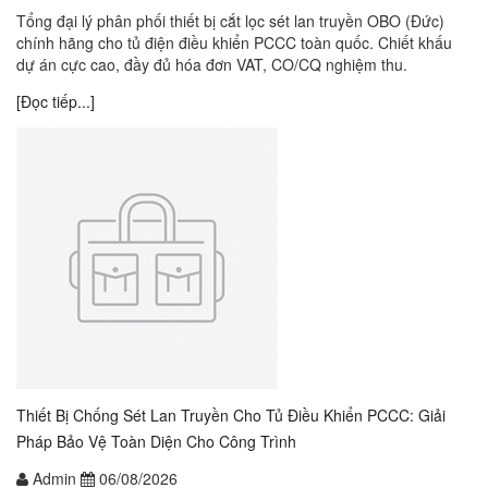
Tổng đại lý phân phối thiết bị cắt lọc sét lan truyền OBO (Đức)
chính hãng cho tủ điện điều khiển PCCC toàn quốc. Chiết khấu
dự án cực cao, đầy đủ hóa đơn VAT, CO/CQ nghiệm thu.
[Đọc tiếp...]
Thiết Bị Chống Sét Lan Truyền Cho Tủ Điều Khiển PCCC: Giải
Pháp Bảo Vệ Toàn Diện Cho Công Trình
Admin
06/08/2026