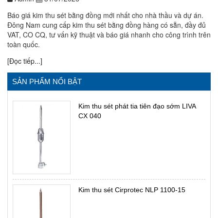
Báo giá kim thu sét bằng đồng mới nhất cho nhà thầu và dự án.
Đông Nam cung cấp kim thu sét bằng đồng hàng có sẵn, đầy đủ
VAT, CO CQ, tư vấn kỹ thuật và báo giá nhanh cho công trình trên
toàn quốc.
[Đọc tiếp...]
SẢN PHẨM NỔI BẬT
Kim thu sét phát tia tiên đạo sớm LIVA
CX 040
Kim thu sét Cirprotec NLP 1100-15