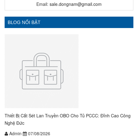
Email:
sale.dongnam@gmail.com
BLOG NỔI BẬT
Thiết Bị Cắt Sét Lan Truyền OBO Cho Tủ PCCC: Đỉnh Cao Công
Nghệ Đức
Admin
07/08/2026