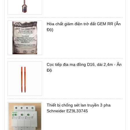
Hóa chất giảm điện trở đất GEM RR (Ấn
Độ)
Cọc tiếp địa mạ đồng D16, dài 2,4m - Ấn
Độ
Thiết bị chống sét lan truyền 3 pha
Schneider EZ9L33745