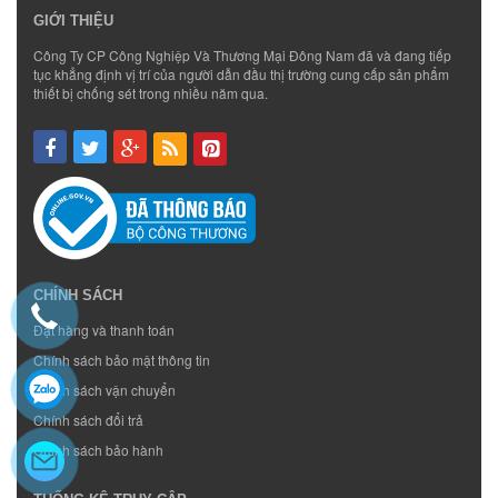
GIỚI THIỆU
Công Ty CP Công Nghiệp Và Thương Mại Đông Nam đã và đang tiếp
tục khẳng định vị trí của người dẫn đầu thị trường cung cấp sản phẩm
thiết bị chống sét trong nhiều năm qua.
CHÍNH SÁCH
Đặt hàng và thanh toán
Chính sách bảo mật thông tin
Chính sách vận chuyển
Chính sách đổi trả
Chính sách bảo hành