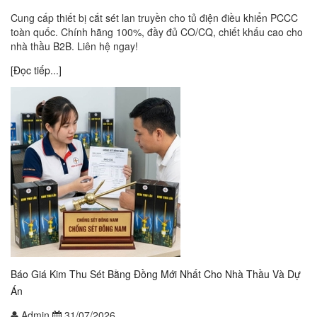
Cung cấp thiết bị cắt sét lan truyền cho tủ điện điều khiển PCCC
toàn quốc. Chính hãng 100%, đầy đủ CO/CQ, chiết khấu cao cho
nhà thầu B2B. Liên hệ ngay!
[Đọc tiếp...]
Báo Giá Kim Thu Sét Bằng Đồng Mới Nhất Cho Nhà Thầu Và Dự
Án
Admin
31/07/2026