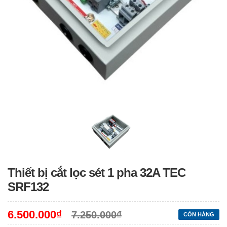
Thiết bị cắt lọc sét 1 pha 32A TEC
SRF132
6.500.000₫
7.250.000₫
CÒN HÀNG