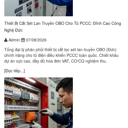
Thiết Bị Cắt Sét Lan Truyền OBO Cho Tủ PCCC: Đỉnh Cao Công
Nghệ Đức
Admin
07/08/2026
Tổng đại lý phân phối thiết bị cắt lọc sét lan truyền OBO (Đức)
chính hãng cho tủ điện điều khiển PCCC toàn quốc. Chiết khấu
dự án cực cao, đầy đủ hóa đơn VAT, CO/CQ nghiệm thu.
[Đọc tiếp...]