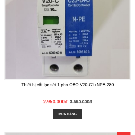
Thiết bị cắt lọc sét 1 pha OBO V20-C1+NPE-280
2.950.000₫
3.650.000₫
MUA HÀNG