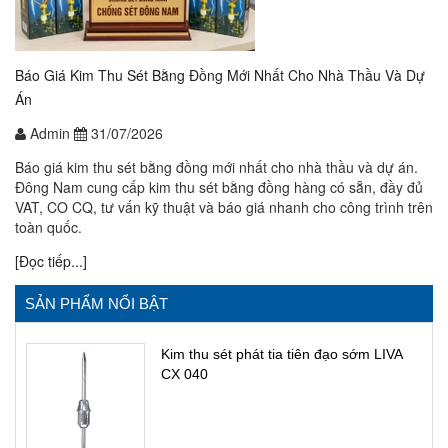
Báo Giá Kim Thu Sét Bằng Đồng Mới Nhất Cho Nhà Thầu Và Dự
Án
Admin
31/07/2026
Báo giá kim thu sét bằng đồng mới nhất cho nhà thầu và dự án.
Đông Nam cung cấp kim thu sét bằng đồng hàng có sẵn, đầy đủ
VAT, CO CQ, tư vấn kỹ thuật và báo giá nhanh cho công trình trên
toàn quốc.
[Đọc tiếp...]
SẢN PHẨM NỔI BẬT
Kim thu sét phát tia tiên đạo sớm LIVA
CX 040