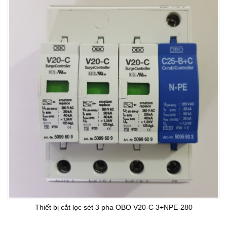
Thiết bị cắt lọc sét 3 pha OBO V20-C 3+NPE-280