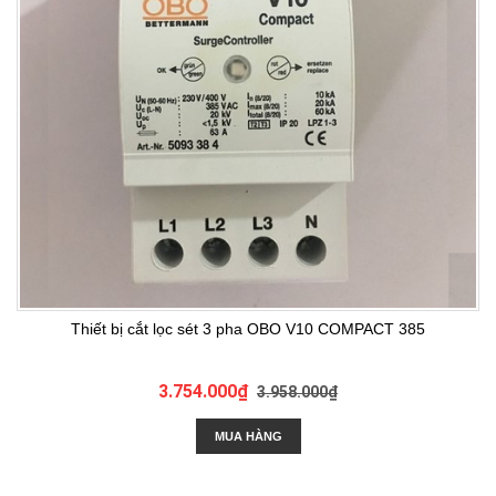
Thiết bị cắt lọc sét 3 pha OBO V10 COMPACT 385
3.754.000₫
3.958.000₫
MUA HÀNG