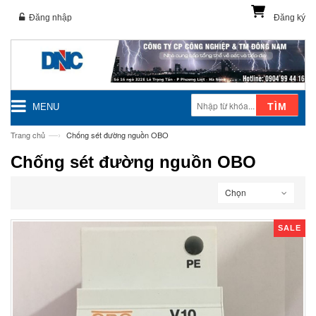
Đăng nhập
Đăng ký
TÌM
MENU
—›
Trang chủ
Chống sét đường nguồn OBO
Chống sét đường nguồn OBO
Chọn
SALE