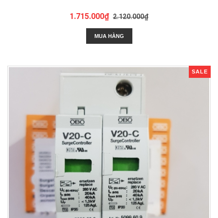
1.715.000₫
2.120.000₫
MUA HÀNG
SALE