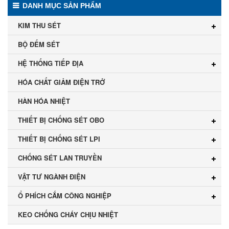
DANH MỤC SẢN PHẨM
KIM THU SÉT
BỘ ĐẾM SÉT
HỆ THỐNG TIẾP ĐỊA
HÓA CHẤT GIẢM ĐIỆN TRỞ
HÀN HÓA NHIỆT
THIẾT BỊ CHỐNG SÉT OBO
THIẾT BỊ CHỐNG SÉT LPI
CHỐNG SÉT LAN TRUYỀN
VẬT TƯ NGÀNH ĐIỆN
Ổ PHÍCH CẮM CÔNG NGHIỆP
KEO CHỐNG CHÁY CHỊU NHIỆT