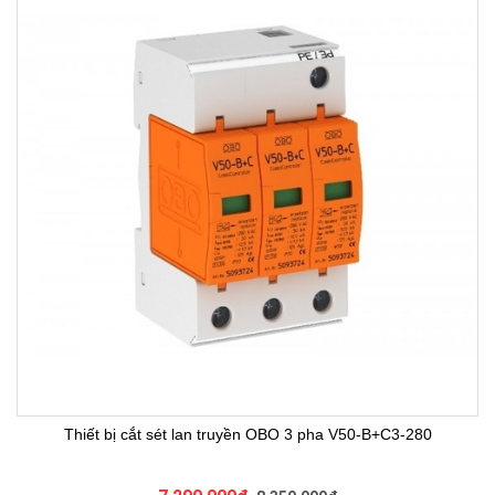
Thiết bị cắt sét lan truyền OBO 3 pha V50-B+C3-280