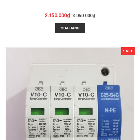
2.150.000₫
3.050.000₫
MUA HÀNG
SALE