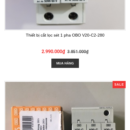
Thiết bị cắt lọc sét 1 pha OBO V20-C2-280
2.990.000₫
3.851.000₫
MUA HÀNG
SALE