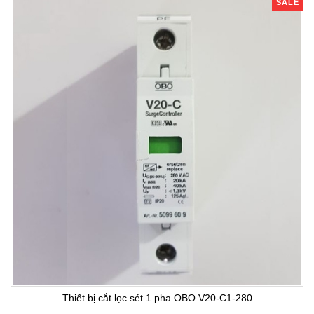
SALE
Thiết bị cắt lọc sét 1 pha OBO V20-C1-280