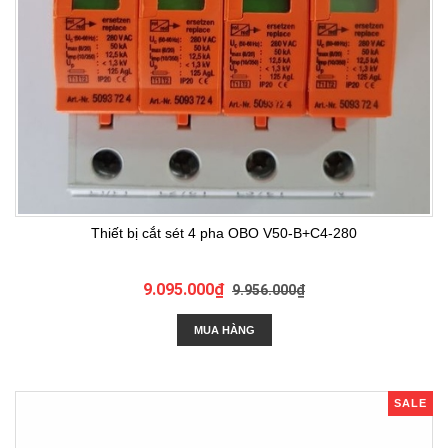
Thiết bị cắt sét 4 pha OBO V50-B+C4-280
9.095.000₫
9.956.000₫
MUA HÀNG
SALE