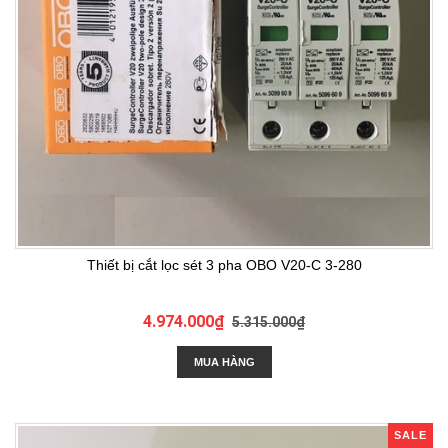
Thiết bị cắt lọc sét 3 pha OBO V20-C 3-280
4.974.000₫
5.315.000₫
MUA HÀNG
SALE