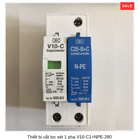
SALE
Thiết bị cắt lọc sét 1 pha V10-C1+NPE-280