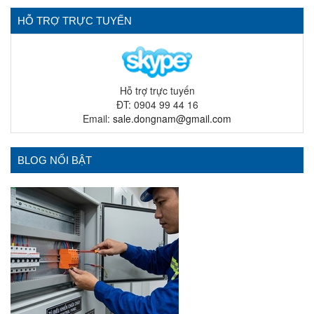
HỖ TRỢ TRỰC TUYẾN
Hỗ trợ trực tuyến
ĐT: 0904 99 44 16
Email:
sale.dongnam@gmail.com
BLOG NỔI BẬT