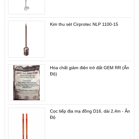
Kim thu sét Cirprotec NLP 1100-15
Hóa chất giảm điện trở đất GEM RR (Ấn
Độ)
Cọc tiếp địa mạ đồng D16, dài 2,4m - Ấn
Độ