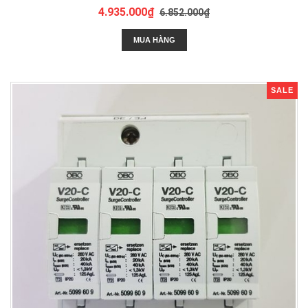
4.935.000₫
6.852.000₫
MUA HÀNG
SALE