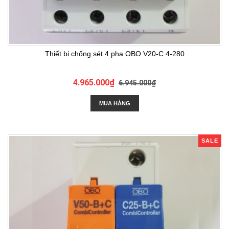
Thiết bị chống sét 4 pha OBO V20-C 4-280
4.965.000₫
6.945.000₫
MUA HÀNG
SALE