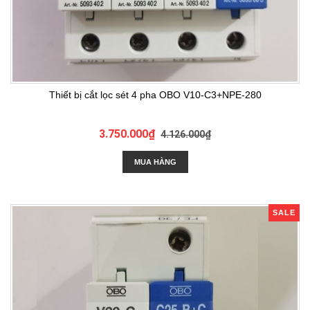
Thiết bị cắt lọc sét 4 pha OBO V10-C3+NPE-280
3.750.000₫
4.126.000₫
MUA HÀNG
SALE