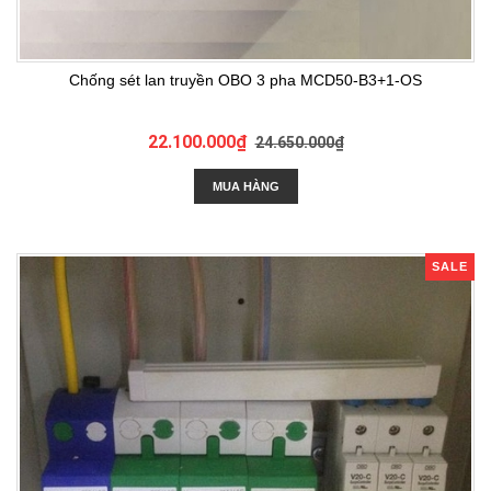
Chống sét lan truyền OBO 3 pha MCD50-B3+1-OS
22.100.000₫
24.650.000₫
MUA HÀNG
SALE