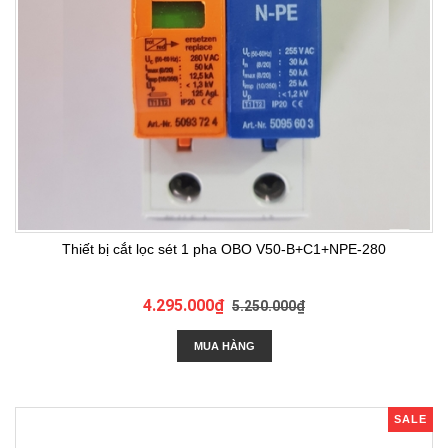
Thiết bị cắt lọc sét 1 pha OBO V50-B+C1+NPE-280
4.295.000₫
5.250.000₫
MUA HÀNG
SALE