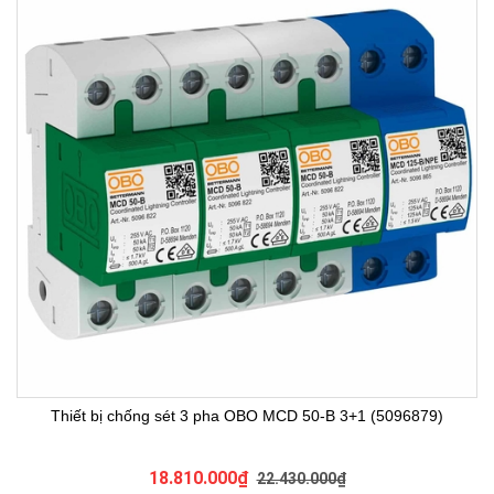
Thiết bị chống sét 3 pha OBO MCD 50-B 3+1 (5096879)
18.810.000₫
22.430.000₫