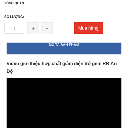
TỔNG QUAN
SỐ LƯỢNG:
Mua hàng
MÔ TẢ SẢN PHẨM
Video giới thiệu hợp chất giảm điện trở gem RR Ấn
Độ