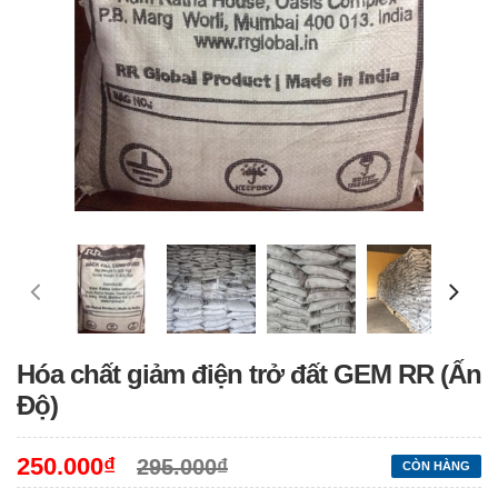
Hóa chất giảm điện trở đất GEM RR (Ấn
Độ)
250.000₫
295.000₫
CÒN HÀNG