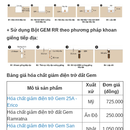
+ Sử dụng Bột GEM RR theo phương pháp khoan
giếng tiếp địa:
Bảng giá hóa chất giảm điện trở đất Gem
Xuất
Đơn giá
Mô tả sản phẩm
xứ
(đồng)
Hóa chất giảm điện trở Gem 25A -
Mỹ
725.000
Erico
Hóa chất giảm điện trở đất Gem
Ấn Độ
250.000
Ramratna
Hóa chất giảm điện trở Gem San
Nhật
1.050.000