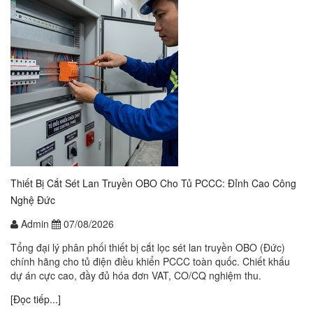
Thiết Bị Cắt Sét Lan Truyền OBO Cho Tủ PCCC: Đỉnh Cao Công
Nghệ Đức
Admin
07/08/2026
Tổng đại lý phân phối thiết bị cắt lọc sét lan truyền OBO (Đức)
chính hãng cho tủ điện điều khiển PCCC toàn quốc. Chiết khấu
dự án cực cao, đầy đủ hóa đơn VAT, CO/CQ nghiệm thu.
[Đọc tiếp...]