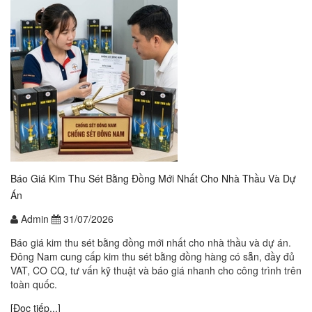
Báo Giá Kim Thu Sét Bằng Đồng Mới Nhất Cho Nhà Thầu Và Dự
Án
Admin
31/07/2026
Báo giá kim thu sét bằng đồng mới nhất cho nhà thầu và dự án.
Đông Nam cung cấp kim thu sét bằng đồng hàng có sẵn, đầy đủ
VAT, CO CQ, tư vấn kỹ thuật và báo giá nhanh cho công trình trên
toàn quốc.
[Đọc tiếp...]