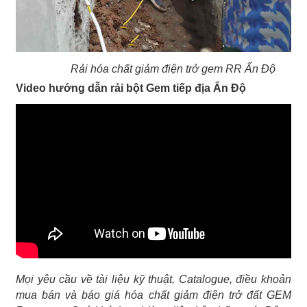
Rải hóa chất giảm điện trở gem RR Ấn Độ
Video hướng dẫn rải bột Gem tiếp địa Ấn Độ
Mọi yêu cầu về tài liệu kỹ thuật, Catalogue, điều khoản
mua bán và báo giá hóa chất giảm điện trở đất GEM