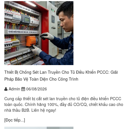
Thiết Bị Chống Sét Lan Truyền Cho Tủ Điều Khiển PCCC: Giải
Pháp Bảo Vệ Toàn Diện Cho Công Trình
Admin
06/08/2026
Cung cấp thiết bị cắt sét lan truyền cho tủ điện điều khiển PCCC
toàn quốc. Chính hãng 100%, đầy đủ CO/CQ, chiết khấu cao cho
nhà thầu B2B. Liên hệ ngay!
[Đọc tiếp...]