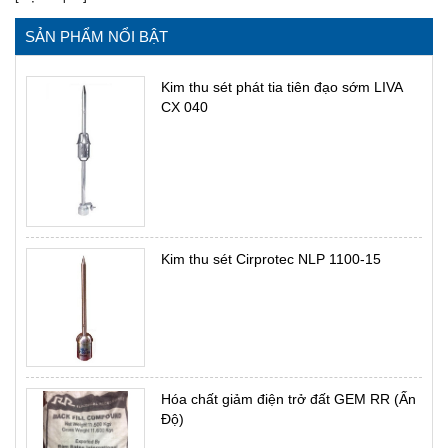
SẢN PHẨM NỔI BẬT
Kim thu sét phát tia tiên đạo sớm LIVA
CX 040
Kim thu sét Cirprotec NLP 1100-15
Hóa chất giảm điện trở đất GEM RR (Ấn
Độ)