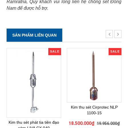
Ramratna, Quý khách vui lòng liên hệ chống sét Đông
Nam để được hỗ trợ.
SẢN PHẨM LIÊN QUAN
SALE
SALE
Kim thu sét Cirprotec NLP
1100-15
Kim thu sét phát tia tiên đạo
18.500.000₫
19.956.000₫