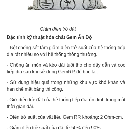
Giảm điện trở đất
Đặc tính kỹ thuật hóa chất Gem Ấn Độ
- Bột chống sét làm giảm điện trở suất của hệ thống tiếp
địa rất nhiều so với hệ thống thông thường.
- Chống ăn mòn và kéo dài tuổi thọ cho dây dẫn và cọc
tiếp địa sau khi sử dụng GemRR để bọc lại.
- Sử dụng hiệu quả trong những khu vực khó khăn và
hạn chế mặt bằng thi công.
- Giữ điện trở đầt của hệ thống tiếp địa ổn định trong một
thời gian dài.
- Điện trở suất của vật liệu Gem RR khoảng: 2 Ohm-cm.
- Giảm điện trở suất của đất từ 50% đến 90%.