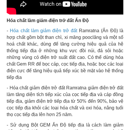
Hóa chất làm giảm điện trở đất Ấn Độ
-
Hóa chất làm giảm điện trở đất
Ramratna (Ấn Độ) là
hợp chất gồm bột than chì, xi măng pooclăng và một số
hoá chất khác, dùng để tăng cường hiệu quả của hệ
thống tiếp địa ở những khu vực đồi núi, đá sỏi hoặc
những vùng có điện trở suất đất cao.
Có thể dùng hóa
chất Gem RR để bọc cáp, cọc tiếp địa, hoặc bọc các loại
điện cực để tăng hiệu quả tiếp xúc bề mặt vào hệ thống
tiếp địa
- Hóa chất giảm điện trở đất Ramratna
giảm điện trở đất
làm tăng diện tích tiếp xúc của
cọc tiếp địa
và cáp đồng
tiếp địa, giảm điện trở tiếp địa từ 50% đến 90%, bảo vệ
cọc tiếp địa khỏi các loại hóa chất và oxi hóa, nâng tuổi
thọ cọc tiếp địa lên hơn 25 năm.
- Sử dụng Bột GEM Ấn Độ tiếp địa là cách làm giảm