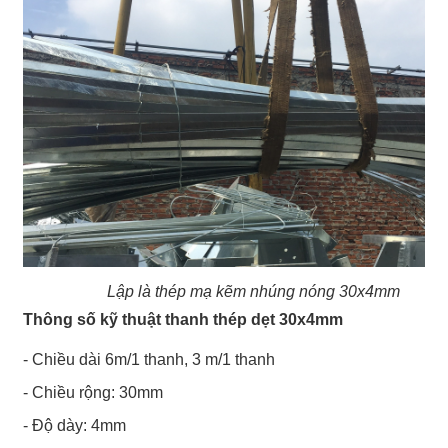
Lập là thép mạ kẽm nhúng nóng 30x4mm
Thông số kỹ thuật thanh thép dẹt 30x4mm
- Chiều dài 6m/1 thanh, 3 m/1 thanh
- Chiều rộng: 30mm
- Độ dày: 4mm