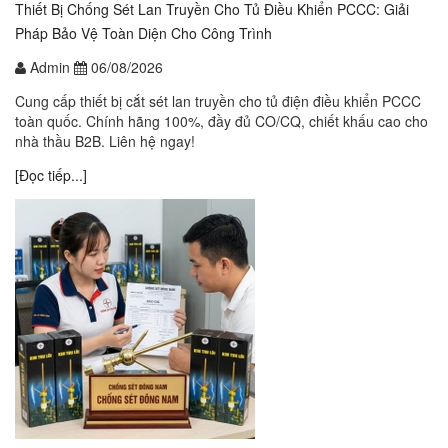
Thiết Bị Chống Sét Lan Truyền Cho Tủ Điều Khiển PCCC: Giải
Pháp Bảo Vệ Toàn Diện Cho Công Trình
Admin
06/08/2026
Cung cấp thiết bị cắt sét lan truyền cho tủ điện điều khiển PCCC
toàn quốc. Chính hãng 100%, đầy đủ CO/CQ, chiết khấu cao cho
nhà thầu B2B. Liên hệ ngay!
[Đọc tiếp...]