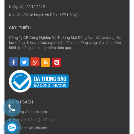
Ngày cấp: 22/10/2015
Nơi cấp: Sở Kế hoạch và Đầu tư TP Hà Nội
GIỚI THIỆU
Công Ty CP Công Nghiệp Và Thương Mại Đông Nam đã và đang tiếp
tục khẳng định vị trí của người dẫn đầu thị trường cung cấp sản phẩm
thiết bị chống sét trong nhiều năm qua.
CHÍNH SÁCH
Đặt hàng và thanh toán
Chính sách bảo mật thông tin
Chính sách vận chuyển