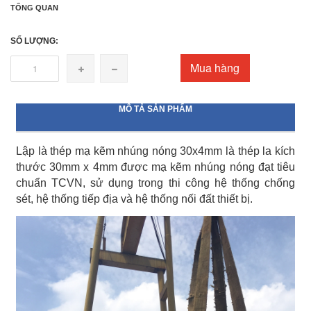
TỔNG QUAN
SỐ LƯỢNG:
Mua hàng
MÔ TẢ SẢN PHẨM
Lập là thép mạ kẽm nhúng nóng 30x4mm là thép la kích
thước 30mm x 4mm được mạ kẽm nhúng nóng đạt tiêu
chuẩn TCVN, sử dụng trong thi công hệ thống chống
sét, hệ thống tiếp địa và hệ thống nối đất thiết bị.