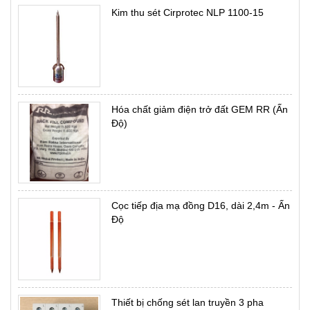
Kim thu sét Cirprotec NLP 1100-15
Hóa chất giảm điện trở đất GEM RR (Ấn
Độ)
Cọc tiếp địa mạ đồng D16, dài 2,4m - Ấn
Độ
Thiết bị chống sét lan truyền 3 pha