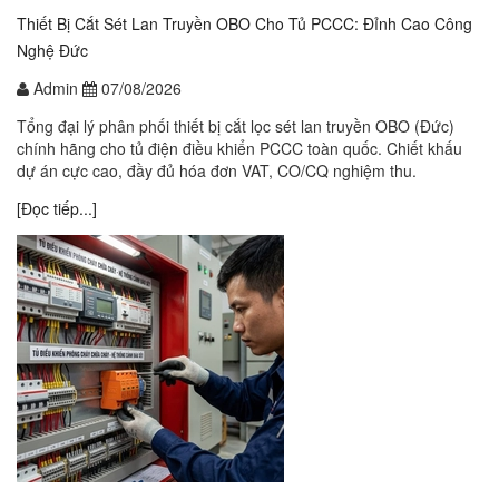
Thiết Bị Cắt Sét Lan Truyền OBO Cho Tủ PCCC: Đỉnh Cao Công
Nghệ Đức
Admin
07/08/2026
Tổng đại lý phân phối thiết bị cắt lọc sét lan truyền OBO (Đức)
chính hãng cho tủ điện điều khiển PCCC toàn quốc. Chiết khấu
dự án cực cao, đầy đủ hóa đơn VAT, CO/CQ nghiệm thu.
[Đọc tiếp...]