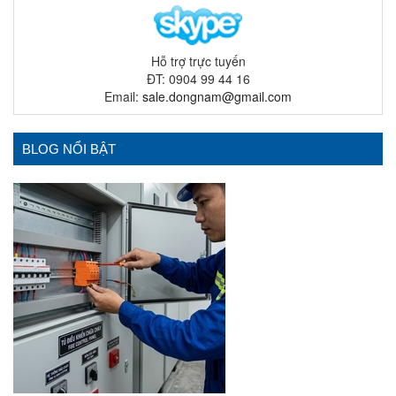
Hỗ trợ trực tuyến
ĐT: 0904 99 44 16
Email:
sale.dongnam@gmail.com
BLOG NỔI BẬT