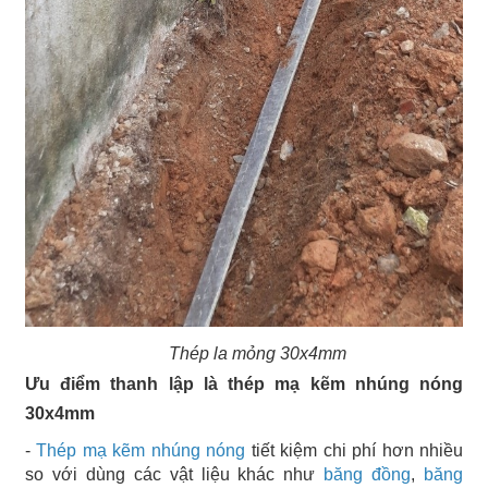
Thép la mỏng 30x4mm
Ưu điểm thanh lập là thép mạ kẽm nhúng nóng
30x4mm
-
Thép mạ kẽm nhúng nóng
tiết kiệm chi phí hơn nhiều
so với dùng các vật liệu khác như
băng đồng
,
băng