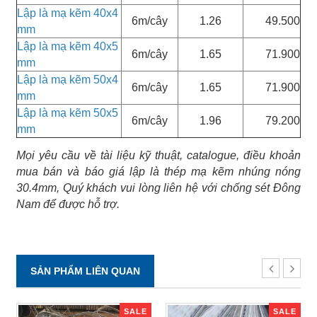
Lập là mạ kẽm 40x4
6m/cây
1.26
49.500
mm
Lập là mạ kẽm 40x5
6m/cây
1.65
71.900
mm
Lập là mạ kẽm 50x4
6m/cây
1.65
71.900
mm
Lập là mạ kẽm 50x5
6m/cây
1.96
79.200
mm
Mọi yêu cầu về tài liệu kỹ thuật, catalogue, điều khoản
mua bán và báo giá lập là thép mạ kẽm nhúng nóng
30.4mm, Quý khách vui lòng liên hệ với chống sét Đông
Nam để được hỗ trợ.
SẢN PHẨM LIÊN QUAN
SALE
SALE