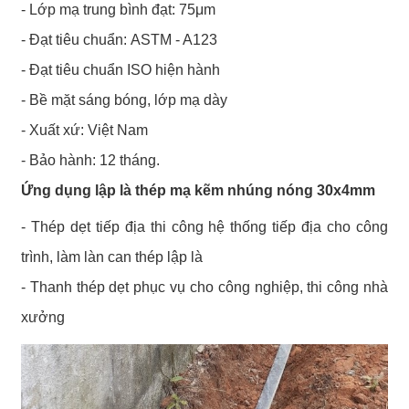
- Lớp mạ trung bình đạt: 75μm
- Đạt tiêu chuẩn: ASTM - A123
- Đạt tiêu chuẩn ISO hiện hành
- Bề mặt sáng bóng, lớp mạ dày
- Xuất xứ: Việt Nam
- Bảo hành: 12 tháng.
Ứng dụng lập là thép mạ kẽm nhúng nóng 30x4mm
- Thép dẹt tiếp địa thi công hệ thống tiếp địa cho công
trình, làm làn can thép lập là
- Thanh thép dẹt phục vụ cho công nghiệp, thi công nhà
xưởng