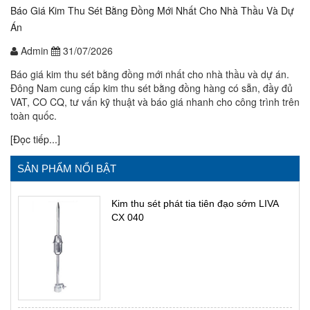
Báo Giá Kim Thu Sét Bằng Đồng Mới Nhất Cho Nhà Thầu Và Dự
Án
Admin
31/07/2026
Báo giá kim thu sét bằng đồng mới nhất cho nhà thầu và dự án.
Đông Nam cung cấp kim thu sét bằng đồng hàng có sẵn, đầy đủ
VAT, CO CQ, tư vấn kỹ thuật và báo giá nhanh cho công trình trên
toàn quốc.
[Đọc tiếp...]
SẢN PHẨM NỔI BẬT
Kim thu sét phát tia tiên đạo sớm LIVA
CX 040