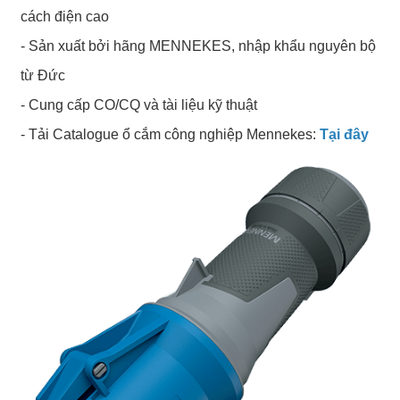
cách điện cao
- Sản xuất bởi hãng MENNEKES, nhập khẩu nguyên bộ
từ Đức
- Cung cấp CO/CQ và tài liệu kỹ thuật
- Tải Catalogue ổ cắm công nghiệp Mennekes:
Tại đây