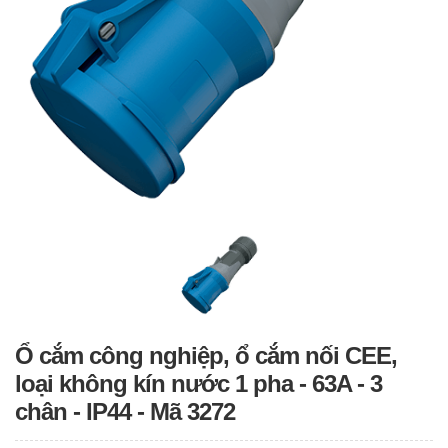
Ổ cắm công nghiệp, ổ cắm nối CEE,
loại không kín nước 1 pha - 63A - 3
chân - IP44 - Mã 3272