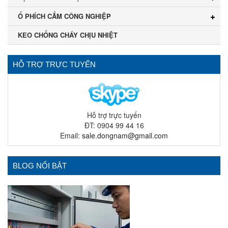
Ổ PHÍCH CẮM CÔNG NGHIỆP
KEO CHỐNG CHÁY CHỊU NHIỆT
HỖ TRỢ TRỰC TUYẾN
Hỗ trợ trực tuyến
ĐT: 0904 99 44 16
Email:
sale.dongnam@gmail.com
BLOG NỔI BẬT