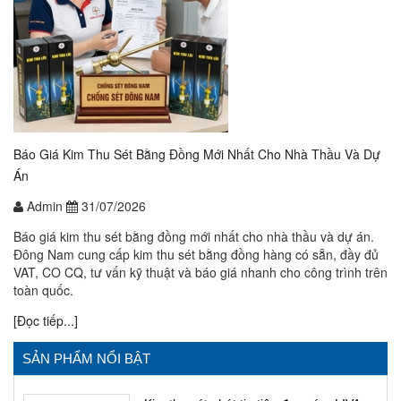
Báo Giá Kim Thu Sét Bằng Đồng Mới Nhất Cho Nhà Thầu Và Dự
Án
Admin
31/07/2026
Báo giá kim thu sét bằng đồng mới nhất cho nhà thầu và dự án.
Đông Nam cung cấp kim thu sét bằng đồng hàng có sẵn, đầy đủ
VAT, CO CQ, tư vấn kỹ thuật và báo giá nhanh cho công trình trên
toàn quốc.
[Đọc tiếp...]
SẢN PHẨM NỔI BẬT