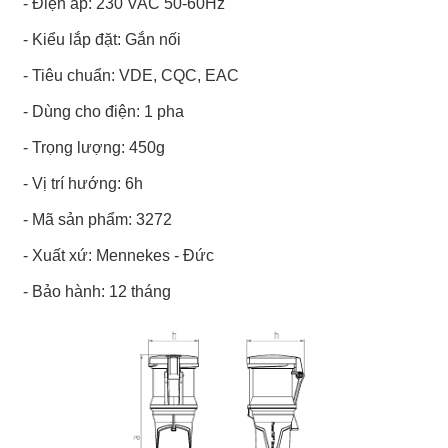
- Điện áp: 230 VAC 50-60Hz
- Kiểu lắp đặt: Gắn nối
- Tiêu chuẩn: VDE, CQC, EAC
- Dùng cho điện: 1 pha
- Trọng lượng: 450g
- Vị trí hướng: 6h
- Mã sản phẩm: 3272
- Xuất xứ: Mennekes - Đức
- Bảo hành: 12 tháng