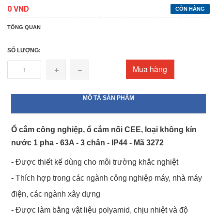
0 VND
CÒN HÀNG
TỔNG QUAN
SỐ LƯỢNG:
Mua hàng
MÔ TẢ SẢN PHẨM
Ổ cắm công nghiệp, ổ cắm nối CEE, loại không kín
nước 1 pha - 63A - 3 chân - IP44 - Mã 3272
- Được thiết kế dùng cho môi trường khắc nghiệt
- Thích hợp trong các ngành công nghiệp máy, nhà máy
điện, các ngành xây dựng
- Được làm bằng vật liệu polyamid, chịu nhiệt và độ