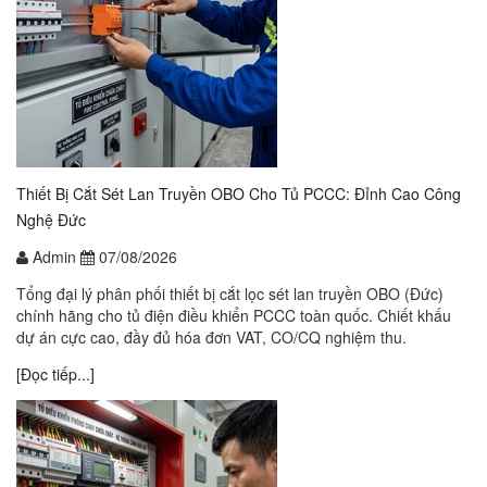
Thiết Bị Cắt Sét Lan Truyền OBO Cho Tủ PCCC: Đỉnh Cao Công
Nghệ Đức
Admin
07/08/2026
Tổng đại lý phân phối thiết bị cắt lọc sét lan truyền OBO (Đức)
chính hãng cho tủ điện điều khiển PCCC toàn quốc. Chiết khấu
dự án cực cao, đầy đủ hóa đơn VAT, CO/CQ nghiệm thu.
[Đọc tiếp...]