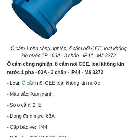
Ổ cắm 1 pha công nghiệp, ổ cắm nối CEE, loại không
kín nước 1P - 63A - 3 chân - IP44 - Mã 3272
Ổ cắm công nghiệp, ổ cắm nối CEE, loại không kín
nước 1 pha - 63A - 3 chân - IP44 - Mã 3272
- Loại:
Ổ cắm
nối CEE loại không kín nước
- Màu sắc: Xám xanh
- Số ổ cắm: 2+E
- Dòng định mức: 63A
- Cấp bảo vệ: IP44