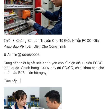
Thiết Bị Chống Sét Lan Truyền Cho Tủ Điều Khiển PCCC: Giải
Pháp Bảo Vệ Toàn Diện Cho Công Trình
Admin
06/08/2026
Cung cấp thiết bị cắt sét lan truyền cho tủ điện điều khiển PCCC
toàn quốc. Chính hãng 100%, đầy đủ CO/CQ, chiết khấu cao cho
nhà thầu B2B. Liên hệ ngay!
[Đọc tiếp...]