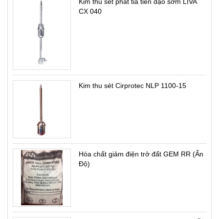
Kim thu sét phát tia tiên đạo sớm LIVA
CX 040
Kim thu sét Cirprotec NLP 1100-15
Hóa chất giảm điện trở đất GEM RR (Ấn
Độ)