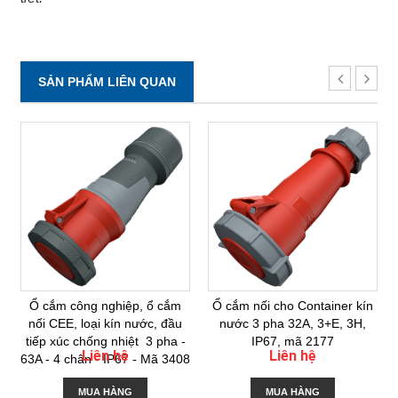
SẢN PHẨM LIÊN QUAN
Ổ cắm công nghiệp, ổ cắm
Ổ cắm nối cho Container kín
nối CEE, loại kín nước, đầu
nước 3 pha 32A, 3+E, 3H,
tiếp xúc chống nhiệt 3 pha -
IP67, mã 2177
Liên hệ
Liên hệ
63A - 4 chân - IP67 - Mã 3408
MUA HÀNG
MUA HÀNG