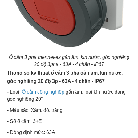
Ổ cắm 3 pha mennekes gắn âm, kín nước, góc nghiêng
20 độ 3pha - 63A - 4 chân - IP67
Thông số kỹ thuật ổ cắm 3 pha gắn âm, kín nước,
góc nghiêng 20 độ 3p - 63A - 4 chân - IP67
- Loại:
Ổ cắm công nghiệp
gắn âm, loại kín nước dạng
góc nghiêng 20°
- Màu sắc: Xám, đỏ, trắng
- Số ổ cắm: 3+E
- Dòng định mức: 63A