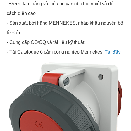
- Được làm bằng vật liệu polyamid, chịu nhiệt và độ
cách điện cao
- Sản xuất bởi hãng MENNEKES, nhập khẩu nguyên bộ
từ Đức
- Cung cấp CO/CQ và tài liệu kỹ thuật
- Tải Catalogue ổ cắm công nghiệp Mennekes:
Tại đây