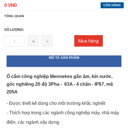
0 VND
CÒN HÀNG
TỔNG QUAN
SỐ LƯỢNG:
Mua hàng
MÔ TẢ SẢN PHẨM
Ổ cắm công nghiệp Mennekes gắn âm, kín nước,
góc nghiêng 20 độ 3Pha - 63A - 4 chân - IP67, mã
205A
- Được thiết kế dùng cho môi trường khắc nghiệt
- Thích hợp trong các ngành công nghiệp máy, nhà máy
điện, các ngành xây dựng