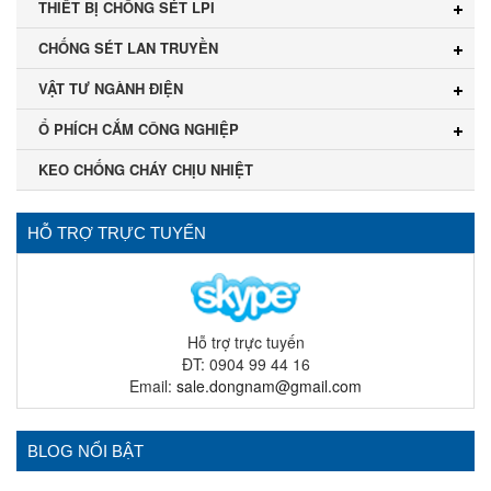
THIẾT BỊ CHỐNG SÉT LPI
CHỐNG SÉT LAN TRUYỀN
VẬT TƯ NGÀNH ĐIỆN
Ổ PHÍCH CẮM CÔNG NGHIỆP
KEO CHỐNG CHÁY CHỊU NHIỆT
HỖ TRỢ TRỰC TUYẾN
Hỗ trợ trực tuyến
ĐT: 0904 99 44 16
Email:
sale.dongnam@gmail.com
BLOG NỔI BẬT