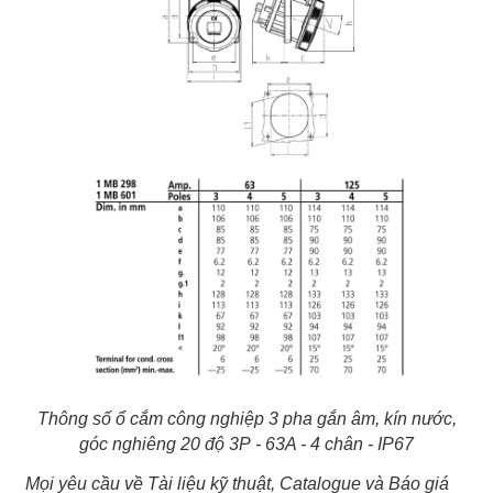
Thông số ổ cắm công nghiệp 3 pha gắn âm, kín nước,
góc nghiêng 20 độ 3P - 63A - 4 chân - IP67
Mọi yêu cầu về Tài liệu kỹ thuật, Catalogue và Báo giá