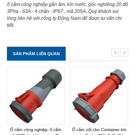
ổ cắm công nghiệp gắn âm, kín nước, góc nghiêng 20 độ
3Pha - 63A - 4 chân - IP67 , mã 205A, Quý khách vui
lòng liên hệ với công ty Đông Nam để được tư vấn chi
tiết.
SẢN PHẨM LIÊN QUAN
Ổ cắm công nghiệp, ổ cắm
Ổ cắm nối cho Container kín