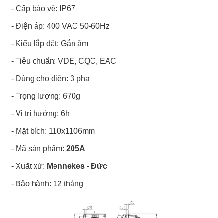
- Cấp bảo vệ: IP67
- Điện áp: 400 VAC 50-60Hz
- Kiểu lắp đặt: Gắn âm
- Tiêu chuẩn: VDE, CQC, EAC
- Dùng cho điện: 3 pha
- Trọng lượng: 670g
- Vị trí hướng: 6h
- Mặt bích: 110x1106mm
- Mã sản phẩm:
205A
- Xuất xứ:
Mennekes - Đức
- Bảo hành: 12 tháng