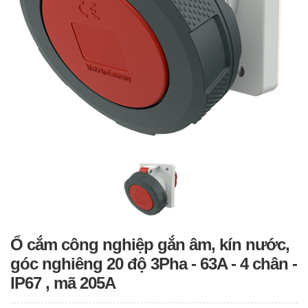
Ổ cắm công nghiệp gắn âm, kín nước,
góc nghiêng 20 độ 3Pha - 63A - 4 chân -
IP67 , mã 205A