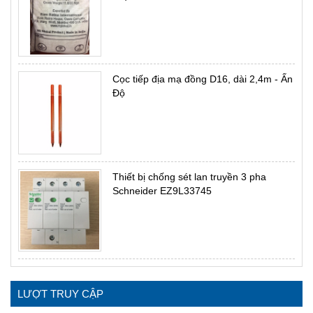
Cọc tiếp địa mạ đồng D16, dài 2,4m - Ấn
Độ
Thiết bị chống sét lan truyền 3 pha
Schneider EZ9L33745
LƯỢT TRUY CẬP