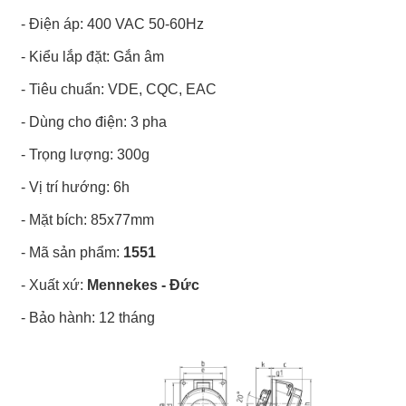
- Điện áp: 400 VAC 50-60Hz
- Kiểu lắp đặt: Gắn âm
- Tiêu chuẩn: VDE, CQC, EAC
- Dùng cho điện: 3 pha
- Trọng lượng: 300g
- Vị trí hướng: 6h
- Mặt bích: 85x77mm
- Mã sản phẩm:
1551
- Xuất xứ:
Mennekes - Đức
- Bảo hành: 12 tháng