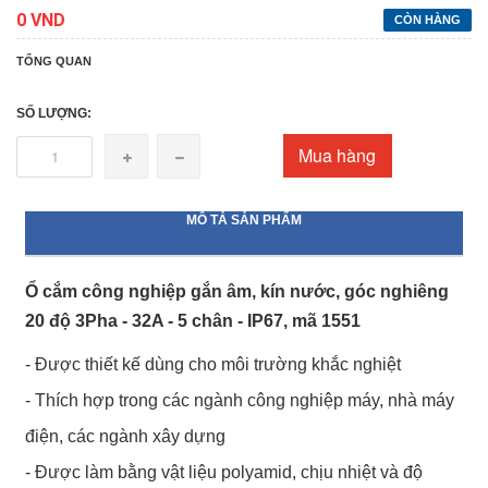
0 VND
CÒN HÀNG
TỔNG QUAN
SỐ LƯỢNG:
Mua hàng
MÔ TẢ SẢN PHẨM
Ổ cắm công nghiệp gắn âm, kín nước, góc nghiêng
20 độ 3Pha - 32A - 5 chân - IP67, mã 1551
- Được thiết kế dùng cho môi trường khắc nghiệt
- Thích hợp trong các ngành công nghiệp máy, nhà máy
điện, các ngành xây dựng
- Được làm bằng vật liệu polyamid, chịu nhiệt và độ