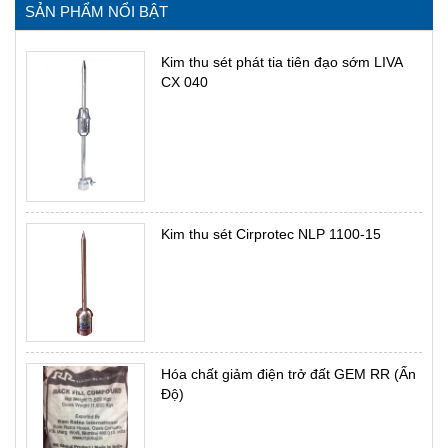
SẢN PHẨM NỔI BẬT
Kim thu sét phát tia tiên đạo sớm LIVA
CX 040
Kim thu sét Cirprotec NLP 1100-15
Hóa chất giảm điện trở đất GEM RR (Ấn
Độ)