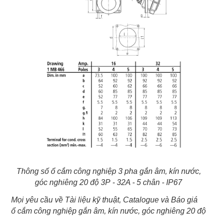
Thông số ổ cắm công nghiệp 3 pha gắn âm, kín nước,
góc nghiêng 20 độ 3P - 32A - 5 chân - IP67
Mọi yêu cầu về Tài liệu kỹ thuật, Catalogue và Báo giá
ổ cắm công nghiệp gắn âm, kín nước, góc nghiêng 20 độ