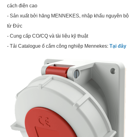
cách điện cao
- Sản xuất bởi hãng MENNEKES, nhập khẩu nguyên bộ
từ Đức
- Cung cấp CO/CQ và tài liệu kỹ thuật
- Tải Catalogue ổ cắm công nghiệp Mennekes:
Tại đây