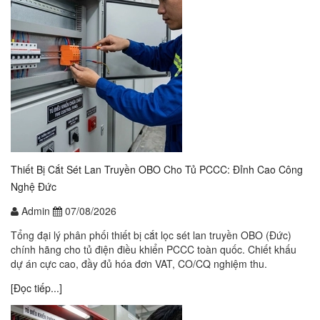
Thiết Bị Cắt Sét Lan Truyền OBO Cho Tủ PCCC: Đỉnh Cao Công
Nghệ Đức
Admin
07/08/2026
Tổng đại lý phân phối thiết bị cắt lọc sét lan truyền OBO (Đức)
chính hãng cho tủ điện điều khiển PCCC toàn quốc. Chiết khấu
dự án cực cao, đầy đủ hóa đơn VAT, CO/CQ nghiệm thu.
[Đọc tiếp...]