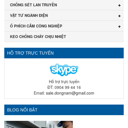
CHỐNG SÉT LAN TRUYỀN
VẬT TƯ NGÀNH ĐIỆN
Ổ PHÍCH CẮM CÔNG NGHIỆP
KEO CHỐNG CHÁY CHỊU NHIỆT
HỖ TRỢ TRỰC TUYẾN
Hỗ trợ trực tuyến
ĐT: 0904 99 44 16
Email:
sale.dongnam@gmail.com
BLOG NỔI BẬT