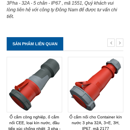
3Pha - 32A - 5 chân - IP67 , mã 1551, Quý khách vui
lòng liên hệ với công ty Đông Nam để được tư vấn chi
tiết.
SẢN PHẨM LIÊN QUAN
Ổ cắm công nghiệp, ổ cắm
Ổ cắm nối cho Container kín
nối CEE, loại kín nước, đầu
nước 3 pha 32A, 3+E, 3H,
tiếp xúc chống nhiệt 3 pha -
IP67, mã 2177