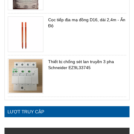
Cọc tiếp địa mạ đồng D16, dài 2,4m - Ấn
Độ
Thiết bị chống sét lan truyền 3 pha
Schneider EZ9L33745
LƯỢT TRUY CẬP