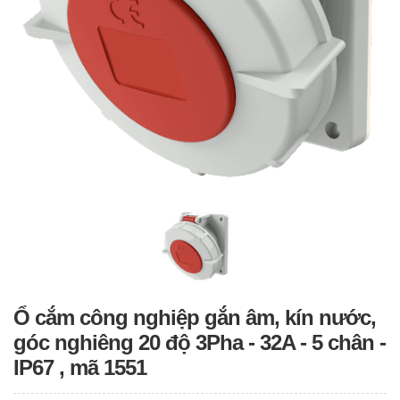
Ổ cắm công nghiệp gắn âm, kín nước,
góc nghiêng 20 độ 3Pha - 32A - 5 chân -
IP67 , mã 1551