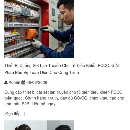
Thiết Bị Chống Sét Lan Truyền Cho Tủ Điều Khiển PCCC: Giải
Pháp Bảo Vệ Toàn Diện Cho Công Trình
Admin
06/08/2026
Cung cấp thiết bị cắt sét lan truyền cho tủ điện điều khiển PCCC
toàn quốc. Chính hãng 100%, đầy đủ CO/CQ, chiết khấu cao cho
nhà thầu B2B. Liên hệ ngay!
[Đọc tiếp...]