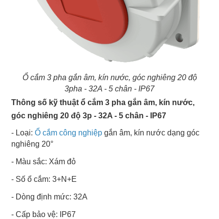
Ổ cắm 3 pha gắn âm, kín nước, góc nghiêng 20 độ
3pha - 32A - 5 chân - IP67
Thông số kỹ thuật ổ cắm 3 pha gắn âm, kín nước,
góc nghiêng 20 độ 3p - 32A - 5 chân - IP67
- Loại:
Ổ cắm công nghiệp
gắn âm, kín nước dạng góc
nghiêng 20°
- Màu sắc: Xám đỏ
- Số ổ cắm: 3+N+E
- Dòng định mức: 32A
- Cấp bảo vệ: IP67