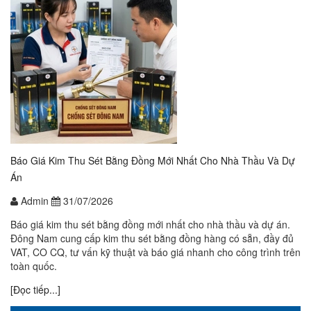
Báo Giá Kim Thu Sét Bằng Đồng Mới Nhất Cho Nhà Thầu Và Dự
Án
Admin
31/07/2026
Báo giá kim thu sét bằng đồng mới nhất cho nhà thầu và dự án.
Đông Nam cung cấp kim thu sét bằng đồng hàng có sẵn, đầy đủ
VAT, CO CQ, tư vấn kỹ thuật và báo giá nhanh cho công trình trên
toàn quốc.
[Đọc tiếp...]