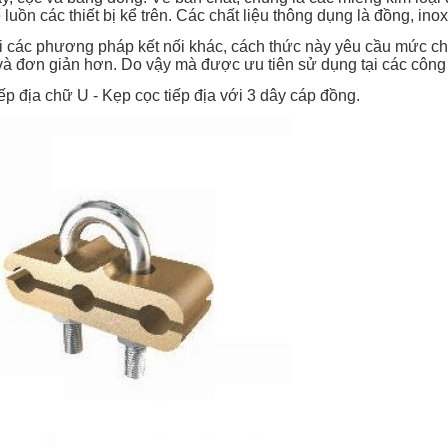
 luồn các thiết bị kể trên. Các chất liệu thông dụng là đồng, in
i các phương pháp kết nối khác, cách thức này yêu cầu mức chi
à đơn giản hơn. Do vậy mà được ưu tiên sử dụng tại các công 
iếp địa chữ U - Kẹp cọc tiếp địa với 3 dây cáp đồng.