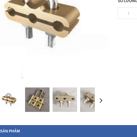
SỐ LƯỢNG
 SẢN PHẨM