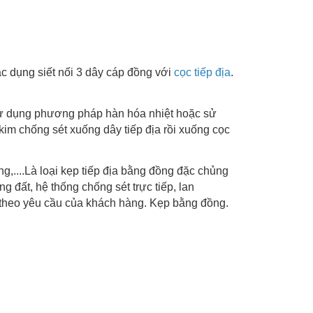
ác dụng siết nối 3 dây cáp đồng với
cọc tiếp địa
.
hể sử dụng phương pháp hàn hóa nhiệt hoặc sử
 kim chống sét xuống dây tiếp địa rồi xuống cọc
ng,....Là loại kẹp tiếp địa bằng đồng đặc chủng
ng đất, hệ thống chống sét trực tiếp, lan
, theo yêu cầu của khách hàng. Kẹp bằng đồng.