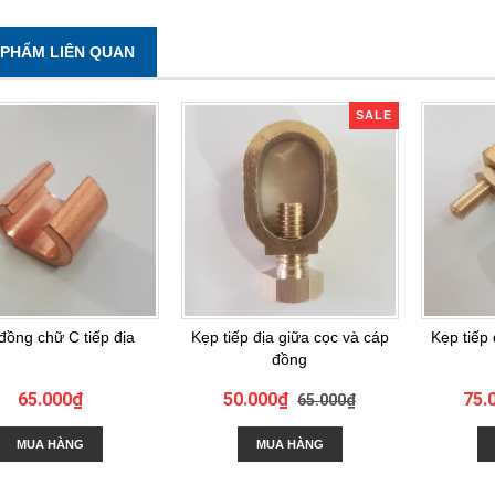
 PHẨM LIÊN QUAN
SALE
đồng chữ C tiếp địa
Kẹp tiếp địa giữa cọc và cáp
Kẹp tiếp
đồng
65.000₫
50.000₫
75.
65.000₫
MUA HÀNG
MUA HÀNG