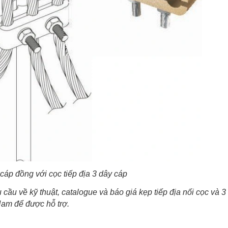
 cáp đồng với cọc tiếp địa 3 dây cáp
 cầu về kỹ thuật, catalogue và báo giá kẹp
tiếp địa nối cọc và 
am để được hỗ trợ.