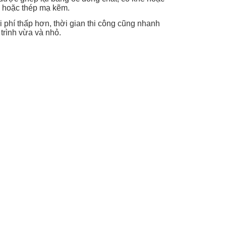
ox hoặc thép mạ kẽm.
 phí thấp hơn, thời gian thi công cũng nhanh
trình vừa và nhỏ.