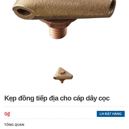
Kẹp đồng tiếp địa cho cáp dây cọc
0₫
LH ĐẶT HÀNG
TỔNG QUAN