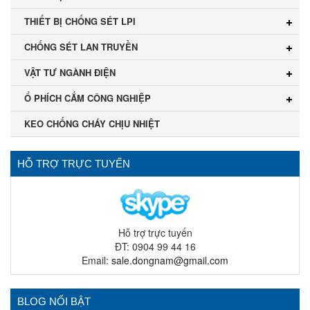
THIẾT BỊ CHỐNG SÉT LPI
CHỐNG SÉT LAN TRUYỀN
VẬT TƯ NGÀNH ĐIỆN
Ổ PHÍCH CẮM CÔNG NGHIỆP
KEO CHỐNG CHÁY CHỊU NHIỆT
HỖ TRỢ TRỰC TUYẾN
Hỗ trợ trực tuyến
ĐT: 0904 99 44 16
Email:
sale.dongnam@gmail.com
BLOG NỔI BẬT