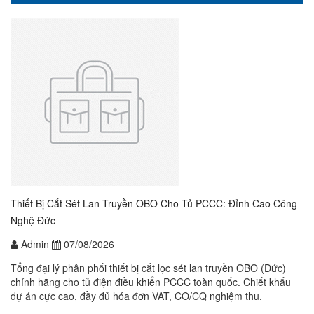
Thiết Bị Cắt Sét Lan Truyền OBO Cho Tủ PCCC: Đỉnh Cao Công
Nghệ Đức
Admin
07/08/2026
Tổng đại lý phân phối thiết bị cắt lọc sét lan truyền OBO (Đức)
chính hãng cho tủ điện điều khiển PCCC toàn quốc. Chiết khấu
dự án cực cao, đầy đủ hóa đơn VAT, CO/CQ nghiệm thu.