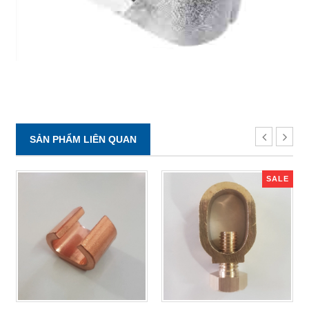
SẢN PHẨM LIÊN QUAN
SALE