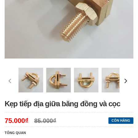
Kẹp tiếp địa giữa băng đồng và cọc
75.000₫
85.000₫
CÒN HÀNG
TỔNG QUAN