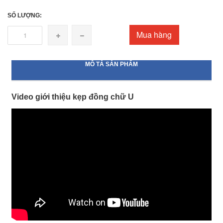
SỐ LƯỢNG:
Mua hàng
MÔ TẢ SẢN PHẨM
Video giới thiệu kẹp đồng chữ U