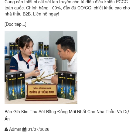
Cung cấp thiết bị cắt sét lan truyền cho tủ điện điều khiển PCCC
toàn quốc. Chính hãng 100%, đầy đủ CO/CQ, chiết khấu cao cho
nhà thầu B2B. Liên hệ ngay!
[Đọc tiếp...]
Báo Giá Kim Thu Sét Bằng Đồng Mới Nhất Cho Nhà Thầu Và Dự
Án
Admin
31/07/2026