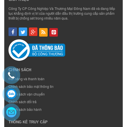
Công Ty CP Công Nghiệp Và Thương Mại Đông Nam đã và đang tiếp
tục khẳng định vị trí của người dẫn đầu thị trường cung cấp sản phẩm
thiết bị chống sét trong nhiều năm qua.
CHÍNH SÁCH
Đặt hàng và thanh toán
Chính sách bảo mật thông tin
Chính sách vận chuyển
Chính sách đổi trả
Chính sách bảo hành
THỐNG KÊ TRUY CẬP