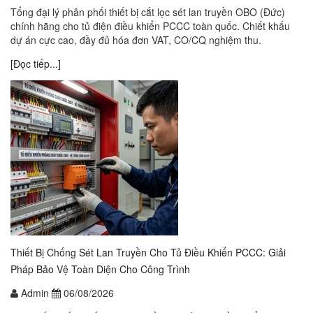
Tổng đại lý phân phối thiết bị cắt lọc sét lan truyền OBO (Đức)
chính hãng cho tủ điện điều khiển PCCC toàn quốc. Chiết khấu
dự án cực cao, đầy đủ hóa đơn VAT, CO/CQ nghiệm thu.
[Đọc tiếp...]
Thiết Bị Chống Sét Lan Truyền Cho Tủ Điều Khiển PCCC: Giải
Pháp Bảo Vệ Toàn Diện Cho Công Trình
Admin
06/08/2026