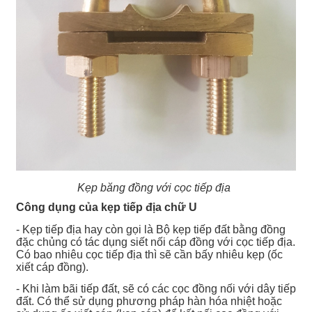
Kẹp băng đồng với cọc tiếp địa
Công dụng của kẹp tiếp địa chữ U
- Kẹp tiếp địa hay còn gọi là Bộ kẹp tiếp đất bằng đồng
đặc chủng có tác dụng siết nối cáp đồng với cọc tiếp địa.
Có bao nhiêu cọc tiếp địa thì sẽ cần bấy nhiêu kẹp (ốc
xiết cáp đồng).
- Khi làm bãi tiếp đất, sẽ có các cọc đồng nối với dây tiếp
đất. Có thể sử dụng phương pháp hàn hóa nhiệt hoặc