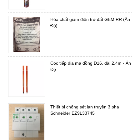
Hóa chất giảm điện trở đất GEM RR (Ấn
Độ)
Cọc tiếp địa mạ đồng D16, dài 2,4m - Ấn
Độ
Thiết bị chống sét lan truyền 3 pha
Schneider EZ9L33745