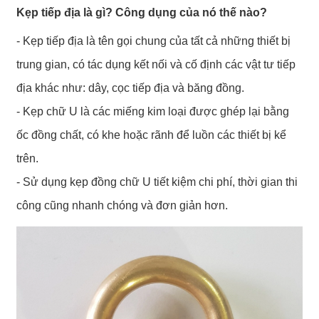
Kẹp tiếp địa là gì? Công dụng của nó thế nào?
- Kẹp tiếp địa là tên gọi chung của tất cả những thiết bị
trung gian, có tác dụng kết nối và cố định các vật tư tiếp
địa khác như: dây, cọc tiếp địa và băng đồng.
- Kẹp chữ U là các miếng kim loại được ghép lại bằng
ốc đồng chất, có khe hoặc rãnh để luồn các thiết bị kể
trên.
- Sử dụng kẹp đồng chữ U tiết kiệm chi phí, thời gian thi
công cũng nhanh chóng và đơn giản hơn.