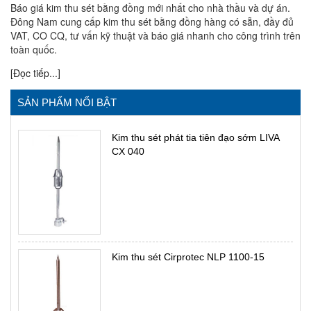
Báo giá kim thu sét bằng đồng mới nhất cho nhà thầu và dự án.
Đông Nam cung cấp kim thu sét bằng đồng hàng có sẵn, đầy đủ
VAT, CO CQ, tư vấn kỹ thuật và báo giá nhanh cho công trình trên
toàn quốc.
[Đọc tiếp...]
SẢN PHẨM NỔI BẬT
Kim thu sét phát tia tiên đạo sớm LIVA
CX 040
Kim thu sét Cirprotec NLP 1100-15