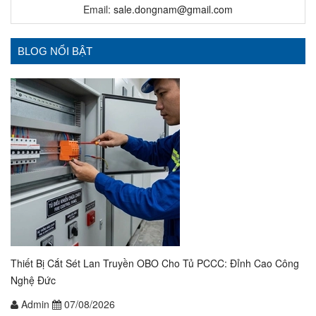
Email:
sale.dongnam@gmail.com
BLOG NỔI BẬT
Thiết Bị Cắt Sét Lan Truyền OBO Cho Tủ PCCC: Đỉnh Cao Công
Nghệ Đức
Admin
07/08/2026