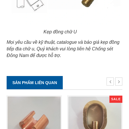
Kẹp đồng chữ U
Mọi yêu cầu về kỹ thuật, catalogue và báo giá kẹp đồng
tiếp địa chữ u, Quý khách vui lòng liên hệ Chống sét
Đông Nam để được hỗ trợ.
SẢN PHẨM LIÊN QUAN
SALE