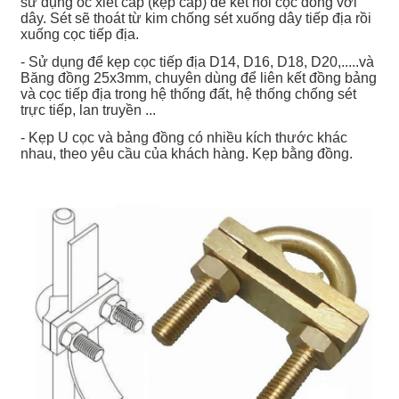
sử dụng ốc xiết cáp (kẹp cáp) để kết nối cọc đồng với
dây. Sét sẽ thoát từ kim chống sét xuống dây tiếp địa rồi
xuống cọc tiếp địa.
- Sử dụng để kẹp cọc tiếp địa D14, D16, D18, D20,.....và
Băng đồng 25x3mm, chuyên dùng để liên kết đồng bảng
và cọc tiếp địa trong hệ thống đất, hệ thống chống sét
trực tiếp, lan truyền ...
- Kẹp U cọc và bảng đồng có nhiều kích thước khác
nhau, theo yêu cầu của khách hàng. Kẹp bằng đồng.