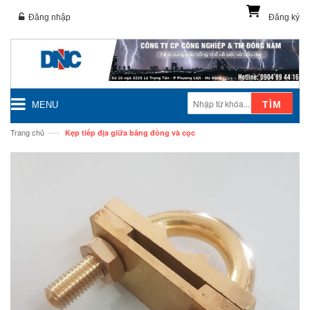
Đăng nhập
Đăng ký
TÌM
MENU
—›
Trang chủ
Kẹp tiếp địa giữa băng đồng và cọc