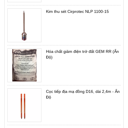
Kim thu sét Cirprotec NLP 1100-15
Hóa chất giảm điện trở đất GEM RR (Ấn
Độ)
Cọc tiếp địa mạ đồng D16, dài 2,4m - Ấn
Độ