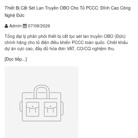
Thiết Bị Cắt Sét Lan Truyền OBO Cho Tủ PCCC: Đỉnh Cao Công
Nghệ Đức
Admin
07/08/2026
Tổng đại lý phân phối thiết bị cắt lọc sét lan truyền OBO (Đức)
chính hãng cho tủ điện điều khiển PCCC toàn quốc. Chiết khấu
dự án cực cao, đầy đủ hóa đơn VAT, CO/CQ nghiệm thu.
[Đọc tiếp...]