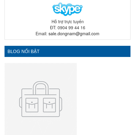
Hỗ trợ trực tuyến
ĐT: 0904 99 44 16
Email:
sale.dongnam@gmail.com
BLOG NỔI BẬT