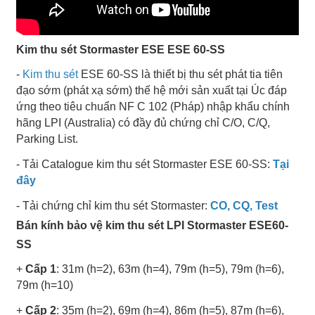
Kim thu sét Stormaster ESE ESE 60-SS
-
Kim thu sét
ESE 60-SS là thiết bị thu sét phát tia tiên
đạo sớm (phát xạ sớm) thế hệ mới sản xuất tại Úc đáp
ứng theo tiêu chuẩn NF C 102 (Pháp) nhập khẩu chính
hãng LPI (Australia) có đầy đủ chứng chỉ C/O, C/Q,
Parking List.
- Tải Catalogue kim thu sét Stormaster ESE 60-SS:
Tại
đây
- Tải chứng chỉ kim thu sét Stormaster:
CO, CQ, Test
Bán kính bảo vệ kim thu sét LPI Stormaster ESE60-
SS
+
Cấp 1
: 31m (h=2), 63m (h=4), 79m (h=5), 79m (h=6),
79m (h=10)
+
Cấp 2
: 35m (h=2), 69m (h=4), 86m (h=5), 87m (h=6),