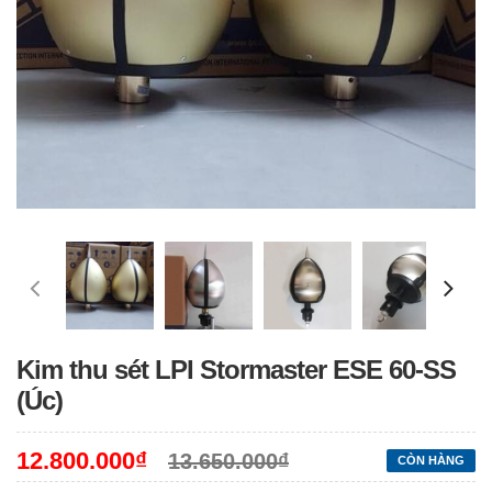
Kim thu sét LPI Stormaster ESE 60-SS
(Úc)
12.800.000₫
13.650.000₫
CÒN HÀNG