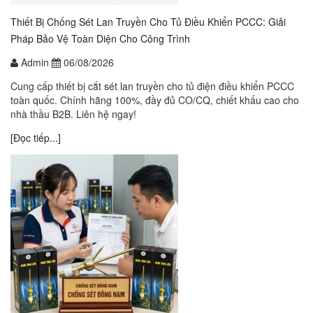
Thiết Bị Chống Sét Lan Truyền Cho Tủ Điều Khiển PCCC: Giải
Pháp Bảo Vệ Toàn Diện Cho Công Trình
Admin
06/08/2026
Cung cấp thiết bị cắt sét lan truyền cho tủ điện điều khiển PCCC
toàn quốc. Chính hãng 100%, đầy đủ CO/CQ, chiết khấu cao cho
nhà thầu B2B. Liên hệ ngay!
[Đọc tiếp...]