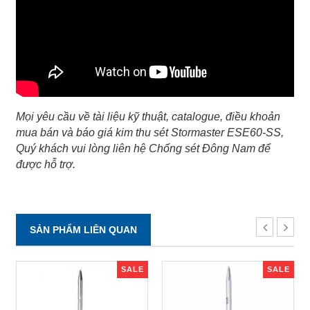
Mọi yêu cầu về tài liệu kỹ thuật, catalogue, điều khoản
mua bán và báo giá kim thu sét Stormaster ESE60-SS,
Quý khách vui lòng liên hệ Chống sét Đông Nam để
được hỗ trợ.
SẢN PHẨM LIÊN QUAN
SALE
SALE