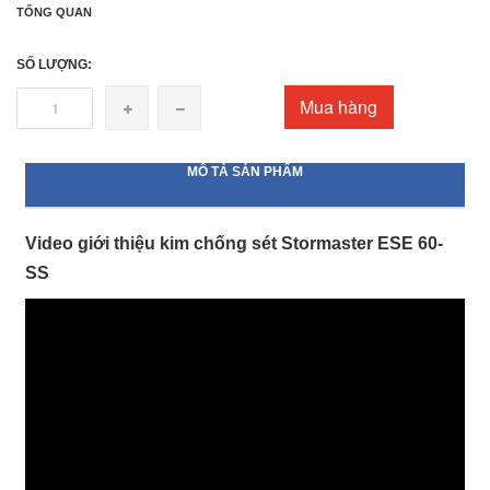
TỔNG QUAN
SỐ LƯỢNG:
Mua hàng
MÔ TẢ SẢN PHẨM
Video giới thiệu kim chống sét Stormaster ESE 60-
SS