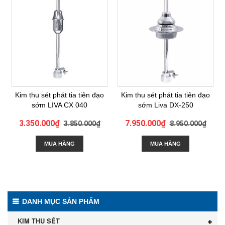
Kim thu sét phát tia tiên đạo
Kim thu sét phát tia tiên đạo
sớm LIVA CX 040
sớm Liva DX-250
3.350.000₫
7.950.000₫
3.850.000₫
8.950.000₫
MUA HÀNG
MUA HÀNG
DANH MỤC SẢN PHẨM
KIM THU SÉT