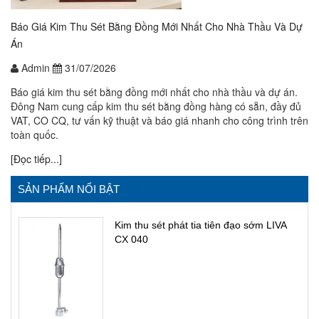
Báo Giá Kim Thu Sét Bằng Đồng Mới Nhất Cho Nhà Thầu Và Dự
Án
Admin
31/07/2026
Báo giá kim thu sét bằng đồng mới nhất cho nhà thầu và dự án.
Đông Nam cung cấp kim thu sét bằng đồng hàng có sẵn, đầy đủ
VAT, CO CQ, tư vấn kỹ thuật và báo giá nhanh cho công trình trên
toàn quốc.
[Đọc tiếp...]
SẢN PHẨM NỔI BẬT
Kim thu sét phát tia tiên đạo sớm LIVA
CX 040