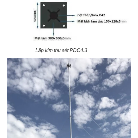
Lắp kim thu sét PDC4.3