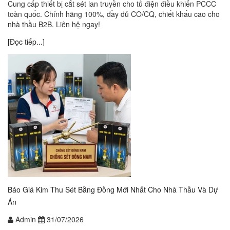
Cung cấp thiết bị cắt sét lan truyền cho tủ điện điều khiển PCCC
toàn quốc. Chính hãng 100%, đầy đủ CO/CQ, chiết khấu cao cho
nhà thầu B2B. Liên hệ ngay!
[Đọc tiếp...]
Báo Giá Kim Thu Sét Bằng Đồng Mới Nhất Cho Nhà Thầu Và Dự
Án
Admin
31/07/2026