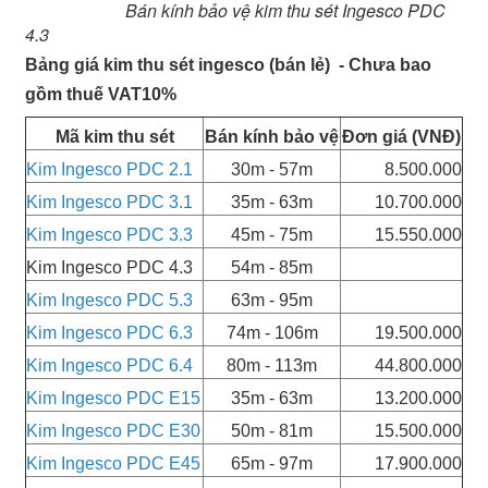
Bán kính bảo vệ kim thu sét Ingesco PDC
4.3
Bảng giá kim thu sét ingesco (bán lẻ)
- Chưa bao
gồm thuế VAT10%
Mã kim thu sét
Bán kính bảo vệ
Đơn giá (VNĐ)
Kim Ingesco PDC 2.1
30m - 57m
8.500.000
Kim Ingesco PDC 3.1
35m - 63m
10.700.000
Kim Ingesco PDC 3.3
45m - 75m
15.550.000
Kim Ingesco PDC 4.3
54m - 85m
Kim Ingesco PDC 5.3
63m - 95m
Kim Ingesco PDC 6.3
74m - 106m
19.500.000
Kim Ingesco PDC 6.4
80m - 113m
44.800.000
Kim Ingesco PDC E15
35m - 63m
13.200.000
Kim Ingesco PDC E30
50m - 81m
15.500.000
Kim Ingesco PDC E45
65m - 97m
17.900.000