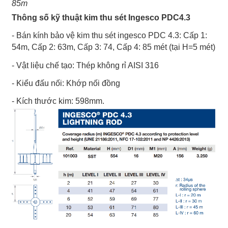
85m
Thông số kỹ thuật kim thu sét Ingesco PDC4.3
- Bán kính bảo vệ kim thu sét ingesco PDC 4.3: Cấp 1:
54m, Cấp 2: 63m, Cấp 3: 74, Cấp 4: 85 mét (tại H=5 mét)
- Vật liệu chế tạo: Thép không rỉ AISI 316
- Kiểu đấu nối: Khớp nối đồng
- Kích thước kim: 598mm.