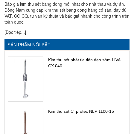
Báo giá kim thu sét bằng đồng mới nhất cho nhà thầu và dự án.
Đông Nam cung cấp kim thu sét bằng đồng hàng có sẵn, đầy đủ
VAT, CO CQ, tư vấn kỹ thuật và báo giá nhanh cho công trình trên
toàn quốc.
[Đọc tiếp...]
SẢN PHẨM NỔI BẬT
Kim thu sét phát tia tiên đạo sớm LIVA
CX 040
Kim thu sét Cirprotec NLP 1100-15