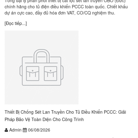
Tổng đại lý phân phối thiết bị cắt lọc sét lan truyền OBO (Đức)
chính hãng cho tủ điện điều khiển PCCC toàn quốc. Chiết khấu
dự án cực cao, đầy đủ hóa đơn VAT, CO/CQ nghiệm thu.
[Đọc tiếp...]
Thiết Bị Chống Sét Lan Truyền Cho Tủ Điều Khiển PCCC: Giải
Pháp Bảo Vệ Toàn Diện Cho Công Trình
Admin
06/08/2026