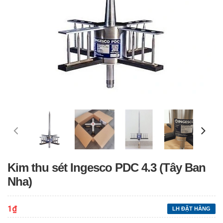
Kim thu sét Ingesco PDC 4.3 (Tây Ban
Nha)
1₫
LH ĐẶT HÀNG