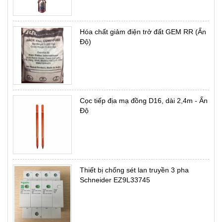
Hóa chất giảm điện trở đất GEM RR (Ấn
Độ)
Cọc tiếp địa mạ đồng D16, dài 2,4m - Ấn
Độ
Thiết bị chống sét lan truyền 3 pha
Schneider EZ9L33745