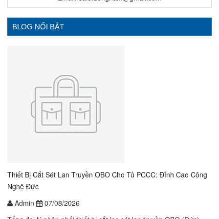
BLOG NỔI BẬT
Thiết Bị Cắt Sét Lan Truyền OBO Cho Tủ PCCC: Đỉnh Cao Công
Nghệ Đức
Admin
07/08/2026