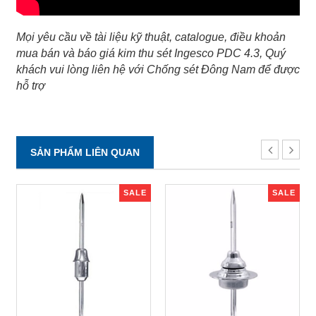
Mọi yêu cầu về tài liệu kỹ thuật, catalogue, điều khoản
mua bán và báo giá kim thu sét Ingesco PDC 4.3, Quý
khách vui lòng liên hệ với Chống sét Đông Nam để được
hỗ trợ
SẢN PHẨM LIÊN QUAN
SALE
SALE