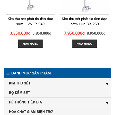
Kim thu sét phát tia tiên đạo
Kim thu sét phát tia tiên đạo
sớm LIVA CX 040
sớm Liva DX-250
3.350.000₫
7.950.000₫
3.850.000₫
8.950.000₫
MUA HÀNG
MUA HÀNG
DANH MỤC SẢN PHẨM
KIM THU SÉT
BỘ ĐẾM SÉT
HỆ THỐNG TIẾP ĐỊA
HÓA CHẤT GIẢM ĐIỆN TRỞ