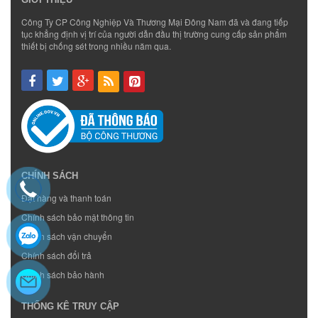
Công Ty CP Công Nghiệp Và Thương Mại Đông Nam đã và đang tiếp
tục khẳng định vị trí của người dẫn đầu thị trường cung cấp sản phẩm
thiết bị chống sét trong nhiều năm qua.
CHÍNH SÁCH
Đặt hàng và thanh toán
Chính sách bảo mật thông tin
Chính sách vận chuyển
Chính sách đổi trả
Chính sách bảo hành
THỐNG KÊ TRUY CẬP