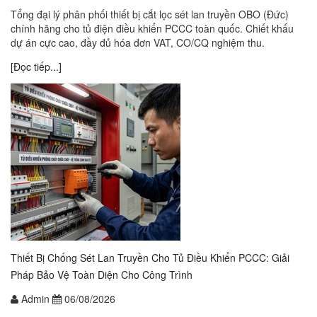
Tổng đại lý phân phối thiết bị cắt lọc sét lan truyền OBO (Đức)
chính hãng cho tủ điện điều khiển PCCC toàn quốc. Chiết khấu
dự án cực cao, đầy đủ hóa đơn VAT, CO/CQ nghiệm thu.
[Đọc tiếp...]
Thiết Bị Chống Sét Lan Truyền Cho Tủ Điều Khiển PCCC: Giải
Pháp Bảo Vệ Toàn Diện Cho Công Trình
Admin
06/08/2026