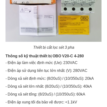
Thiết bị cắt lọc sét 3 pha
Thông số kỹ thuật thiết bị OBO V20-C 4-280
- Điện áp làm việc định mức (Ue): 230VAC
- Điện áp sử dụng liên tục lớn nhất: (V): 280VAC
- Dòng xả sét định mức: (8/20uS) / (10/350uS): 20kA
- Dòng xả sét lớn nhất: (8/20uS) / (10/350uS): 40kA
- Dòng xả sét tổng: (8/20uS) / (10/350uS): 60kA
- Điện áp xung tối đa bảo vệ được: <1.1kV