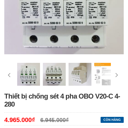
Thiết bị chống sét 4 pha OBO V20-C 4-
280
4.965.000₫
6.945.000₫
CÒN HÀNG