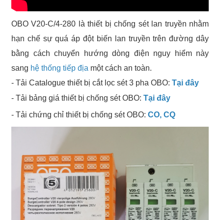
OBO V20-C/4-280 là thiết bị chống sét lan truyền nhằm
hạn chế sự quá áp đột biến lan truyền trên đường dây
bằng cách chuyển hướng dòng điện nguy hiểm này
sang
hệ thống tiếp địa
một cách an toàn.
- Tải Catalogue thiết bị cắt lọc sét 3 pha OBO:
Tại đây
- Tải bảng giá thiết bị chống sét OBO:
Tại đây
- Tải chứng chỉ thiết bị chống sét OBO:
CO, CQ