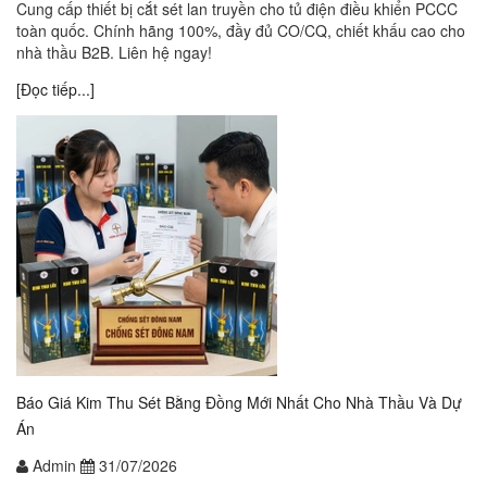
Cung cấp thiết bị cắt sét lan truyền cho tủ điện điều khiển PCCC
toàn quốc. Chính hãng 100%, đầy đủ CO/CQ, chiết khấu cao cho
nhà thầu B2B. Liên hệ ngay!
[Đọc tiếp...]
Báo Giá Kim Thu Sét Bằng Đồng Mới Nhất Cho Nhà Thầu Và Dự
Án
Admin
31/07/2026