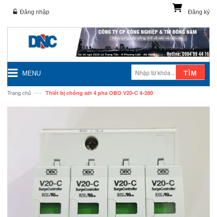
Đăng nhập
Đăng ký
TÌM
MENU
—›
Trang chủ
Thiết bị chống sét 4 pha OBO V20-C 4-280