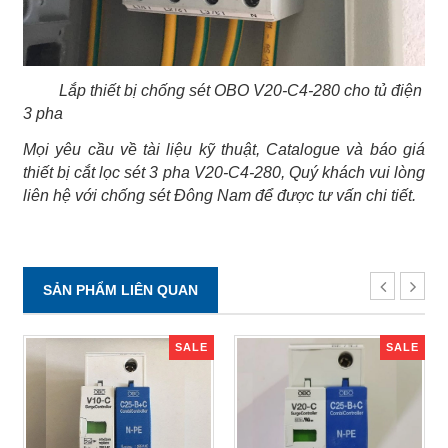
Lắp thiết bị chống sét OBO V20-C4-280 cho tủ điện
3 pha
Mọi yêu cầu về tài liệu kỹ thuật, Catalogue và báo giá
thiết bị cắt lọc sét 3 pha V20-C4-280, Quý khách vui lòng
liên hệ với chống sét Đông Nam để được tư vấn chi tiết.
SẢN PHẨM LIÊN QUAN
SALE
SALE