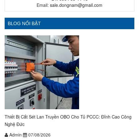
Email:
sale.dongnam@gmail.com
BLOG NỔI BẬT
Thiết Bị Cắt Sét Lan Truyền OBO Cho Tủ PCCC: Đỉnh Cao Công
Nghệ Đức
Admin
07/08/2026