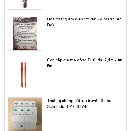
Hóa chất giảm điện trở đất GEM RR (Ấn
Độ)
Cọc tiếp địa mạ đồng D16, dài 2,4m - Ấn
Độ
Thiết bị chống sét lan truyền 3 pha
Schneider EZ9L33745