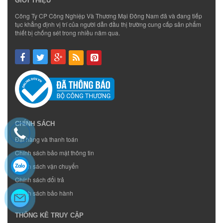
GIỚI THIỆU
Công Ty CP Công Nghiệp Và Thương Mại Đông Nam đã và đang tiếp
tục khẳng định vị trí của người dẫn đầu thị trường cung cấp sản phẩm
thiết bị chống sét trong nhiều năm qua.
CHÍNH SÁCH
Đặt hàng và thanh toán
Chính sách bảo mật thông tin
Chính sách vận chuyển
Chính sách đổi trả
Chính sách bảo hành
THỐNG KÊ TRUY CẬP