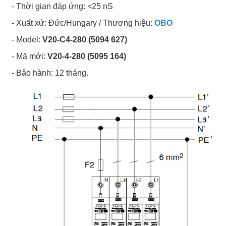
- Thời gian đáp ứng: <25 nS
- Xuất xứ: Đức/Hungary / Thương hiệu:
OBO
- Model:
V20-C4-280 (5094 627)
- Mã mới:
V20-4-280 (5095 164)
- Bảo hành: 12 tháng.