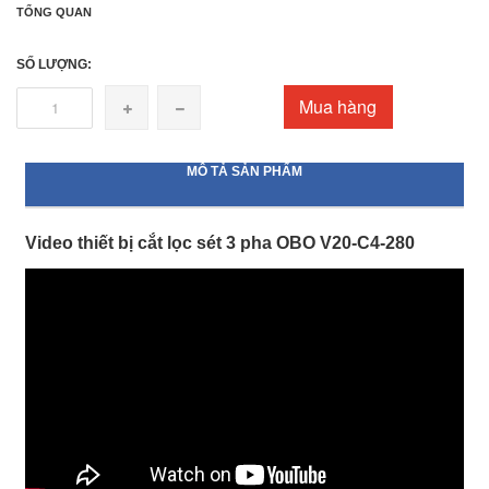
TỔNG QUAN
SỐ LƯỢNG:
Mua hàng
MÔ TẢ SẢN PHẨM
Video thiết bị cắt lọc sét 3 pha OBO V20-C4-280