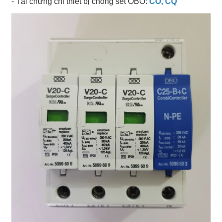
- Tải chứng chỉ thiết bị chống sét OBO:
CO, CQ