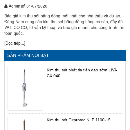
Admin
31/07/2026
Báo giá kim thu sét bằng đồng mới nhất cho nhà thầu và dự án.
Đông Nam cung cấp kim thu sét bằng đồng hàng có sẵn, đầy đủ
VAT, CO CQ, tư vấn kỹ thuật và báo giá nhanh cho công trình trên
toàn quốc.
[Đọc tiếp...]
SẢN PHẨM NỔI BẬT
Kim thu sét phát tia tiên đạo sớm LIVA
CX 040
Kim thu sét Cirprotec NLP 1100-15