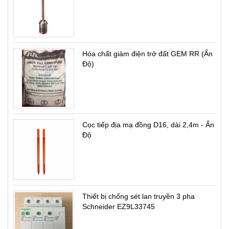
Hóa chất giảm điện trở đất GEM RR (Ấn
Độ)
Cọc tiếp địa mạ đồng D16, dài 2,4m - Ấn
Độ
Thiết bị chống sét lan truyền 3 pha
Schneider EZ9L33745