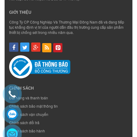
GIỚI THIỆU
Công Ty CP Công Nghiệp Và Thương Mại Đông Nam đã và đang tiếp
tục khẳng định vị trí của người dẫn đầu thị trường cung cấp sản phẩm
thiết bị chống sét trong nhiều năm qua.
CHÍNH SÁCH
Đặt hàng và thanh toán
Chính sách bảo mật thông tin
Chính sách vận chuyển
Chính sách đổi trả
Chính sách bảo hành