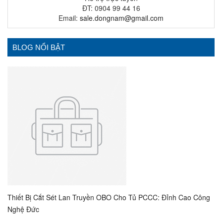
ĐT: 0904 99 44 16
Email:
sale.dongnam@gmail.com
BLOG NỔI BẬT
Thiết Bị Cắt Sét Lan Truyền OBO Cho Tủ PCCC: Đỉnh Cao Công
Nghệ Đức