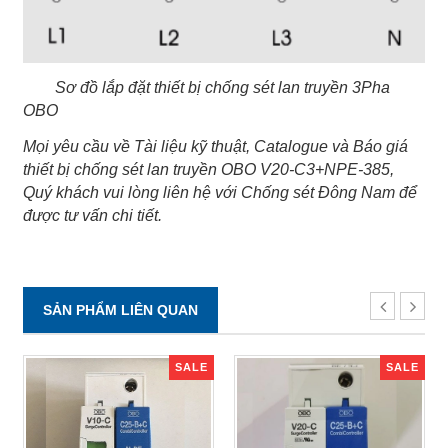
Sơ đồ lắp đặt thiết bị chống sét lan truyền 3Pha
OBO
Mọi yêu cầu về Tài liệu kỹ thuật, Catalogue và Báo giá
thiết bị chống sét lan truyền OBO V20-C3+NPE-385,
Quý khách vui lòng liên hệ với Chống sét Đông Nam để
được tư vấn chi tiết.
SẢN PHẨM LIÊN QUAN
SALE
SALE