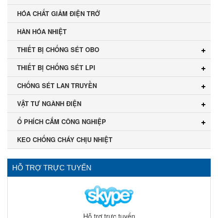
HÓA CHẤT GIẢM ĐIỆN TRỞ
HÀN HÓA NHIỆT
THIẾT BỊ CHỐNG SÉT OBO
THIẾT BỊ CHỐNG SÉT LPI
CHỐNG SÉT LAN TRUYỀN
VẬT TƯ NGÀNH ĐIỆN
Ổ PHÍCH CẮM CÔNG NGHIỆP
KEO CHỐNG CHÁY CHỊU NHIỆT
HỖ TRỢ TRỰC TUYẾN
Hỗ trợ trực tuyến