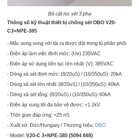
Bộ cắt lọc sét 3 pha
Thông số kỹ thuật thiết bị chống sét OBO V20-
C3+NPE-385
- Mắc song song với tải ra được đặt trong tủ phân phối
- Điện áp làm việc định mức: (Ue) 230VAC
- Điện áp sử dụng liên tục lớn nhất: (V): 385VAC
- Dòng xả sét định mức: (8/20uS) / (10/350uS): 20kA
- Dòng xả sét lớn nhất: (8/20uS) / (10/350uS): 40kA
- Dòng xả sét tổng: (8/20uS) / (10/350uS): 60kA
- Điện áp xung tối đa bảo vệ được: <1.1kV
- Thời gian đáp ứng: <25 nS
- Xuất xứ: Đức/Hungary / Thương hiệu:
OBO
- Model:
V20-C 3+NPE-385 (5094 668)