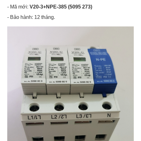
- Mã mới:
V20-3+NPE-385 (5095 273)
- Bảo hành: 12 tháng.