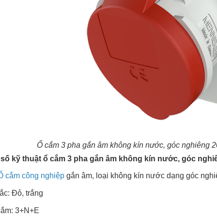
Ổ cắm 3 pha gắn âm không kín nước, góc nghiêng 20
số kỹ thuật ổ cắm 3 pha gắn âm không kín nước, góc nghiên
Ổ cắm công nghiệp
gắn âm, loại không kín nước dạng góc nghi
ắc: Đỏ, trắng
 cắm: 3+N+E