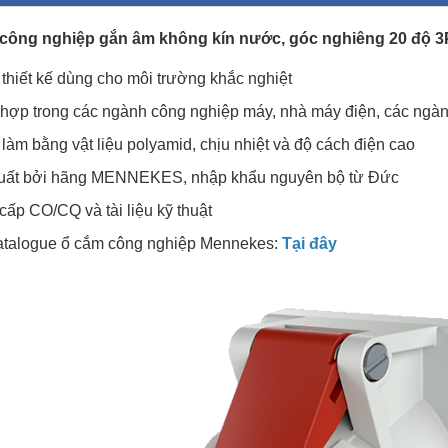
công nghiệp gắn âm không kín nước, góc nghiêng 20 độ 3Ph
thiết kế dùng cho môi trường khắc nghiệt
 hợp trong các ngành công nghiệp máy, nhà máy điện, các ngà
làm bằng vật liệu polyamid, chịu nhiệt và độ cách điện cao
xuất bởi hãng MENNEKES, nhập khẩu nguyên bộ từ Đức
cấp CO/CQ và tài liệu kỹ thuật
Catalogue ổ cắm công nghiệp Mennekes:
Tại đây