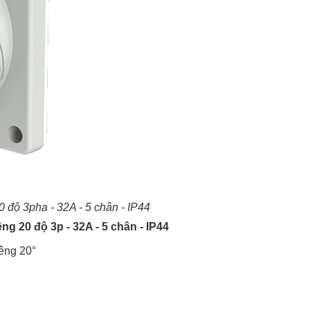
 độ 3pha - 32A - 5 chân - IP44
g 20 độ 3p - 32A - 5 chân - IP44
êng 20°