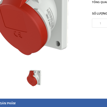
TỔNG QUA
SỐ LƯỢNG
 SẢN PHẨM