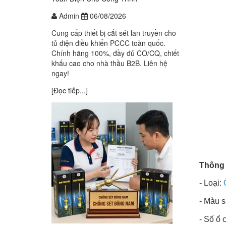
Admin
06/08/2026
Cung cấp thiết bị cắt sét lan truyền cho
tủ điện điều khiển PCCC toàn quốc.
Chính hãng 100%, đầy đủ CO/CQ, chiết
khấu cao cho nhà thầu B2B. Liên hệ
ngay!
[Đọc tiếp...]
Thông 
- Loại:
- Màu s
- Số ổ