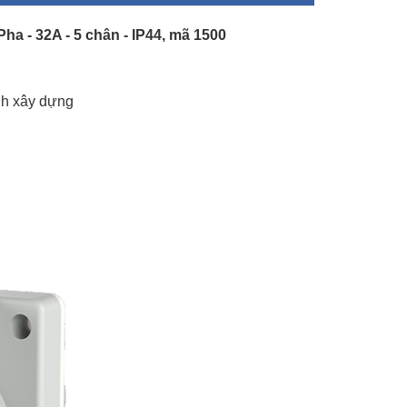
a - 32A - 5 chân - IP44, mã 1500
nh xây dựng