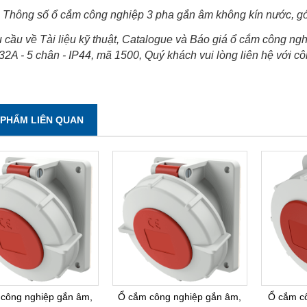
Thông số ổ cắm công nghiệp 3 pha gắn âm không kín nước, góc
 cầu về Tài liệu kỹ thuật, Catalogue và Báo giá ổ cắm công n
32A - 5 chân - IP44, mã 1500, Quý khách vui lòng liên hệ với cô
 PHẨM LIÊN QUAN
công nghiệp gắn âm,
Ổ cắm công nghiệp gắn âm,
Ổ cắm c