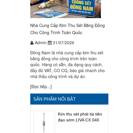
Nhà Cung Cấp Kim Thu Sét Bằng Đồng
Cho Công Trình Toàn Quốc
Admin
31/07/2026
Đông Nam là nhà cung cấp kim thu sét
bằng đồng cho công trình trên toàn
quốc. Hàng có sẵn, đa dạng quy cách,
đầy đủ VAT, CO CQ, báo giá nhanh cho
nhà thầu công trình và dự án.
[Đọc tiếp...]
SẢN PHẨM NỔI BẬT
Kim thu sét phát tia tiên
đạo sớm LIVA CX 040