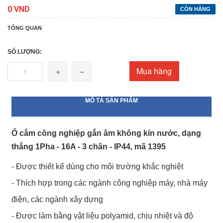
0 VND
CÒN HÀNG
TỔNG QUAN
SỐ LƯỢNG:
Mua hàng
MÔ TẢ SẢN PHẨM
Ổ cắm công nghiệp gắn âm không kín nước, dạng
thẳng 1Pha - 16A - 3 chân - IP44, mã 1395
- Được thiết kế dùng cho môi trường khắc nghiệt
- Thích hợp trong các ngành công nghiệp máy, nhà máy
điện, các ngành xây dựng
- Được làm bằng vật liệu polyamid, chịu nhiệt và độ