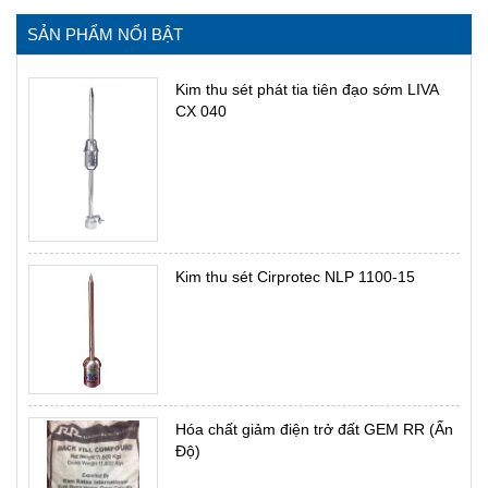
SẢN PHẨM NỔI BẬT
Kim thu sét phát tia tiên đạo sớm LIVA
CX 040
Kim thu sét Cirprotec NLP 1100-15
Hóa chất giảm điện trở đất GEM RR (Ấn
Độ)