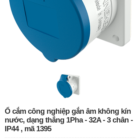
Ổ cắm công nghiệp gắn âm không kín
nước, dạng thẳng 1Pha - 32A - 3 chân -
IP44 , mã 1395