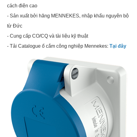
cách điện cao
- Sản xuất bởi hãng MENNEKES, nhập khẩu nguyên bộ
từ Đức
- Cung cấp CO/CQ và tài liệu kỹ thuật
- Tải Catalogue ổ cắm công nghiệp Mennekes:
Tại đây