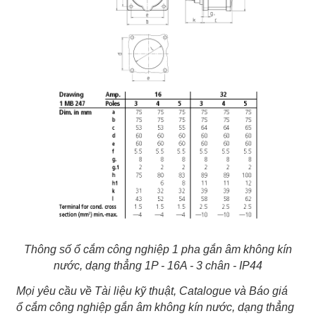
Thông số ổ cắm công nghiệp 1 pha gắn âm không kín
nước, dạng thẳng 1P - 16A - 3 chân - IP44
Mọi yêu cầu về Tài liệu kỹ thuật, Catalogue và Báo giá
ổ cắm công nghiệp gắn âm không kín nước, dạng thẳng