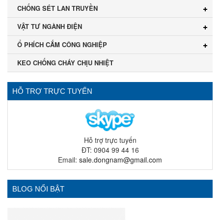
CHỐNG SÉT LAN TRUYỀN
VẬT TƯ NGÀNH ĐIỆN
Ổ PHÍCH CẮM CÔNG NGHIỆP
KEO CHỐNG CHÁY CHỊU NHIỆT
HỖ TRỢ TRỰC TUYẾN
Hỗ trợ trực tuyến
ĐT: 0904 99 44 16
Email:
sale.dongnam@gmail.com
BLOG NỔI BẬT