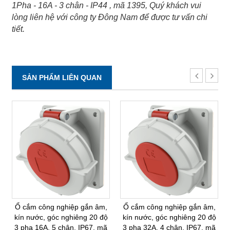
1Pha - 16A - 3 chân - IP44 , mã 1395, Quý khách vui
lòng liên hệ với công ty Đông Nam để được tư vấn chi
tiết.
SẢN PHẨM LIÊN QUAN
Ổ cắm công nghiệp gắn âm,
Ổ cắm công nghiệp gắn âm,
kín nước, góc nghiêng 20 độ
kín nước, góc nghiêng 20 độ
3 pha 16A, 5 chân, IP67, mã
3 pha 32A, 4 chân, IP67, mã