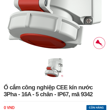
Ổ cắm công nghiệp CEE kín nước
3Pha - 16A - 5 chân - IP67, mã 9342
0 VND
CÒN HÀNG