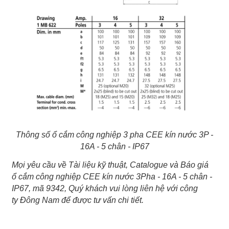
Thông số ổ cắm công nghiệp 3 pha CEE kín nước 3P -
16A - 5 chân - IP67
Mọi yêu cầu về Tài liệu kỹ thuật, Catalogue và Báo giá
ổ cắm công nghiệp CEE kín nước 3Pha - 16A - 5 chân -
IP67, mã 9342, Quý khách vui lòng liên hệ với công
ty Đông Nam để được tư vấn chi tiết.