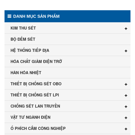
DANH MỤC SẢN PHẨM
KIM THU SÉT
BỘ ĐẾM SÉT
HỆ THỐNG TIẾP ĐỊA
HÓA CHẤT GIẢM ĐIỆN TRỞ
HÀN HÓA NHIỆT
THIẾT BỊ CHỐNG SÉT OBO
THIẾT BỊ CHỐNG SÉT LPI
CHỐNG SÉT LAN TRUYỀN
VẬT TƯ NGÀNH ĐIỆN
Ổ PHÍCH CẮM CÔNG NGHIỆP