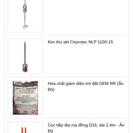
Kim thu sét Cirprotec NLP 1100-15
Hóa chất giảm điện trở đất GEM RR (Ấn
Độ)
Cọc tiếp địa mạ đồng D16, dài 2,4m - Ấn
Độ