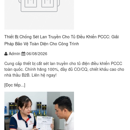
Thiết Bị Chống Sét Lan Truyền Cho Tủ Điều Khiển PCCC: Giải
Pháp Bảo Vệ Toàn Diện Cho Công Trình
Admin
06/08/2026
Cung cấp thiết bị cắt sét lan truyền cho tủ điện điều khiển PCCC
toàn quốc. Chính hãng 100%, đầy đủ CO/CQ, chiết khấu cao cho
nhà thầu B2B. Liên hệ ngay!
[Đọc tiếp...]