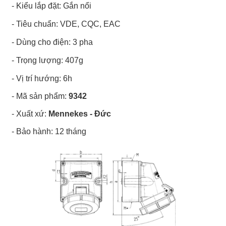
- Kiểu lắp đặt: Gắn nổi
- Tiêu chuẩn: VDE, CQC, EAC
- Dùng cho điện: 3 pha
- Trọng lượng: 407g
- Vị trí hướng: 6h
- Mã sản phẩm:
9342
- Xuất xứ:
Mennekes - Đức
- Bảo hành: 12 tháng