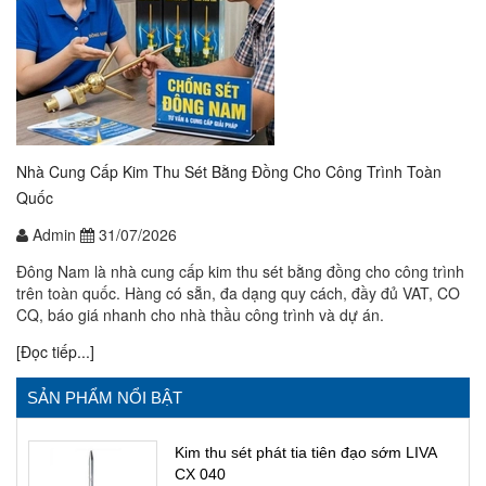
Nhà Cung Cấp Kim Thu Sét Bằng Đồng Cho Công Trình Toàn
Quốc
Admin
31/07/2026
Đông Nam là nhà cung cấp kim thu sét bằng đồng cho công trình
trên toàn quốc. Hàng có sẵn, đa dạng quy cách, đầy đủ VAT, CO
CQ, báo giá nhanh cho nhà thầu công trình và dự án.
[Đọc tiếp...]
SẢN PHẨM NỔI BẬT
Kim thu sét phát tia tiên đạo sớm LIVA
CX 040