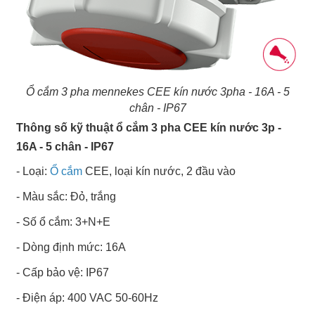
Ổ cắm 3 pha mennekes CEE kín nước 3pha - 16A - 5
chân - IP67
Thông số kỹ thuật ổ cắm 3 pha CEE kín nước 3p -
16A - 5 chân - IP67
- Loại:
Ổ cắm
CEE, loại kín nước, 2 đầu vào
- Màu sắc: Đỏ, trắng
- Số ổ cắm: 3+N+E
- Dòng định mức: 16A
- Cấp bảo vệ: IP67
- Điện áp: 400 VAC 50-60Hz