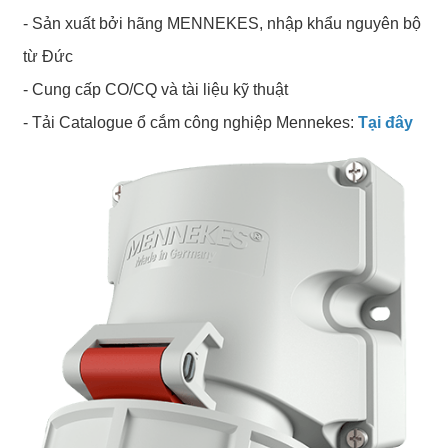
- Sản xuất bởi hãng MENNEKES, nhập khẩu nguyên bộ
từ Đức
- Cung cấp CO/CQ và tài liệu kỹ thuật
- Tải Catalogue ổ cắm công nghiệp Mennekes:
Tại đây