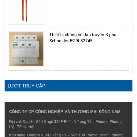
Thiết bị chống sét lan truyền 3 pha
Schneider EZ9L33745
LƯỢT TRUY CẬP
CÔNG TY CP CÔNG NGHIỆP VÀ THƯƠNG MẠI ĐÔNG NAM
Địa chỉ: Địa chỉ: Số 16 ngõ 322E Phố Lê Trọng Tấn, Phường Phương
Liệt, TP Hà Nội
Kho hàng: Công ty VLXD Hồng Hà – Ngõ 109 Trường Chinh, Phường