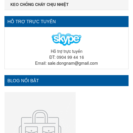
KEO CHỐNG CHÁY CHỊU NHIỆT
HỖ TRỢ TRỰC TUYẾN
Hỗ trợ trực tuyến
ĐT: 0904 99 44 16
Email:
sale.dongnam@gmail.com
BLOG NỔI BẬT