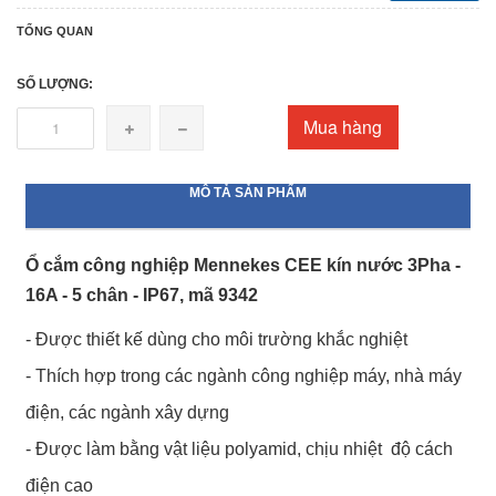
TỔNG QUAN
SỐ LƯỢNG:
Mua hàng
MÔ TẢ SẢN PHẨM
Ổ cắm công nghiệp Mennekes CEE kín nước 3Pha
-
16A - 5 chân - IP67, mã 9342
- Được thiết kế dùng cho môi trường khắc nghiệt
- Thích hợp trong các ngành công nghiệp máy, nhà máy
điện, các ngành xây dựng
- Được làm bằng vật liệu polyamid, chịu nhiệt độ cách
điện cao