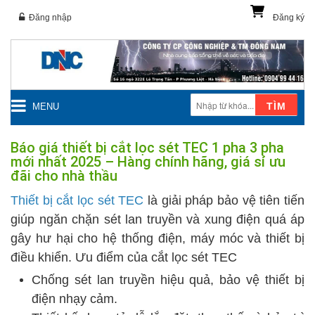
Đăng nhập
Đăng ký
TÌM
MENU
Báo giá thiết bị cắt lọc sét TEC 1 pha 3 pha
mới nhất 2025 – Hàng chính hãng, giá sỉ ưu
đãi cho nhà thầu
Thiết bị cắt lọc sét TEC
là giải pháp bảo vệ tiên tiến
giúp ngăn chặn sét lan truyền và xung điện quá áp
gây hư hại cho hệ thống điện, máy móc và thiết bị
điều khiển. Ưu điểm của cắt lọc sét TEC
Chống sét lan truyền hiệu quả, bảo vệ thiết bị
điện nhạy cảm.