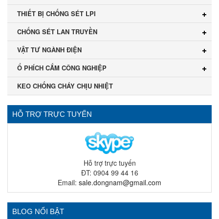
THIẾT BỊ CHỐNG SÉT LPI
CHỐNG SÉT LAN TRUYỀN
VẬT TƯ NGÀNH ĐIỆN
Ổ PHÍCH CẮM CÔNG NGHIỆP
KEO CHỐNG CHÁY CHỊU NHIỆT
HỖ TRỢ TRỰC TUYẾN
Hỗ trợ trực tuyến
ĐT: 0904 99 44 16
Email:
sale.dongnam@gmail.com
BLOG NỔI BẬT