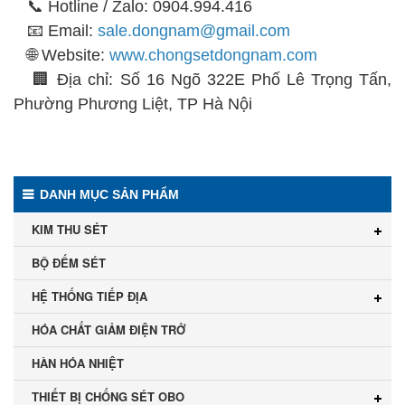
📞 Hotline / Zalo: 0904.994.416
📧 Email:
sale.dongnam@gmail.com
🌐 Website:
www.chongsetdongnam.com
🏢 Địa chỉ: Số 16 Ngõ 322E Phố Lê Trọng Tấn,
Phường Phương Liệt, TP Hà Nội
DANH MỤC SẢN PHẨM
KIM THU SÉT
BỘ ĐẾM SÉT
HỆ THỐNG TIẾP ĐỊA
HÓA CHẤT GIẢM ĐIỆN TRỞ
HÀN HÓA NHIỆT
THIẾT BỊ CHỐNG SÉT OBO