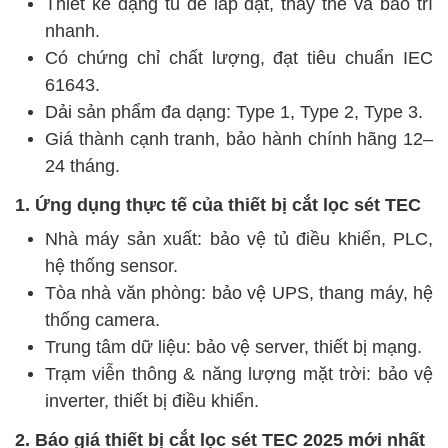
Thiết kế dạng tủ dễ lắp đặt, thay thế và bảo trì
nhanh.
Có chứng chỉ chất lượng, đạt tiêu chuẩn IEC
61643.
Dải sản phẩm đa dạng: Type 1, Type 2, Type 3.
Giá thành cạnh tranh, bảo hành chính hãng 12–
24 tháng.
1. Ứng dụng thực tế của thiết bị cắt lọc sét TEC
Nhà máy sản xuất: bảo vệ tủ điều khiển, PLC,
hệ thống sensor.
Tòa nhà văn phòng: bảo vệ UPS, thang máy, hệ
thống camera.
Trung tâm dữ liệu: bảo vệ server, thiết bị mạng.
Trạm viễn thông & năng lượng mặt trời: bảo vệ
inverter, thiết bị điều khiển.
2. Báo giá thiết bị cắt lọc sét TEC 2025 mới nhất