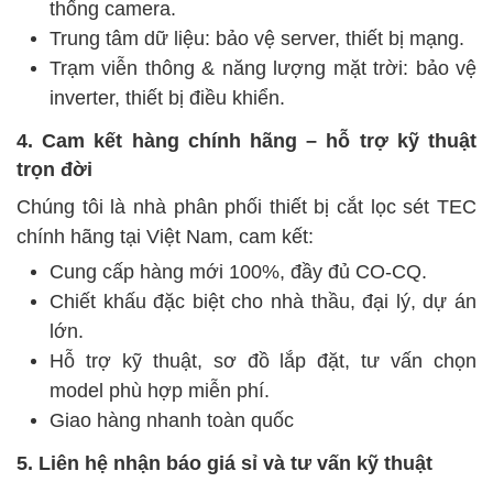
thống camera.
Trung tâm dữ liệu: bảo vệ server, thiết bị mạng.
Trạm viễn thông & năng lượng mặt trời: bảo vệ
inverter, thiết bị điều khiển.
4. Cam kết hàng chính hãng – hỗ trợ kỹ thuật
trọn đời
Chúng tôi là nhà phân phối thiết bị cắt lọc sét TEC
chính hãng tại Việt Nam, cam kết:
Cung cấp hàng mới 100%, đầy đủ CO-CQ.
Chiết khấu đặc biệt cho nhà thầu, đại lý, dự án
lớn.
Hỗ trợ kỹ thuật, sơ đồ lắp đặt, tư vấn chọn
model phù hợp miễn phí.
Giao hàng nhanh toàn quốc
5. Liên hệ nhận báo giá sỉ và tư vấn kỹ thuật