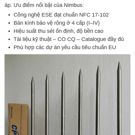
áp. Ưu điểm nổi bật của Nimbus:
Công nghệ ESE đạt chuẩn NFC 17-102
Bán kính bảo vệ rộng ở 4 cấp (I–IV)
Hiệu suất thu sét ổn định, độ bền cao
Tài liệu kỹ thuật – CO CQ – Catalogue đầy đủ
Phù hợp các dự án yêu cầu tiêu chuẩn EU