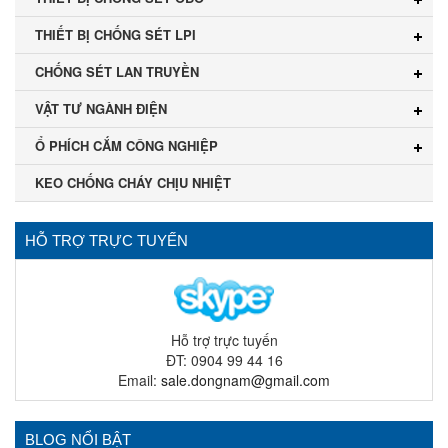
THIẾT BỊ CHỐNG SÉT LPI
CHỐNG SÉT LAN TRUYỀN
VẬT TƯ NGÀNH ĐIỆN
Ổ PHÍCH CẮM CÔNG NGHIỆP
KEO CHỐNG CHÁY CHỊU NHIỆT
HỖ TRỢ TRỰC TUYẾN
Hỗ trợ trực tuyến
ĐT: 0904 99 44 16
Email:
sale.dongnam@gmail.com
BLOG NỔI BẬT