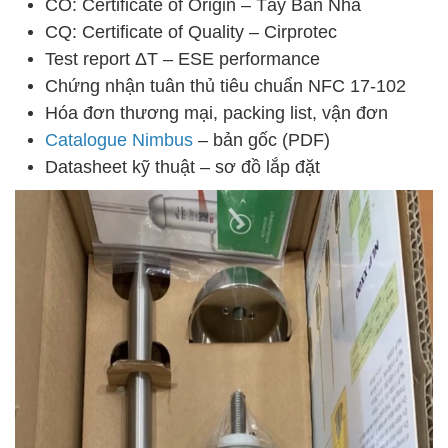
CO: Certificate of Origin – Tây Ban Nha
CQ: Certificate of Quality – Cirprotec
Test report ΔT – ESE performance
Chứng nhận tuân thủ tiêu chuẩn NFC 17-102
Hóa đơn thương mại, packing list, vận đơn
Catalogue Nimbus
– bản gốc (PDF)
Datasheet kỹ thuật – sơ đồ lắp đặt