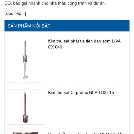
CQ, báo giá nhanh cho nhà thầu công trình và dự án.
[Đọc tiếp...]
SẢN PHẨM NỔI BẬT
Kim thu sét phát tia tiên đạo sớm LIVA
CX 040
Kim thu sét Cirprotec NLP 1100-15