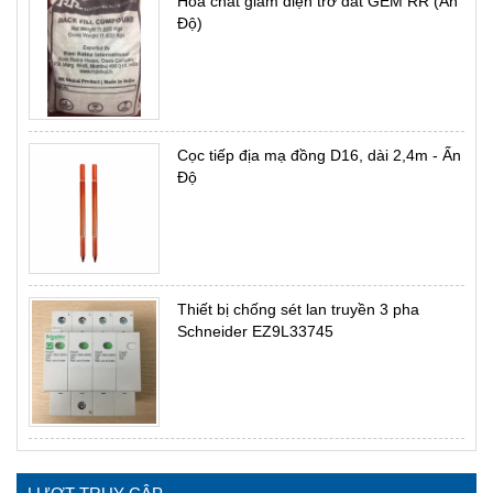
Hóa chất giảm điện trở đất GEM RR (Ấn
Độ)
Cọc tiếp địa mạ đồng D16, dài 2,4m - Ấn
Độ
Thiết bị chống sét lan truyền 3 pha
Schneider EZ9L33745