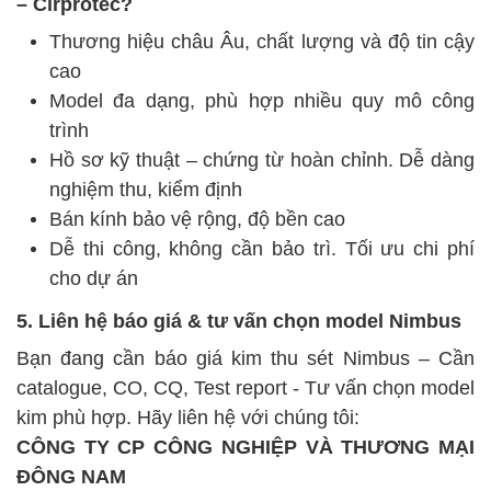
– Cirprotec?
Thương hiệu châu Âu, chất lượng và độ tin cậy
cao
Model đa dạng, phù hợp nhiều quy mô công
trình
Hồ sơ kỹ thuật – chứng từ hoàn chỉnh. Dễ dàng
nghiệm thu, kiểm định
Bán kính bảo vệ rộng, độ bền cao
Dễ thi công, không cần bảo trì. Tối ưu chi phí
cho dự án
5. Liên hệ báo giá & tư vấn chọn model Nimbus
Bạn đang cần báo giá kim thu sét Nimbus – Cần
catalogue, CO, CQ, Test report - Tư vấn chọn model
kim phù hợp. Hãy liên hệ với chúng tôi:
CÔNG TY CP CÔNG NGHIỆP VÀ THƯƠNG MẠI
ĐÔNG NAM