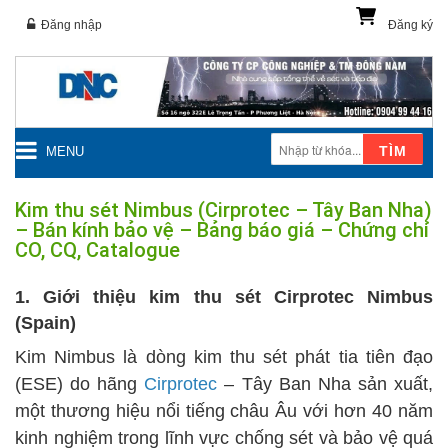
Đăng nhập
Đăng ký
TÌM
MENU
Kim thu sét Nimbus (Cirprotec – Tây Ban Nha)
– Bán kính bảo vệ – Bảng báo giá – Chứng chỉ
CO, CQ, Catalogue
1. Giới thiệu kim thu sét Cirprotec Nimbus
(Spain)
Kim Nimbus là dòng kim thu sét phát tia tiên đạo
(ESE) do hãng
Cirprotec
– Tây Ban Nha sản xuất,
một thương hiệu nổi tiếng châu Âu với hơn 40 năm
kinh nghiệm trong lĩnh vực chống sét và bảo vệ quá