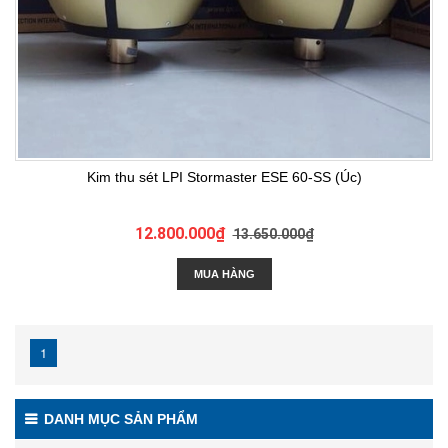
Kim thu sét LPI Stormaster ESE 60-SS (Úc)
12.800.000₫
13.650.000₫
MUA HÀNG
1
DANH MỤC SẢN PHẨM