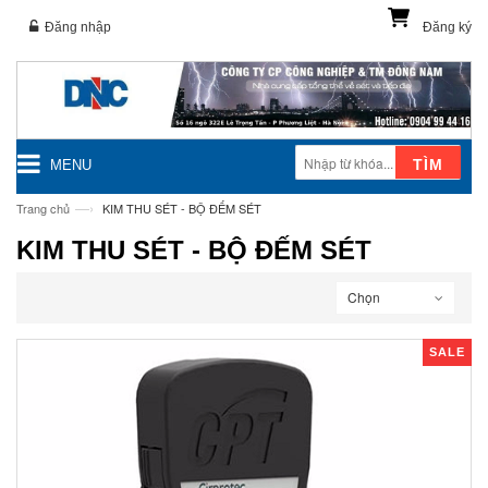
Đăng nhập
Đăng ký
TÌM
MENU
—›
Trang chủ
KIM THU SÉT - BỘ ĐẾM SÉT
KIM THU SÉT - BỘ ĐẾM SÉT
Chọn
SALE