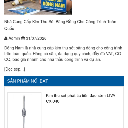
Nhà Cung Cấp Kim Thu Sét Bằng Đồng Cho Công Trình Toàn
Quốc
Admin
31/07/2026
Đông Nam là nhà cung cấp kim thu sét bằng đồng cho công trình
trên toàn quốc. Hàng có sẵn, đa dạng quy cách, đầy đủ VAT, CO
CQ, báo giá nhanh cho nhà thầu công trình và dự án.
[Đọc tiếp...]
SẢN PHẨM NỔI BẬT
Kim thu sét phát tia tiên đạo sớm LIVA
CX 040