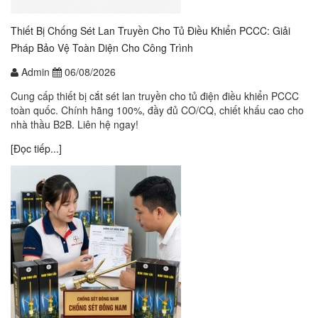
Thiết Bị Chống Sét Lan Truyền Cho Tủ Điều Khiển PCCC: Giải
Pháp Bảo Vệ Toàn Diện Cho Công Trình
Admin
06/08/2026
Cung cấp thiết bị cắt sét lan truyền cho tủ điện điều khiển PCCC
toàn quốc. Chính hãng 100%, đầy đủ CO/CQ, chiết khấu cao cho
nhà thầu B2B. Liên hệ ngay!
[Đọc tiếp...]