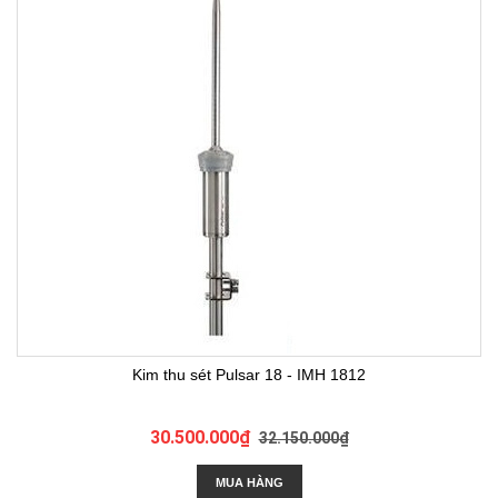
Kim thu sét Pulsar 18 - IMH 1812
30.500.000₫
32.150.000₫
MUA HÀNG