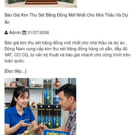
Báo Giá Kim Thu Sét Bằng Đồng Mới Nhất Cho Nhà Thầu Và Dự
Án
Admin
31/07/2026
Báo giá kim thu sét bằng đồng mới nhất cho nhà thầu và dự án.
Đông Nam cung cấp kim thu sét bằng đồng hàng có sẵn, đầy đủ
VAT, CO CQ, tư vấn kỹ thuật và báo giá nhanh cho công trình trên
toàn quốc.
[Đọc tiếp...]