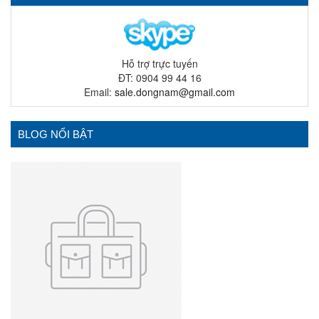
Hỗ trợ trực tuyến
ĐT: 0904 99 44 16
Email:
sale.dongnam@gmail.com
BLOG NỔI BẬT