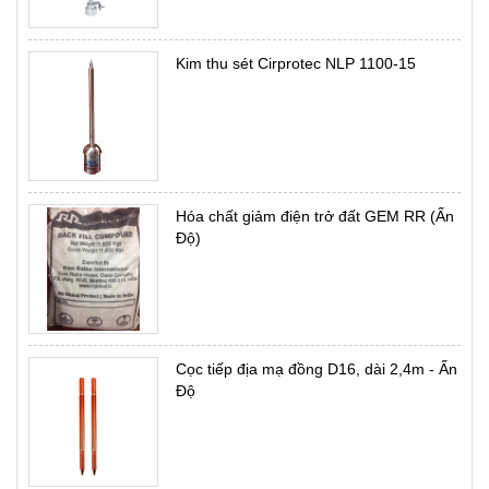
Kim thu sét Cirprotec NLP 1100-15
Hóa chất giảm điện trở đất GEM RR (Ấn
Độ)
Cọc tiếp địa mạ đồng D16, dài 2,4m - Ấn
Độ