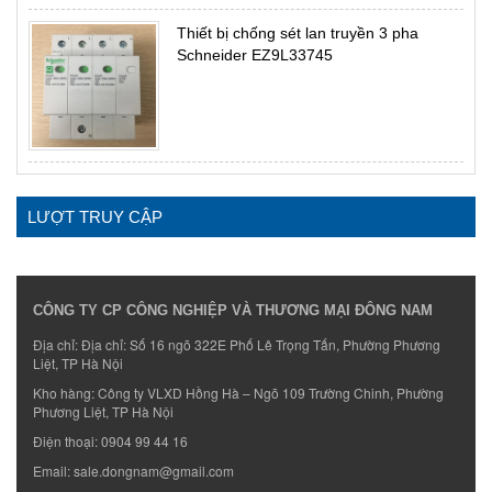
Thiết bị chống sét lan truyền 3 pha
Schneider EZ9L33745
LƯỢT TRUY CẬP
CÔNG TY CP CÔNG NGHIỆP VÀ THƯƠNG MẠI ĐÔNG NAM
Địa chỉ: Địa chỉ: Số 16 ngõ 322E Phố Lê Trọng Tấn, Phường Phương
Liệt, TP Hà Nội
Kho hàng: Công ty VLXD Hồng Hà – Ngõ 109 Trường Chinh, Phường
Phương Liệt, TP Hà Nội
Điện thoại:
0904 99 44 16
Email:
sale.dongnam@gmail.com