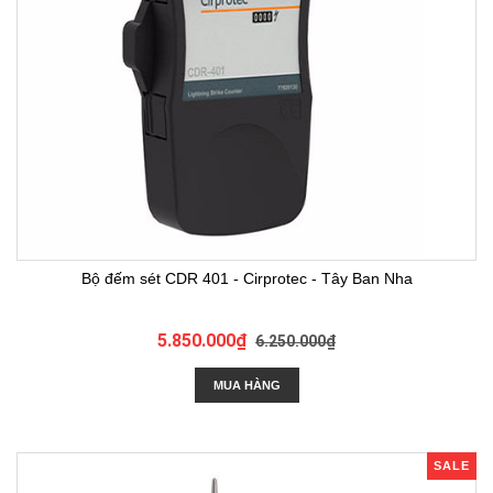
Bộ đếm sét CDR 401 - Cirprotec - Tây Ban Nha
5.850.000₫
6.250.000₫
MUA HÀNG
SALE