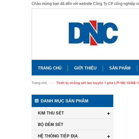
Chào mừng bạn đã đến với website Công Ty CP công nghiệp 
TRANG CHỦ
GIỚI THIỆU
SẢN PHẨM
—›
Trang chủ
Thiết bị chống sét lan truyền 1 pha LPI NE-15/NE-
DANH MỤC SẢN PHẨM
KIM THU SÉT
BỘ ĐẾM SÉT
HỆ THỐNG TIẾP ĐỊA