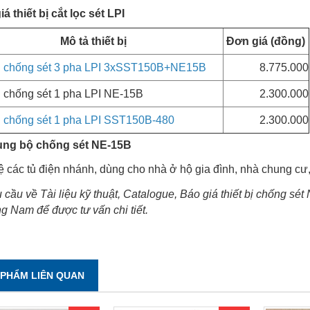
á thiết bị cắt lọc sét LPI
Mô tả thiết bị
Đơn giá (đồng)
bị chống sét 3 pha LPI 3xSST150B+NE15B
8.775.000
ị chống sét 1 pha LPI NE-15B
2.300.000
bị chống sét 1 pha LPI SST150B-480
2.300.000
ng bộ chống sét NE-15B
ệ các tủ điện nhánh, dùng cho nhà ở hộ gia đình, nhà chung cư,
 cầu về Tài liệu kỹ thuật, Catalogue, Báo giá thiết bị chống sé
g Nam để được tư vấn chi tiết.
 PHẨM LIÊN QUAN