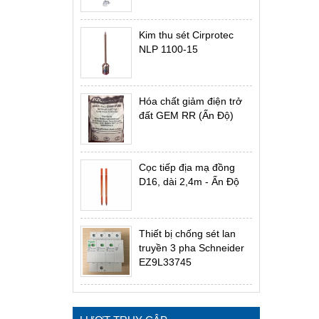
Kim thu sét Cirprotec
NLP 1100-15
Hóa chất giảm điện trở
đất GEM RR (Ấn Độ)
Cọc tiếp địa mạ đồng
D16, dài 2,4m - Ấn Độ
Thiết bị chống sét lan
truyền 3 pha Schneider
EZ9L33745