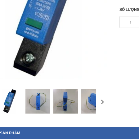
SỐ LƯỢNG
 SẢN PHẨM