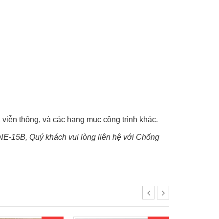
 viễn thông, và các hạng mục công trình khác.
t NE-15B, Quý khách vui lòng liên hệ với Chống