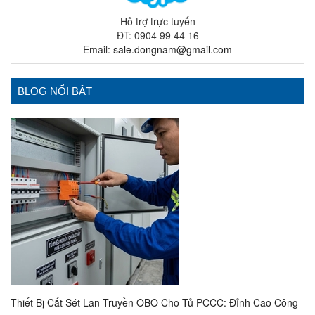
Hỗ trợ trực tuyến
ĐT: 0904 99 44 16
Email:
sale.dongnam@gmail.com
BLOG NỔI BẬT
Thiết Bị Cắt Sét Lan Truyền OBO Cho Tủ PCCC: Đỉnh Cao Công