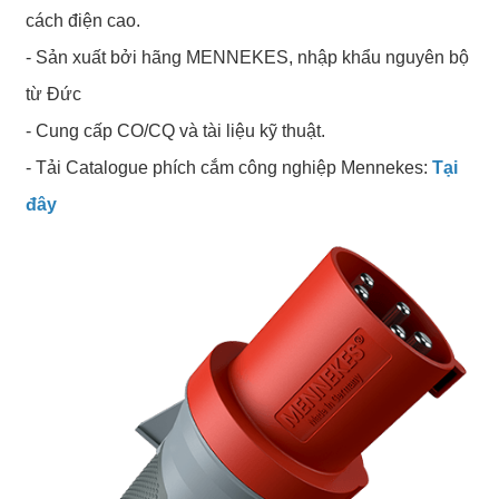
cách điện cao.
- Sản xuất bởi hãng MENNEKES, nhập khẩu nguyên bộ
từ Đức
- Cung cấp CO/CQ và tài liệu kỹ thuật.
- Tải Catalogue phích cắm công nghiệp Mennekes:
Tại
đây