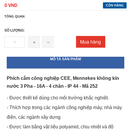
0 VND
CÒN HÀNG
TỔNG QUAN
SỐ LƯỢNG:
Mua hàng
MÔ TẢ SẢN PHẨM
Phích cắm công nghiệp CEE, Mennekes không kín
nước 3 Pha - 16A - 4 chân - IP 44 - Mã 252
- Được thiết kế dùng cho môi trường khắc nghiệt.
- Thích hợp trong các ngành công nghiệp máy, nhà máy
điện, các ngành xây dựng
- Được làm bằng vật liệu polyamid, chịu nhiệt và độ