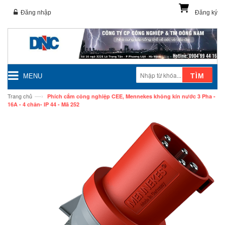
Đăng nhập
Đăng ký
TÌM
MENU
—›
Trang chủ
Phích cắm công nghiệp CEE, Mennekes không kín nước 3 Pha -
16A - 4 chân- IP 44 - Mã 252