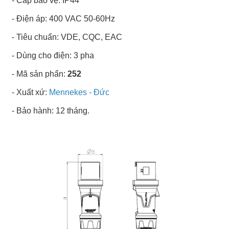
- Cấp bảo vệ: IP44
- Điện áp: 400 VAC 50-60Hz
- Tiêu chuẩn: VDE, CQC, EAC
- Dùng cho điện: 3 pha
- Mã sản phẩn:
252
- Xuất xứ:
Mennekes - Đức
- Bảo hành: 12 tháng.