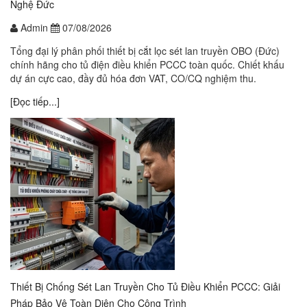
Nghệ Đức
Admin
07/08/2026
Tổng đại lý phân phối thiết bị cắt lọc sét lan truyền OBO (Đức)
chính hãng cho tủ điện điều khiển PCCC toàn quốc. Chiết khấu
dự án cực cao, đầy đủ hóa đơn VAT, CO/CQ nghiệm thu.
[Đọc tiếp...]
Thiết Bị Chống Sét Lan Truyền Cho Tủ Điều Khiển PCCC: Giải
Pháp Bảo Vệ Toàn Diện Cho Công Trình