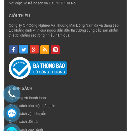
Nơi cấp: Sở Kế hoạch và Đầu tư TP Hà Nội
GIỚI THIỆU
Công Ty CP Công Nghiệp Và Thương Mại Đông Nam đã và đang tiếp
tục khẳng định vị trí của người dẫn đầu thị trường cung cấp sản phẩm
thiết bị chống sét trong nhiều năm qua.
CHÍNH SÁCH
Đặt hàng và thanh toán
Chính sách bảo mật thông tin
Chính sách vận chuyển
Chính sách đổi trả
Chính sách bảo hành