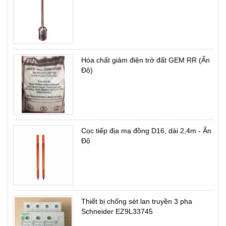
Hóa chất giảm điện trở đất GEM RR (Ấn
Độ)
Cọc tiếp địa mạ đồng D16, dài 2,4m - Ấn
Độ
Thiết bị chống sét lan truyền 3 pha
Schneider EZ9L33745