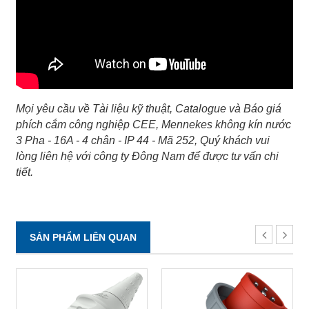
Mọi yêu cầu về Tài liệu kỹ thuật, Catalogue và Báo giá
phích cắm công nghiệp CEE, Mennekes không kín nước
3 Pha - 16A - 4 chân - IP 44 - Mã 252, Quý khách vui
lòng liên hệ với công ty Đông Nam để được tư vấn chi
tiết.
SẢN PHẨM LIÊN QUAN