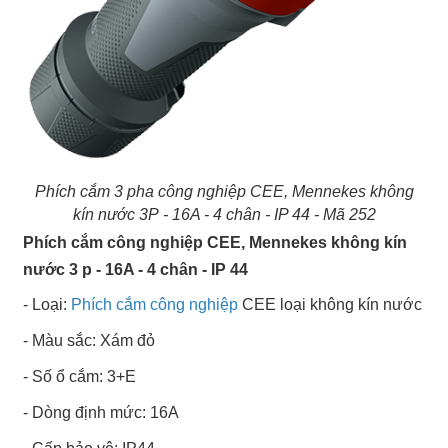
Phích cắm 3 pha công nghiệp CEE, Mennekes không
kín nước 3P - 16A - 4 chân - IP 44 - Mã 252
Phích cắm công nghiệp CEE, Mennekes không kín
nước 3 p - 16A - 4 chân - IP 44
- Loại:
Phích cắm công nghiệp
CEE loại không kín nước
- Màu sắc: Xám đỏ
- Số ổ cắm: 3+E
- Dòng định mức: 16A