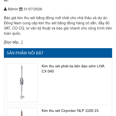
Án
Admin
31/07/2026
Báo giá kim thu sét bằng đồng mới nhất cho nhà thầu và dự án.
Đông Nam cung cấp kim thu sét bằng đồng hàng có sẵn, đầy đủ
VAT, CO CQ, tư vấn kỹ thuật và báo giá nhanh cho công trình trên
toàn quốc.
[Đọc tiếp...]
SẢN PHẨM NỔI BẬT
Kim thu sét phát tia tiên đạo sớm LIVA
CX 040
Kim thu sét Cirprotec NLP 1100-15