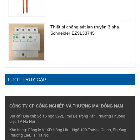
Thiết bị chống sét lan truyền 3 pha
Schneider EZ9L33745
LƯỢT TRUY CẬP
CÔNG TY CP CÔNG NGHIỆP VÀ THƯƠNG MẠI ĐÔNG NAM
Địa chỉ: Địa chỉ: Số 16 ngõ 322E Phố Lê Trọng Tấn, Phường Phương
Liệt, TP Hà Nội
Kho hàng: Công ty VLXD Hồng Hà – Ngõ 109 Trường Chinh, Phường
Phương Liệt, TP Hà Nội