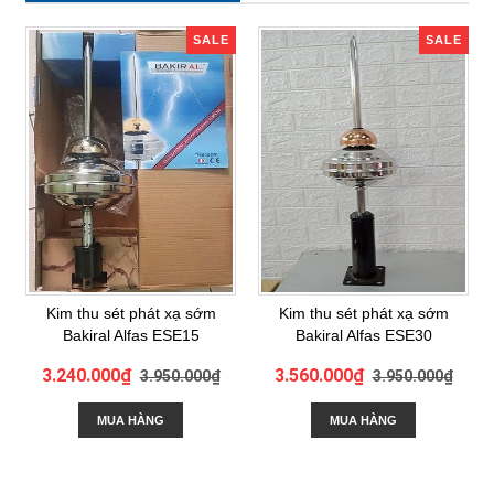
SALE
SALE
Kim thu sét phát xạ sớm
Kim thu sét phát xạ sớm
Bakiral Alfas ESE15
Bakiral Alfas ESE30
3.240.000₫
3.560.000₫
3.950.000₫
3.950.000₫
MUA HÀNG
MUA HÀNG