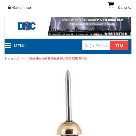
Đăng nhập
Đăng ký
TÌM
MENU
—›
Trang chủ
Kim thu sét Bakiral ALFAS ESE 60 SJ