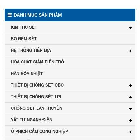
DANH MỤC SẢN PHẨM
KIM THU SÉT
BỘ ĐẾM SÉT
HỆ THỐNG TIẾP ĐỊA
HÓA CHẤT GIẢM ĐIỆN TRỞ
HÀN HÓA NHIỆT
THIẾT BỊ CHỐNG SÉT OBO
THIẾT BỊ CHỐNG SÉT LPI
CHỐNG SÉT LAN TRUYỀN
VẬT TƯ NGÀNH ĐIỆN
Ổ PHÍCH CẮM CÔNG NGHIỆP