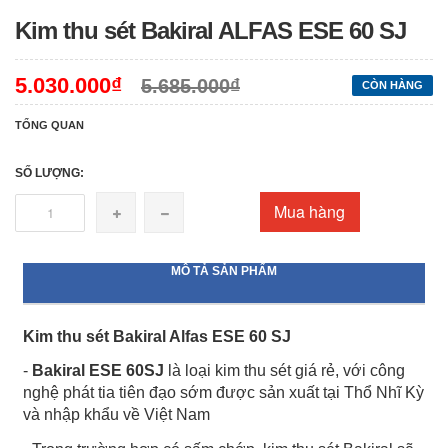
Kim thu sét Bakiral ALFAS ESE 60 SJ
5.030.000₫
5.685.000₫
CÒN HÀNG
TỔNG QUAN
SỐ LƯỢNG:
Mua hàng
MÔ TẢ SẢN PHẨM
Kim thu sét Bakiral Alfas ESE 60 SJ
-
Bakiral ESE 60SJ
là loại kim thu sét giá rẻ, với công
nghệ phát tia tiên đạo sớm được sản xuất tại Thổ Nhĩ Kỳ
và nhập khẩu về Việt Nam