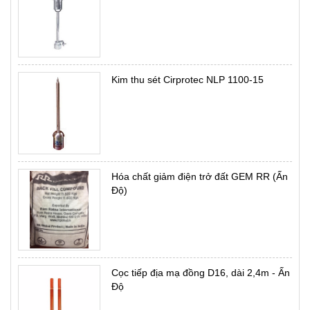
Kim thu sét Cirprotec NLP 1100-15
Hóa chất giảm điện trở đất GEM RR (Ấn
Độ)
Cọc tiếp địa mạ đồng D16, dài 2,4m - Ấn
Độ