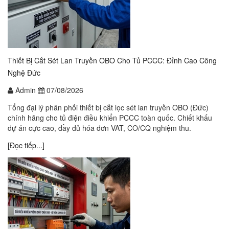
Thiết Bị Cắt Sét Lan Truyền OBO Cho Tủ PCCC: Đỉnh Cao Công
Nghệ Đức
Admin
07/08/2026
Tổng đại lý phân phối thiết bị cắt lọc sét lan truyền OBO (Đức)
chính hãng cho tủ điện điều khiển PCCC toàn quốc. Chiết khấu
dự án cực cao, đầy đủ hóa đơn VAT, CO/CQ nghiệm thu.
[Đọc tiếp...]