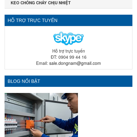
KEO CHỐNG CHÁY CHỊU NHIỆT
HỖ TRỢ TRỰC TUYẾN
Hỗ trợ trực tuyến
ĐT: 0904 99 44 16
Email:
sale.dongnam@gmail.com
BLOG NỔI BẬT