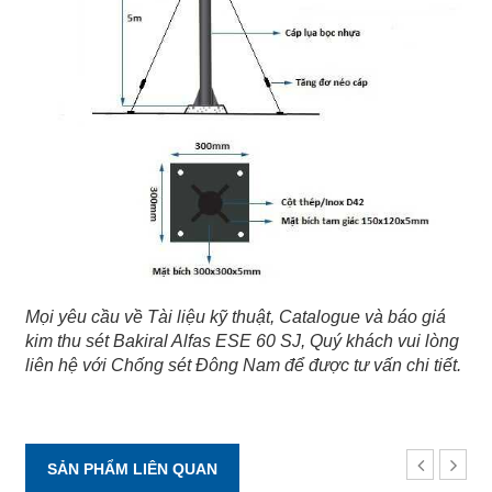
Mọi yêu cầu về Tài liệu kỹ thuật, Catalogue và báo giá
kim thu sét Bakiral Alfas ESE 60 SJ, Quý khách vui lòng
liên hệ với Chống sét Đông Nam để được tư vấn chi tiết.
SẢN PHẨM LIÊN QUAN