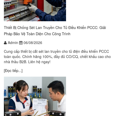
Thiết Bị Chống Sét Lan Truyền Cho Tủ Điều Khiển PCCC: Giải
Pháp Bảo Vệ Toàn Diện Cho Công Trình
Admin
06/08/2026
Cung cấp thiết bị cắt sét lan truyền cho tủ điện điều khiển PCCC
toàn quốc. Chính hãng 100%, đầy đủ CO/CQ, chiết khấu cao cho
nhà thầu B2B. Liên hệ ngay!
[Đọc tiếp...]