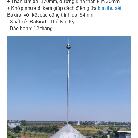
+ Thân kim dài 170mm, đường kính thân kim 20mm
+ Khớp nhựa đi kèm giúp cách điện giữa
kim thu sét
Bakiral với kết cấu công trình dài 54mm
- Xuất xứ:
Bakiral
- Thổ Nhĩ Kỳ
- Bảo hành: 12 tháng.