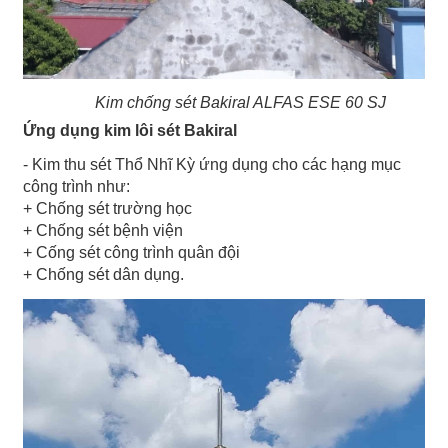
Kim chống sét Bakiral ALFAS ESE 60 SJ
Ứng dụng kim lôi sét Bakiral
- Kim thu sét Thổ Nhĩ Kỳ ứng dụng cho các hạng mục
công trình như:
+ Chống sét trường học
+ Chống sét bệnh viện
+ Cống sét công trình quân đội
+ Chống sét dân dụng.