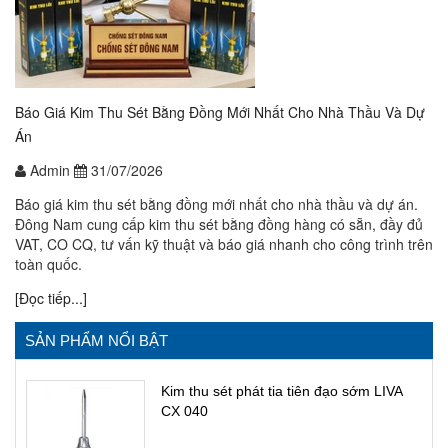
Báo Giá Kim Thu Sét Bằng Đồng Mới Nhất Cho Nhà Thầu Và Dự
Án
Admin
31/07/2026
Báo giá kim thu sét bằng đồng mới nhất cho nhà thầu và dự án.
Đông Nam cung cấp kim thu sét bằng đồng hàng có sẵn, đầy đủ
VAT, CO CQ, tư vấn kỹ thuật và báo giá nhanh cho công trình trên
toàn quốc.
[Đọc tiếp...]
SẢN PHẨM NỔI BẬT
Kim thu sét phát tia tiên đạo sớm LIVA
CX 040