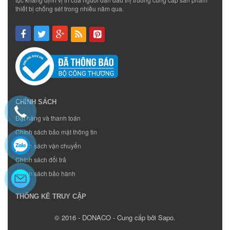
thiết bị chống sét trong nhiều năm qua.
CHÍNH SÁCH
Đặt hàng và thanh toán
Chính sách bảo mật thông tin
Chính sách vận chuyển
Chính sách đổi trả
Chính sách bảo hành
THỐNG KÊ TRUY CẬP
© 2016 - DONACO - Cung cấp bởi Sapo.