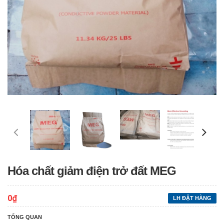
Hóa chất giảm điện trở đất MEG
0₫
LH ĐẶT HÀNG
TỔNG QUAN