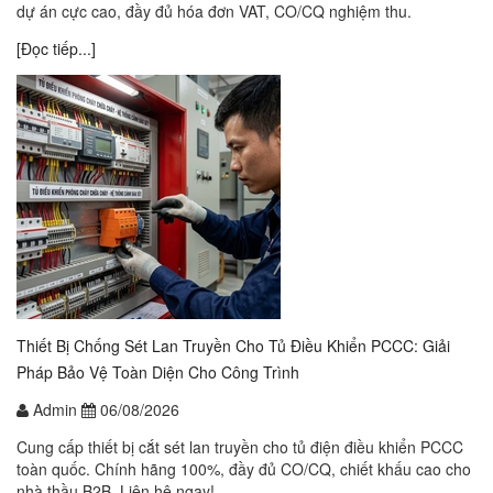
dự án cực cao, đầy đủ hóa đơn VAT, CO/CQ nghiệm thu.
[Đọc tiếp...]
Thiết Bị Chống Sét Lan Truyền Cho Tủ Điều Khiển PCCC: Giải
Pháp Bảo Vệ Toàn Diện Cho Công Trình
Admin
06/08/2026
Cung cấp thiết bị cắt sét lan truyền cho tủ điện điều khiển PCCC
toàn quốc. Chính hãng 100%, đầy đủ CO/CQ, chiết khấu cao cho
nhà thầu B2B. Liên hệ ngay!