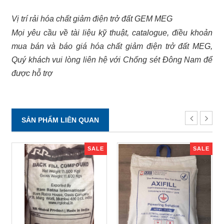
Vị trí rải hóa chất giảm điện trở đất GEM MEG
Mọi yêu cầu về tài liệu kỹ thuật, catalogue, điều khoản
mua bán và báo giá hóa chất giảm điện trở đất MEG,
Quý khách vui lòng liên hệ với Chống sét Đông Nam để
được hỗ trợ
SẢN PHẨM LIÊN QUAN
SALE
SALE