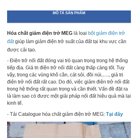
MÔ TẢ SẢN PHẨM
Hóa chất giảm điện trở MEG
là loại
bột giảm điện trở
đất
giúp làm giảm điện trở suất của đất tại khu vực cần
được cải tạo.
- Điện trở nối đất đóng vai trò quan trọng trong hệ thống
tiếp địa. Giá trị điện trở nối đất càng thấp càng tốt. Tuy
vậy, trong các vùng khô cằn, cát sỏi, đồi núi,…., giá trị
điện trở nối đất rất cao. Do đó, việc giảm điện trở nối đất
trong hệ thống rất quan trọng và cần thiết. Vấn đề đặt ra
là làm sao có được một giải pháp nối đất hiệu quả mà lại
kinh tế.
- Tải Catalogue hóa chất giảm điện trở MEG:
Tại đây