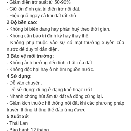
- Giảm điện trở suất từ 50-90%.
- Giữ ổn định giá trị điện trở nối đất.
- Hiệu quả ngay cả khi đất rất khô.
2 Độ bền cao:
- Không bị biến dạng hay phân huỷ theo thời gian.
- Không cần bảo trì định kỳ hay thay thế.
- Không phụ thuộc vào sự có mặt thường xuyên của
nước để duy trì dẫn điện.
3 Bảo vệ môi trường:
- Không ảnh hưởng đến tính chất của đất.
- Không độc hại hay ô nhiễm nguồn nước.
4 Sử dụng:
- Dễ vận chuyển.
- Dễ sử dụng: dùng ở dạng khô hoặc ướt.
- Nhanh chóng hút ẩm từ đất và đông cứng lại.
- Giảm kích thước hệ thống nối đất khi các phương pháp
truyền thống không thể đáp ứng được.
5 Xuất xứ:
- Thái Lan
- Bảo hành 12 tháng