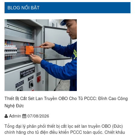
BLOG NỔI BẬT
Thiết Bị Cắt Sét Lan Truyền OBO Cho Tủ PCCC: Đỉnh Cao Công
Nghệ Đức
Admin
07/08/2026
Tổng đại lý phân phối thiết bị cắt lọc sét lan truyền OBO (Đức)
chính hãng cho tủ điện điều khiển PCCC toàn quốc. Chiết khấu