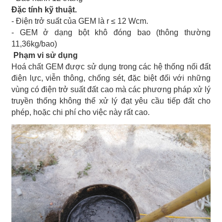
Đặc tính kỹ thuật.
- Điện trở suất của GEM là r ≤ 12 Wcm.
- GEM ở dạng bột khô đóng bao (thông thường
11,36kg/bao)
Phạm vi sử dụng
Hoá chất GEM được sử dụng trong các hệ thống nối đất
điện lực, viễn thông, chống sét, đặc biệt đối với những
vùng có điện trở suất đất cao mà các phương pháp xử lý
truyền thống không thể xử lý đạt yêu cầu tiếp đất cho
phép, hoặc chi phí cho việc này rất cao.