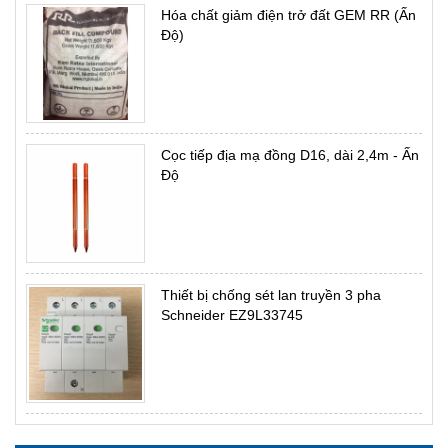
Hóa chất giảm điện trở đất GEM RR (Ấn
Độ)
Cọc tiếp địa mạ đồng D16, dài 2,4m - Ấn
Độ
Thiết bị chống sét lan truyền 3 pha
Schneider EZ9L33745