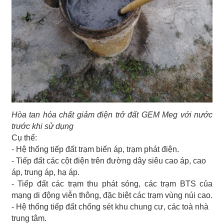
Hòa tan hóa chất giảm điện trở đất GEM Meg với nước
trước khi sử dụng
Cụ thể:
- Hệ thống tiếp đất trạm biến áp, trạm phát điện.
- Tiếp đất các cột điện trên đường dây siêu cao áp, cao
áp, trung áp, hạ áp.
- Tiếp đất các trạm thu phát sóng, các trạm BTS của
mạng di động viễn thông, đặc biệt các trạm vùng núi cao.
- Hệ thống tiếp đất chống sét khu chung cư, các toà nhà
trung tâm.