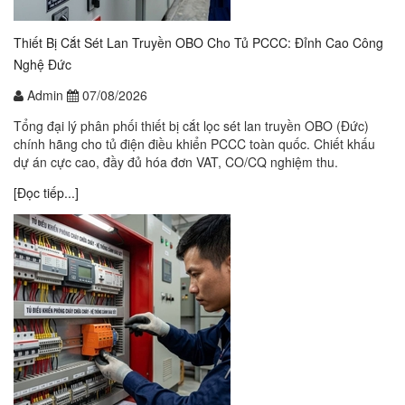
Thiết Bị Cắt Sét Lan Truyền OBO Cho Tủ PCCC: Đỉnh Cao Công
Nghệ Đức
Admin
07/08/2026
Tổng đại lý phân phối thiết bị cắt lọc sét lan truyền OBO (Đức)
chính hãng cho tủ điện điều khiển PCCC toàn quốc. Chiết khấu
dự án cực cao, đầy đủ hóa đơn VAT, CO/CQ nghiệm thu.
[Đọc tiếp...]