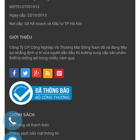
MST:0107051913
Ngày cấp: 22/10/2015
Nơi cấp: Sở Kế hoạch và Đầu tư TP Hà Nội
GIỚI THIỆU
Công Ty CP Công Nghiệp Và Thương Mại Đông Nam đã và đang tiếp
tục khẳng định vị trí của người dẫn đầu thị trường cung cấp sản phẩm
thiết bị chống sét trong nhiều năm qua.
CHÍNH SÁCH
Đặt hàng và thanh toán
Chính sách bảo mật thông tin