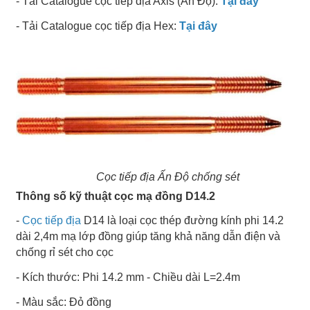
- Tải Catalogue cọc tiếp địa Axis (Ấn Độ):
Tại đây
- Tải Catalogue cọc tiếp địa Hex:
Tại đây
Cọc tiếp địa Ấn Độ chống sét
Thông số kỹ thuật cọc mạ đồng D14.2
-
Cọc tiếp địa
D14 là loại cọc thép đường kính phi 14.2
dài 2,4m mạ lớp đồng giúp tăng khả năng dẫn điện và
chống rỉ sét cho cọc
- Kích thước: Phi 14.2 mm - Chiều dài L=2.4m
- Màu sắc: Đỏ đồng