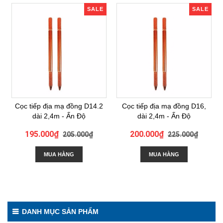
SALE
SALE
Cọc tiếp địa mạ đồng D14.2
Cọc tiếp địa mạ đồng D16,
dài 2,4m - Ấn Độ
dài 2,4m - Ấn Độ
195.000₫
200.000₫
205.000₫
225.000₫
MUA HÀNG
MUA HÀNG
DANH MỤC SẢN PHẨM