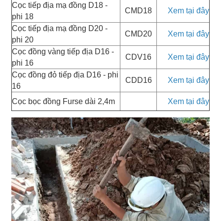
Cọc tiếp địa mạ đồng D18 -
CMD18
Xem tại đây
phi 18
Cọc tiếp địa mạ đồng D20 -
CMD20
Xem tại đây
phi 20
Cọc đồng vàng tiếp địa D16 -
CDV16
Xem tại đây
phi 16
Cọc đồng đỏ tiếp địa D16 - phi
CDD16
Xem tại đây
16
Cọc bọc đồng Furse dài 2,4m
Xem tại đây