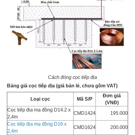
Cách đóng cọc tiếp địa
Bảng giá cọc tiếp địa (giá bán lẻ, chưa gồm VAT)
Đơn giá
Loại cọc
Mã S/P
(VNĐ)
Cọc tiếp địa mạ đồng D14.2 x
CMD1424
195.000
2,4m
Cọc tiếp địa mạ đồng D16 x
CMD1624
200.000
2,4m