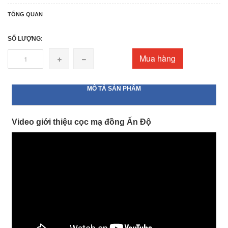
TỔNG QUAN
SỐ LƯỢNG:
Mua hàng
MÔ TẢ SẢN PHẨM
Video giới thiệu cọc mạ đồng Ấn Độ