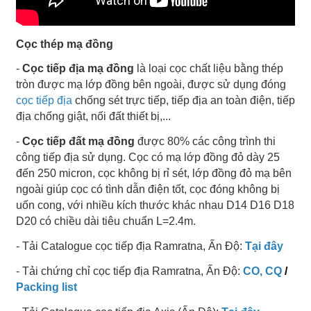
Cọc thép mạ đồng
-
Cọc tiếp địa mạ đồng
là loại cọc chất liệu bằng thép
tròn được mạ lớp đồng bên ngoài, được sử dụng đóng
cọc tiếp địa
chống sét trực tiếp, tiếp địa an toàn điện, tiếp
địa chống giật, nối đất thiết bị,...
-
Cọc tiếp đất mạ đồng
được 80% các công trình thi
công tiếp địa sử dụng. Cọc có mạ lớp đồng đỏ dày 25
đến 250 micron, cọc không bị rỉ sét, lớp đồng đỏ mạ bên
ngoài giúp cọc có tình dẫn điện tốt, cọc đóng không bị
uốn cong, với nhiều kích thước khác nhau D14 D16 D18
D20 có chiều dài tiêu chuẩn L=2.4m.
- Tải Catalogue cọc tiếp địa Ramratna, Ấn Độ:
Tại đây
- Tải chứng chỉ cọc tiếp địa Ramratna, Ấn Độ:
CO, CQ
/
Packing list