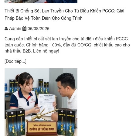
Thiết Bị Chống Sét Lan Truyền Cho Tủ Điều Khiển PCCC: Giải
Pháp Bảo Vệ Toàn Diện Cho Công Trình
Admin
06/08/2026
Cung cấp thiết bị cắt sét lan truyền cho tủ điện điều khiển PCCC
toàn quốc. Chính hãng 100%, đầy đủ CO/CQ, chiết khấu cao cho
nhà thầu B2B. Liên hệ ngay!
[Đọc tiếp...]