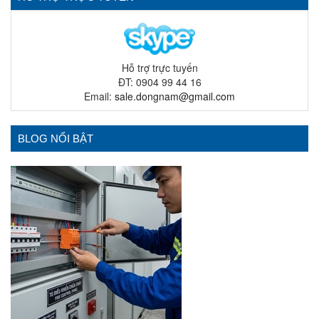
Hỗ trợ trực tuyến
ĐT: 0904 99 44 16
Email:
sale.dongnam@gmail.com
BLOG NỔI BẬT