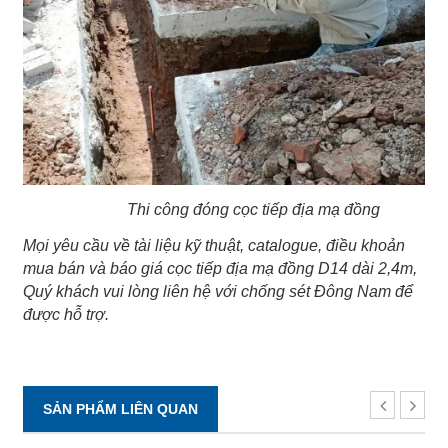
Thi công đóng cọc tiếp địa mạ đồng
Mọi yêu cầu về tài liệu kỹ thuật, catalogue, điều khoản
mua bán và báo giá cọc tiếp địa mạ đồng D14 dài 2,4m,
Quý khách vui lòng liên hệ với chống sét Đông Nam để
được hỗ trợ.
SẢN PHẨM LIÊN QUAN