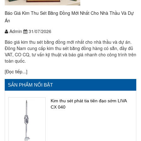
Báo Giá Kim Thu Sét Bằng Đồng Mới Nhất Cho Nhà Thầu Và Dự
Án
Admin
31/07/2026
Báo giá kim thu sét bằng đồng mới nhất cho nhà thầu và dự án.
Đông Nam cung cấp kim thu sét bằng đồng hàng có sẵn, đầy đủ
VAT, CO CQ, tư vấn kỹ thuật và báo giá nhanh cho công trình trên
toàn quốc.
[Đọc tiếp...]
SẢN PHẨM NỔI BẬT
Kim thu sét phát tia tiên đạo sớm LIVA
CX 040