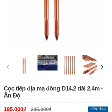
Cọc tiếp địa mạ đồng D14.2 dài 2,4m -
Ấn Độ
195.000₫
205.000₫
CÒN HÀNG