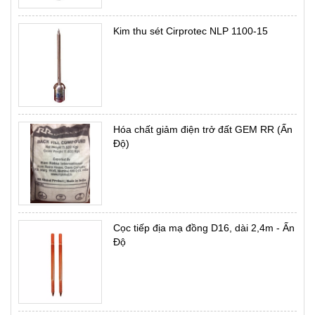
Kim thu sét Cirprotec NLP 1100-15
Hóa chất giảm điện trở đất GEM RR (Ấn
Độ)
Cọc tiếp địa mạ đồng D16, dài 2,4m - Ấn
Độ