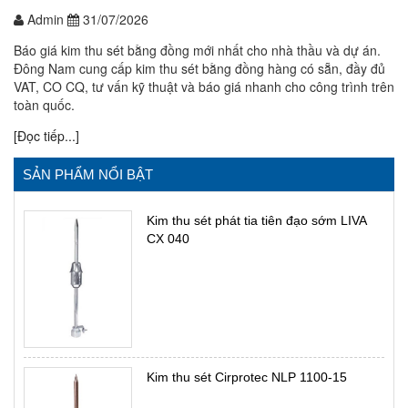
Admin
31/07/2026
Báo giá kim thu sét bằng đồng mới nhất cho nhà thầu và dự án.
Đông Nam cung cấp kim thu sét bằng đồng hàng có sẵn, đầy đủ
VAT, CO CQ, tư vấn kỹ thuật và báo giá nhanh cho công trình trên
toàn quốc.
[Đọc tiếp...]
SẢN PHẨM NỔI BẬT
Kim thu sét phát tia tiên đạo sớm LIVA
CX 040
Kim thu sét Cirprotec NLP 1100-15