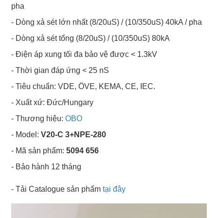
pha
- Dòng xả sét lớn nhất (8/20uS) / (10/350uS) 40kA / pha
- Dòng xả sét tổng (8/20uS) / (10/350uS) 80kA
- Điện áp xung tối đa bảo vệ được < 1.3kV
- Thời gian đáp ứng < 25 nS
- Tiêu chuẩn: VDE, ÖVE, KEMA, CE, IEC.
- Xuất xứ: Đức/Hungary
- Thương hiệu:
OBO
- Model:
V20-C 3+NPE-280
- Mã sản phẩm:
5094 656
- Bảo hành 12 tháng
- Tải Catalogue sản phẩm
tại đây