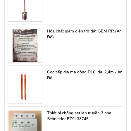
Hóa chất giảm điện trở đất GEM RR (Ấn
Độ)
Cọc tiếp địa mạ đồng D16, dài 2,4m - Ấn
Độ
Thiết bị chống sét lan truyền 3 pha
Schneider EZ9L33745