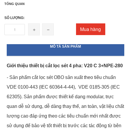
TỔNG QUAN
SỐ LƯỢNG:
Mua hàng
MÔ TẢ SẢN PHẨM
Giới thiệu thiết bị cắt lọc sét 4 pha: V20 C 3+NPE-280
- Sản phẩm cắt lọc sét OBO sản xuất theo tiêu chuẩn
VDE 0100-443 (IEC 60364-4-44), VDE 0185-305 (IEC
62305). Sản phẩm được thiết kế dạng modular, trực
quan dễ sử dụng, dễ dàng thay thế, an toàn, vật liệu chất
lượng cao đáp ứng theo các tiêu chuẩn mới nhất được
sử dụng để bảo vệ tốt thiết bị trước các tác động từ bên