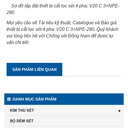
Sơ đồ lắp đặt thiết bị cắt lọc sét 4 pha: V20 C 3+NPE-
280
Mọi yêu cầu về Tài liệu kỹ thuật, Catalogue và Báo giá
thiết bị cắt lọc sét 4 pha: V20 C 3+NPE-280, Quý khách
vui lòng liên hệ với Chống sét Đông Nam để được tư
vấn chi tiết.
SẢN PHẨM LIÊN QUAN
DANH MỤC SẢN PHẨM
KIM THU SÉT
BỘ ĐẾM SÉT