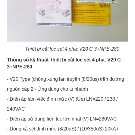
Thiết bị cắt lọc sét 4 pha: V20 C 3+NPE-280
Thông số kỹ thuật thiết bị cắt lọc sét 4 pha: V20 C
3+NPE-280
- V20 Type (chống xung lan truyền (8/20us) trền đường
nguồn cấp 2 - Ứng dụng cho tủ nhánh
- Điện áp làm việc định mức (V) (Ue) LN=220 / 230 /
240VAC
- Điện áp sử dụng liên tục lớn nhất (V) LN=280VAC
- Dòng xả sét định mức (8/20uS) / (10/350uS) 20kA /