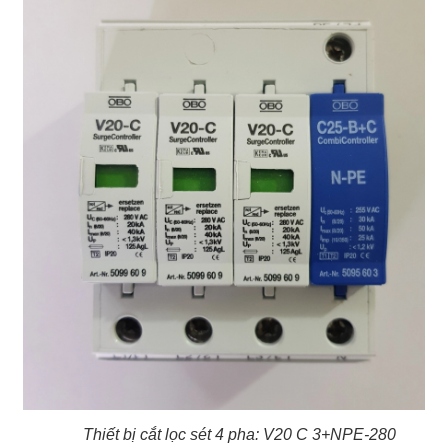
Thiết bị cắt lọc sét 4 pha: V20 C 3+NPE-280