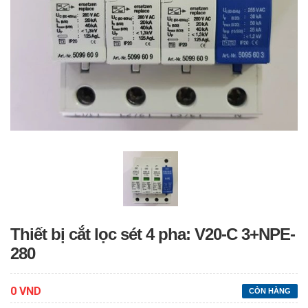
Thiết bị cắt lọc sét 4 pha: V20-C 3+NPE-
280
0 VND
CÒN HÀNG