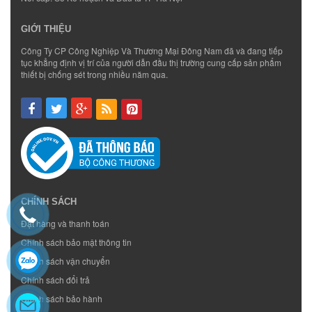
GIỚI THIỆU
Công Ty CP Công Nghiệp Và Thương Mại Đông Nam đã và đang tiếp
tục khẳng định vị trí của người dẫn đầu thị trường cung cấp sản phẩm
thiết bị chống sét trong nhiều năm qua.
CHÍNH SÁCH
Đặt hàng và thanh toán
Chính sách bảo mật thông tin
Chính sách vận chuyển
Chính sách đổi trả
Chính sách bảo hành