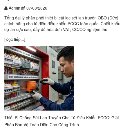
Admin
07/08/2026
Tổng đại lý phân phối thiết bị cắt lọc sét lan truyền OBO (Đức)
chính hãng cho tủ điện điều khiển PCCC toàn quốc. Chiết khấu
dự án cực cao, đầy đủ hóa đơn VAT, CO/CQ nghiệm thu.
[Đọc tiếp...]
Thiết Bị Chống Sét Lan Truyền Cho Tủ Điều Khiển PCCC: Giải
Pháp Bảo Vệ Toàn Diện Cho Công Trình