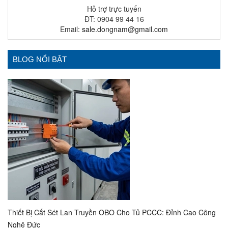
Hỗ trợ trực tuyến
ĐT: 0904 99 44 16
Email:
sale.dongnam@gmail.com
BLOG NỔI BẬT
Thiết Bị Cắt Sét Lan Truyền OBO Cho Tủ PCCC: Đỉnh Cao Công
Nghệ Đức