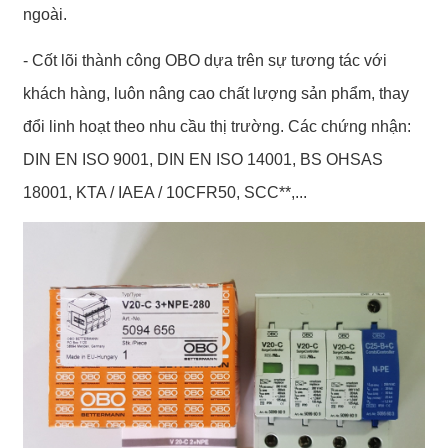
ngoài.
- Cốt lõi thành công OBO dựa trên sự tương tác với
khách hàng, luôn nâng cao chất lượng sản phẩm, thay
đổi linh hoạt theo nhu cầu thị trường. Các chứng nhận:
DIN EN ISO 9001, DIN EN ISO 14001, BS OHSAS
18001, KTA / IAEA / 10CFR50, SCC**,...