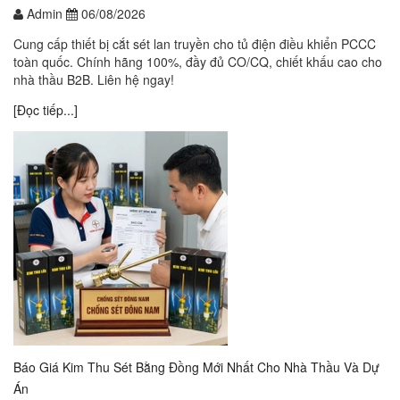
Admin
06/08/2026
Cung cấp thiết bị cắt sét lan truyền cho tủ điện điều khiển PCCC
toàn quốc. Chính hãng 100%, đầy đủ CO/CQ, chiết khấu cao cho
nhà thầu B2B. Liên hệ ngay!
[Đọc tiếp...]
Báo Giá Kim Thu Sét Bằng Đồng Mới Nhất Cho Nhà Thầu Và Dự
Án