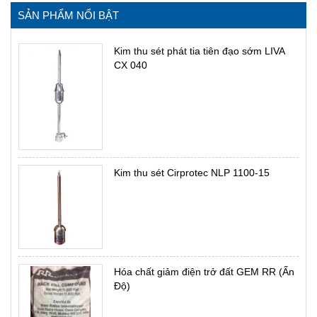
SẢN PHẨM NỔI BẬT
Kim thu sét phát tia tiên đạo sớm LIVA
CX 040
Kim thu sét Cirprotec NLP 1100-15
Hóa chất giảm điện trở đất GEM RR (Ấn
Độ)