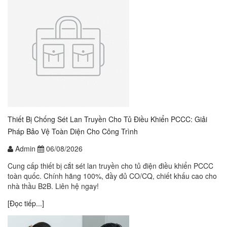
Thiết Bị Chống Sét Lan Truyền Cho Tủ Điều Khiển PCCC: Giải
Pháp Bảo Vệ Toàn Diện Cho Công Trình
Admin
06/08/2026
Cung cấp thiết bị cắt sét lan truyền cho tủ điện điều khiển PCCC
toàn quốc. Chính hãng 100%, đầy đủ CO/CQ, chiết khấu cao cho
nhà thầu B2B. Liên hệ ngay!
[Đọc tiếp...]