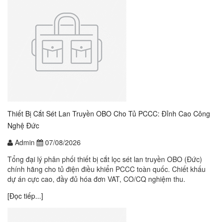
Thiết Bị Cắt Sét Lan Truyền OBO Cho Tủ PCCC: Đỉnh Cao Công
Nghệ Đức
Admin
07/08/2026
Tổng đại lý phân phối thiết bị cắt lọc sét lan truyền OBO (Đức)
chính hãng cho tủ điện điều khiển PCCC toàn quốc. Chiết khấu
dự án cực cao, đầy đủ hóa đơn VAT, CO/CQ nghiệm thu.
[Đọc tiếp...]