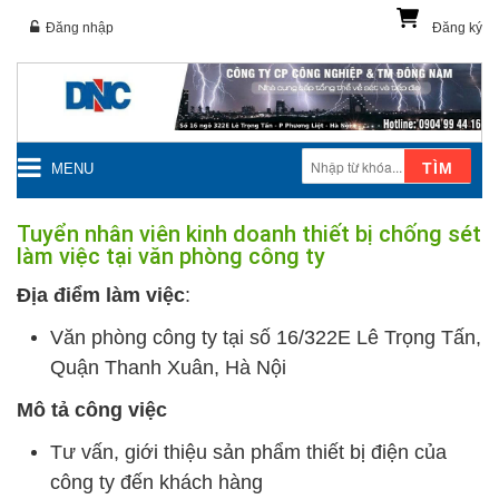
Đăng nhập
Đăng ký
TÌM
MENU
Tuyển nhân viên kinh doanh thiết bị chống sét
làm việc tại văn phòng công ty
Địa điểm làm việc
:
Văn phòng công ty tại số 16/322E Lê Trọng Tấn,
Quận Thanh Xuân, Hà Nội
Mô tả công việc
Tư vấn, giới thiệu sản phẩm thiết bị điện của
công ty đến khách hàng