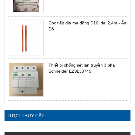
Cọc tiếp địa mạ đồng D16, dài 2,4m - Ấn
Độ
Thiết bị chống sét lan truyền 3 pha
Schneider EZ9L33745
LƯỢT TRUY CẬP