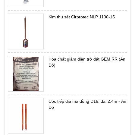
Kim thu sét Cirprotec NLP 1100-15
Hóa chất giảm điện trở đất GEM RR (Ấn
Độ)
Cọc tiếp địa mạ đồng D16, dài 2,4m - Ấn
Độ