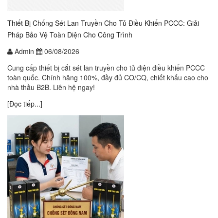
Thiết Bị Chống Sét Lan Truyền Cho Tủ Điều Khiển PCCC: Giải
Pháp Bảo Vệ Toàn Diện Cho Công Trình
Admin
06/08/2026
Cung cấp thiết bị cắt sét lan truyền cho tủ điện điều khiển PCCC
toàn quốc. Chính hãng 100%, đầy đủ CO/CQ, chiết khấu cao cho
nhà thầu B2B. Liên hệ ngay!
[Đọc tiếp...]