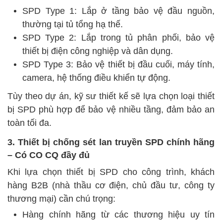
SPD Type 1: Lắp ở tầng bảo vệ đầu nguồn,
thường tại tủ tổng hạ thế.
SPD Type 2: Lắp trong tủ phân phối, bảo vệ
thiết bị điện công nghiệp và dân dụng.
SPD Type 3: Bảo vệ thiết bị đầu cuối, máy tính,
camera, hệ thống điều khiển tự động.
Tùy theo dự án, kỹ sư thiết kế sẽ lựa chọn loại thiết
bị SPD phù hợp để bảo vệ nhiều tầng, đảm bảo an
toàn tối đa.
3. Thiết bị chống sét lan truyền SPD chính hãng
– Có CO CQ đầy đủ
Khi lựa chọn thiết bị SPD cho công trình, khách
hàng B2B (nhà thầu cơ điện, chủ đầu tư, công ty
thương mại) cần chú trọng:
Hàng chính hãng từ các thương hiệu uy tín