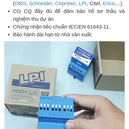
(
OBO
,
Schneider
,
Cirprotec
,
LPI
, Citel,
Erico
,...).
CO CQ đầy đủ để đảm bảo hồ sơ thầu và
nghiệm thu dự án.
Chứng nhận tiêu chuẩn IEC/EN 61643-11.
Bảo hành dài hạn từ nhà sản xuất.