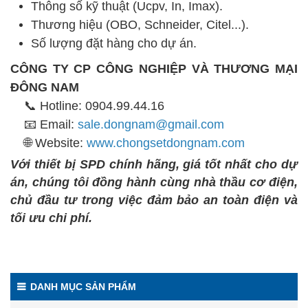
Thông số kỹ thuật (Ucpv, In, Imax).
Thương hiệu (OBO, Schneider, Citel...).
Số lượng đặt hàng cho dự án.
CÔNG TY CP CÔNG NGHIỆP VÀ THƯƠNG MẠI
ĐÔNG NAM
📞 Hotline: 0904.99.44.16
📧 Email:
sale.dongnam@gmail.com
🌐 Website:
www.chongsetdongnam.com
Với thiết bị SPD chính hãng, giá tốt nhất cho dự
án, chúng tôi đồng hành cùng nhà thầu cơ điện,
chủ đầu tư trong việc đảm bảo an toàn điện và
tối ưu chi phí.
DANH MỤC SẢN PHẨM