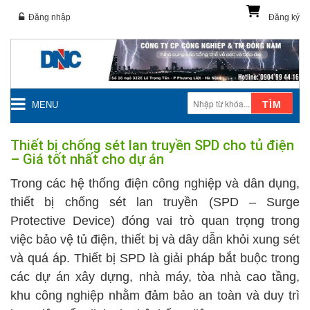
Đăng nhập
Đăng ký
TÌM
MENU
Thiết bị chống sét lan truyền SPD cho tủ điện
– Giá tốt nhất cho dự án
Trong các hệ thống điện công nghiệp và dân dụng,
thiết bị chống sét lan truyền (SPD – Surge
Protective Device) đóng vai trò quan trọng trong
việc bảo vệ tủ điện, thiết bị và dây dẫn khỏi xung sét
và quá áp. Thiết bị SPD là giải pháp bắt buộc trong
các dự án xây dựng, nhà máy, tòa nhà cao tầng,
khu công nghiệp nhằm đảm bảo an toàn và duy trì