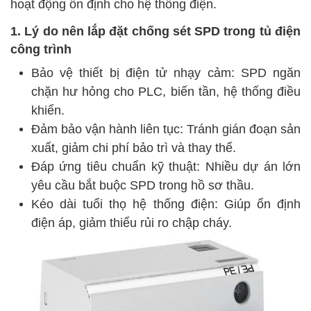
hoạt động ổn định cho hệ thống điện.
1. Lý do nên lắp đặt chống sét SPD trong tủ điện
công trình
Bảo vệ thiết bị điện tử nhạy cảm: SPD ngăn
chặn hư hỏng cho PLC, biến tần, hệ thống điều
khiển.
Đảm bảo vận hành liên tục: Tránh gián đoạn sản
xuất, giảm chi phí bảo trì và thay thế.
Đáp ứng tiêu chuẩn kỹ thuật: Nhiều dự án lớn
yêu cầu bắt buộc SPD trong hồ sơ thầu.
Kéo dài tuổi thọ hệ thống điện: Giúp ổn định
điện áp, giảm thiểu rủi ro chập cháy.