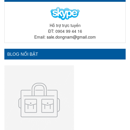
Hỗ trợ trực tuyến
ĐT: 0904 99 44 16
Email:
sale.dongnam@gmail.com
BLOG NỔI BẬT