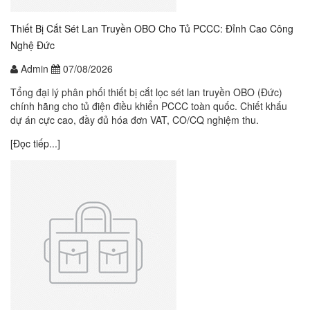
Thiết Bị Cắt Sét Lan Truyền OBO Cho Tủ PCCC: Đỉnh Cao Công
Nghệ Đức
Admin
07/08/2026
Tổng đại lý phân phối thiết bị cắt lọc sét lan truyền OBO (Đức)
chính hãng cho tủ điện điều khiển PCCC toàn quốc. Chiết khấu
dự án cực cao, đầy đủ hóa đơn VAT, CO/CQ nghiệm thu.
[Đọc tiếp...]