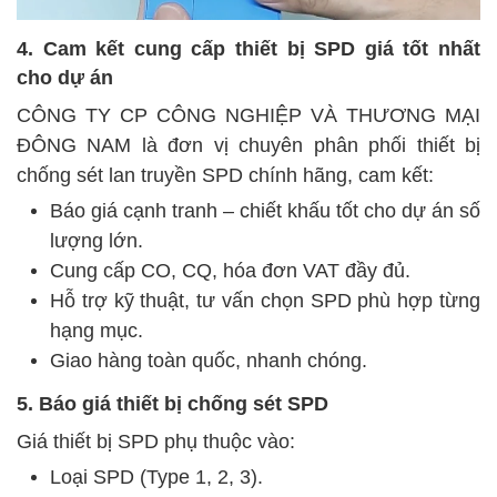
4. Cam kết cung cấp thiết bị SPD giá tốt nhất
cho dự án
CÔNG TY CP CÔNG NGHIỆP VÀ THƯƠNG MẠI
ĐÔNG NAM là đơn vị chuyên phân phối thiết bị
chống sét lan truyền SPD chính hãng, cam kết:
Báo giá cạnh tranh – chiết khấu tốt cho dự án số
lượng lớn.
Cung cấp CO, CQ, hóa đơn VAT đầy đủ.
Hỗ trợ kỹ thuật, tư vấn chọn SPD phù hợp từng
hạng mục.
Giao hàng toàn quốc, nhanh chóng.
5. Báo giá thiết bị chống sét SPD
Giá thiết bị SPD phụ thuộc vào:
Loại SPD (Type 1, 2, 3).