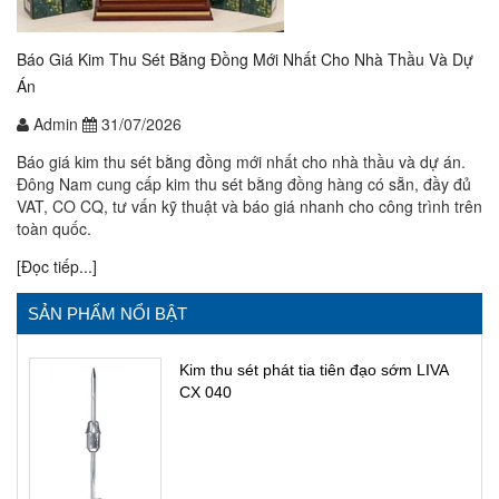
Báo Giá Kim Thu Sét Bằng Đồng Mới Nhất Cho Nhà Thầu Và Dự
Án
Admin
31/07/2026
Báo giá kim thu sét bằng đồng mới nhất cho nhà thầu và dự án.
Đông Nam cung cấp kim thu sét bằng đồng hàng có sẵn, đầy đủ
VAT, CO CQ, tư vấn kỹ thuật và báo giá nhanh cho công trình trên
toàn quốc.
[Đọc tiếp...]
SẢN PHẨM NỔI BẬT
Kim thu sét phát tia tiên đạo sớm LIVA
CX 040