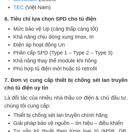
TEC
(Việt Nam)
6. Tiêu chí lựa chọn SPD cho tủ điện
Mức bảo vệ Up (càng thấp càng tốt)
Khả năng chịu dòng xung Imax, In
Điện áp hoạt động Un
Phân cấp SPD (Type 1 – Type 2 – Type 3)
Khả năng thay thế module khi hỏng
Phù hợp tủ điện mới hoặc tủ retrofit
7. Đơn vị cung cấp thiết bị chống sét lan truyền
cho tủ điện uy tín
Là đối tác của nhiều nhà thầu cơ điện & chủ đầu tư,
chúng tôi cung cấp:
Thiết bị chống sét lan truyền chính hãng
Giải pháp bảo vệ nguồn – tín hiệu – điều khiển
Tư vấn kỹ thuật theo từng loại tủ (MSB, DB,