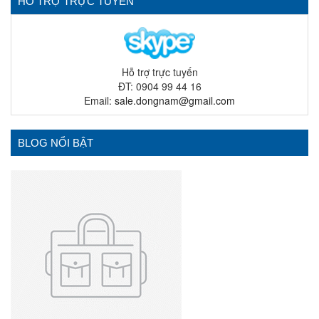
HỖ TRỢ TRỰC TUYẾN
Hỗ trợ trực tuyến
ĐT: 0904 99 44 16
Email:
sale.dongnam@gmail.com
BLOG NỔI BẬT