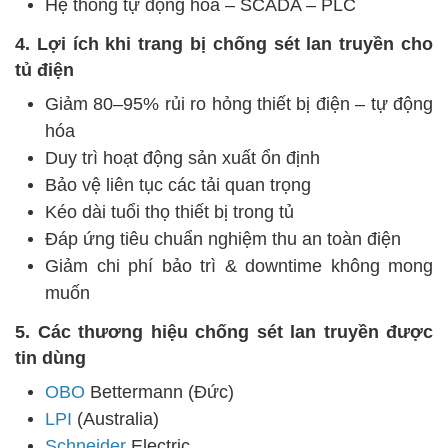
Hệ thống tự động hóa – SCADA – PLC
4. Lợi ích khi trang bị chống sét lan truyền cho
tủ điện
Giảm 80–95% rủi ro hỏng thiết bị điện – tự động
hóa
Duy trì hoạt động sản xuất ổn định
Bảo vệ liên tục các tải quan trọng
Kéo dài tuổi thọ thiết bị trong tủ
Đáp ứng tiêu chuẩn nghiệm thu an toàn điện
Giảm chi phí bảo trì & downtime không mong
muốn
5. Các thương hiệu chống sét lan truyền được
tin dùng
OBO
Bettermann (Đức)
LPI
(Australia)
Schneider
Electric