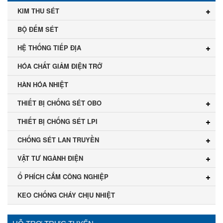
KIM THU SÉT
BỘ ĐẾM SÉT
HỆ THỐNG TIẾP ĐỊA
HÓA CHẤT GIẢM ĐIỆN TRỞ
HÀN HÓA NHIỆT
THIẾT BỊ CHỐNG SÉT OBO
THIẾT BỊ CHỐNG SÉT LPI
CHỐNG SÉT LAN TRUYỀN
VẬT TƯ NGÀNH ĐIỆN
Ổ PHÍCH CẮM CÔNG NGHIỆP
KEO CHỐNG CHÁY CHỊU NHIỆT