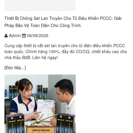
Thiết Bị Chống Sét Lan Truyền Cho Tủ Điều Khiển PCCC: Giải
Pháp Bảo Vệ Toàn Diện Cho Công Trình
Admin
06/08/2026
Cung cấp thiết bị cắt sét lan truyền cho tủ điện điều khiển PCCC
toàn quốc. Chính hãng 100%, đầy đủ CO/CQ, chiết khấu cao cho
nhà thầu B2B. Liên hệ ngay!
[Đọc tiếp...]