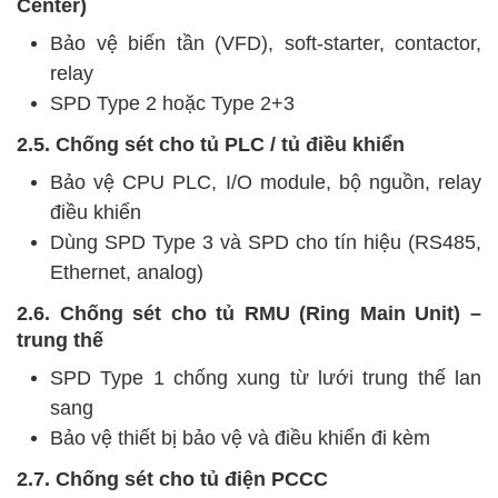
Center)
Bảo vệ biến tần (VFD), soft-starter, contactor,
relay
SPD Type 2 hoặc Type 2+3
2.5. Chống sét cho tủ PLC / tủ điều khiển
Bảo vệ CPU PLC, I/O module, bộ nguồn, relay
điều khiển
Dùng SPD Type 3 và SPD cho tín hiệu (RS485,
Ethernet, analog)
2.6. Chống sét cho tủ RMU (Ring Main Unit) –
trung thế
SPD Type 1 chống xung từ lưới trung thế lan
sang
Bảo vệ thiết bị bảo vệ và điều khiển đi kèm
2.7. Chống sét cho tủ điện PCCC