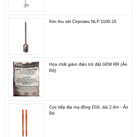
Kim thu sét Cirprotec NLP 1100-15
Hóa chất giảm điện trở đất GEM RR (Ấn
Độ)
Cọc tiếp địa mạ đồng D16, dài 2,4m - Ấn
Độ