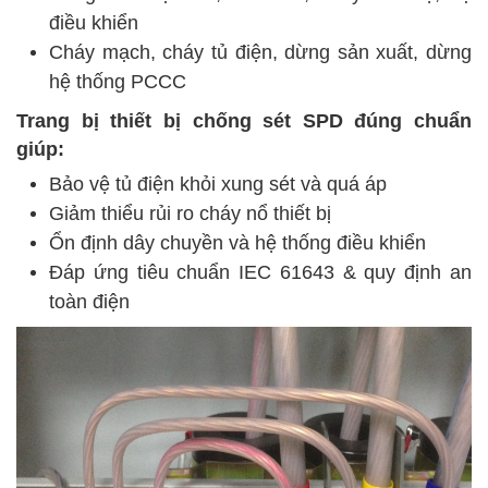
điều khiển
Cháy mạch, cháy tủ điện, dừng sản xuất, dừng
hệ thống PCCC
Trang bị thiết bị chống sét SPD đúng chuẩn
giúp:
Bảo vệ tủ điện khỏi xung sét và quá áp
Giảm thiểu rủi ro cháy nổ thiết bị
Ổn định dây chuyền và hệ thống điều khiển
Đáp ứng tiêu chuẩn IEC 61643 & quy định an
toàn điện