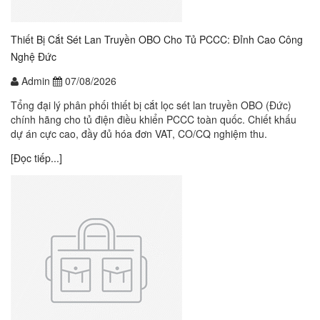
Thiết Bị Cắt Sét Lan Truyền OBO Cho Tủ PCCC: Đỉnh Cao Công
Nghệ Đức
Admin
07/08/2026
Tổng đại lý phân phối thiết bị cắt lọc sét lan truyền OBO (Đức)
chính hãng cho tủ điện điều khiển PCCC toàn quốc. Chiết khấu
dự án cực cao, đầy đủ hóa đơn VAT, CO/CQ nghiệm thu.
[Đọc tiếp...]