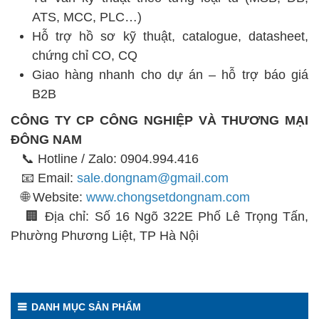
ATS, MCC, PLC…)
Hỗ trợ hồ sơ kỹ thuật, catalogue, datasheet,
chứng chỉ CO, CQ
Giao hàng nhanh cho dự án – hỗ trợ báo giá
B2B
CÔNG TY CP CÔNG NGHIỆP VÀ THƯƠNG MẠI
ĐÔNG NAM
📞 Hotline / Zalo: 0904.994.416
📧 Email:
sale.dongnam@gmail.com
🌐 Website:
www.chongsetdongnam.com
🏢 Địa chỉ: Số 16 Ngõ 322E Phố Lê Trọng Tấn,
Phường Phương Liệt, TP Hà Nội
DANH MỤC SẢN PHẨM