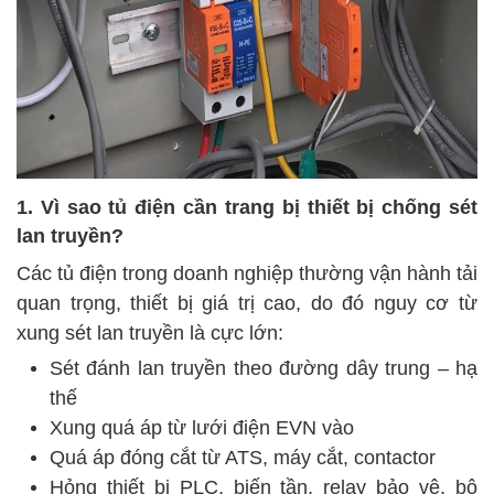
1. Vì sao tủ điện cần trang bị thiết bị chống sét
lan truyền?
Các tủ điện trong doanh nghiệp thường vận hành tải
quan trọng, thiết bị giá trị cao, do đó nguy cơ từ
xung sét lan truyền là cực lớn:
Sét đánh lan truyền theo đường dây trung – hạ
thế
Xung quá áp từ lưới điện EVN vào
Quá áp đóng cắt từ ATS, máy cắt, contactor
Hỏng thiết bị PLC, biến tần, relay bảo vệ, bộ