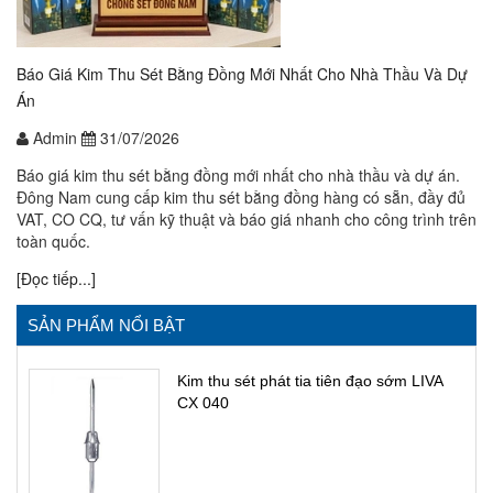
Báo Giá Kim Thu Sét Bằng Đồng Mới Nhất Cho Nhà Thầu Và Dự
Án
Admin
31/07/2026
Báo giá kim thu sét bằng đồng mới nhất cho nhà thầu và dự án.
Đông Nam cung cấp kim thu sét bằng đồng hàng có sẵn, đầy đủ
VAT, CO CQ, tư vấn kỹ thuật và báo giá nhanh cho công trình trên
toàn quốc.
[Đọc tiếp...]
SẢN PHẨM NỔI BẬT
Kim thu sét phát tia tiên đạo sớm LIVA
CX 040