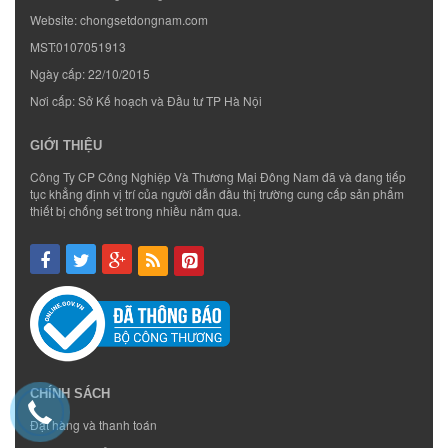
Website:
chongsetdongnam.com
MST:0107051913
Ngày cấp: 22/10/2015
Nơi cấp: Sở Kế hoạch và Đầu tư TP Hà Nội
GIỚI THIỆU
Công Ty CP Công Nghiệp Và Thương Mại Đông Nam đã và đang tiếp
tục khẳng định vị trí của người dẫn đầu thị trường cung cấp sản phẩm
thiết bị chống sét trong nhiều năm qua.
CHÍNH SÁCH
Đặt hàng và thanh toán