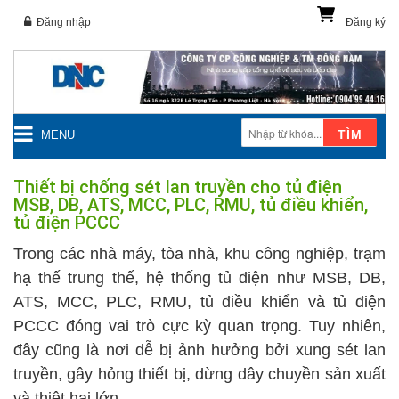
Đăng nhập
Đăng ký
TÌM
MENU
Thiết bị chống sét lan truyền cho tủ điện
MSB, DB, ATS, MCC, PLC, RMU, tủ điều khiển,
tủ điện PCCC
Trong các nhà máy, tòa nhà, khu công nghiệp, trạm
hạ thế trung thế, hệ thống tủ điện như MSB, DB,
ATS, MCC, PLC, RMU, tủ điều khiển và tủ điện
PCCC đóng vai trò cực kỳ quan trọng. Tuy nhiên,
đây cũng là nơi dễ bị ảnh hưởng bởi xung sét lan
truyền, gây hỏng thiết bị, dừng dây chuyền sản xuất
và thiệt hại lớn.