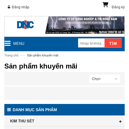
Đăng nhập
Đăng ký
TÌM
MENU
—›
Trang chủ
Sản phẩm khuyến mãi
Sản phẩm khuyến mãi
Chọn
DANH MỤC SẢN PHẨM
KIM THU SÉT