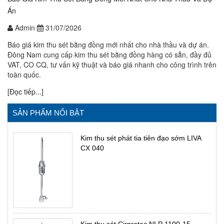
Án
Admin
31/07/2026
Báo giá kim thu sét bằng đồng mới nhất cho nhà thầu và dự án.
Đông Nam cung cấp kim thu sét bằng đồng hàng có sẵn, đầy đủ
VAT, CO CQ, tư vấn kỹ thuật và báo giá nhanh cho công trình trên
toàn quốc.
[Đọc tiếp...]
SẢN PHẨM NỔI BẬT
Kim thu sét phát tia tiên đạo sớm LIVA
CX 040