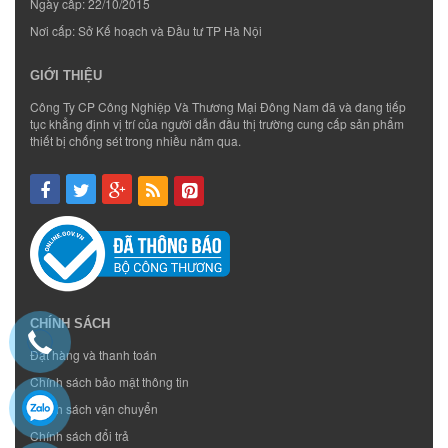
Ngày cấp: 22/10/2015
Nơi cấp: Sở Kế hoạch và Đầu tư TP Hà Nội
GIỚI THIỆU
Công Ty CP Công Nghiệp Và Thương Mại Đông Nam đã và đang tiếp
tục khẳng định vị trí của người dẫn đầu thị trường cung cấp sản phẩm
thiết bị chống sét trong nhiều năm qua.
CHÍNH SÁCH
Đặt hàng và thanh toán
Chính sách bảo mật thông tin
Chính sách vận chuyển
Chính sách đổi trả