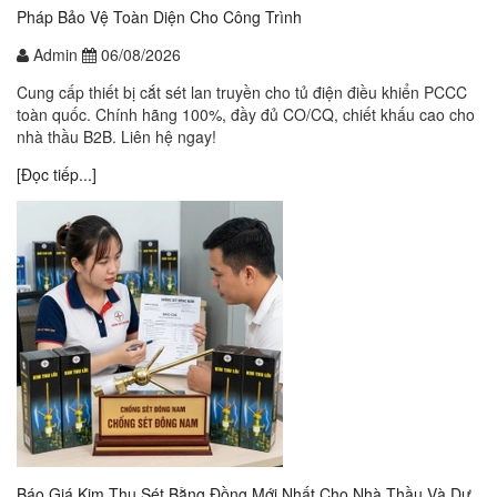
Pháp Bảo Vệ Toàn Diện Cho Công Trình
Admin
06/08/2026
Cung cấp thiết bị cắt sét lan truyền cho tủ điện điều khiển PCCC
toàn quốc. Chính hãng 100%, đầy đủ CO/CQ, chiết khấu cao cho
nhà thầu B2B. Liên hệ ngay!
[Đọc tiếp...]
Báo Giá Kim Thu Sét Bằng Đồng Mới Nhất Cho Nhà Thầu Và Dự