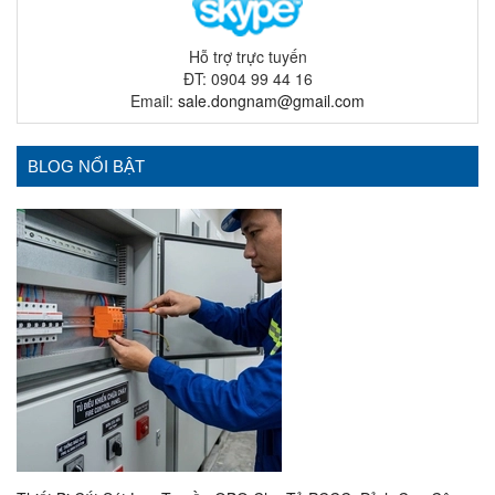
Hỗ trợ trực tuyến
ĐT: 0904 99 44 16
Email:
sale.dongnam@gmail.com
BLOG NỔI BẬT