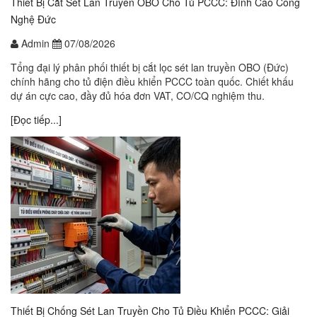
Thiết Bị Cắt Sét Lan Truyền OBO Cho Tủ PCCC: Đỉnh Cao Công
Nghệ Đức
Admin
07/08/2026
Tổng đại lý phân phối thiết bị cắt lọc sét lan truyền OBO (Đức)
chính hãng cho tủ điện điều khiển PCCC toàn quốc. Chiết khấu
dự án cực cao, đầy đủ hóa đơn VAT, CO/CQ nghiệm thu.
[Đọc tiếp...]
Thiết Bị Chống Sét Lan Truyền Cho Tủ Điều Khiển PCCC: Giải