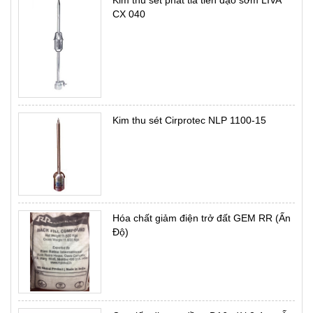
Kim thu sét phát tia tiên đạo sớm LIVA
CX 040
Kim thu sét Cirprotec NLP 1100-15
Hóa chất giảm điện trở đất GEM RR (Ấn
Độ)