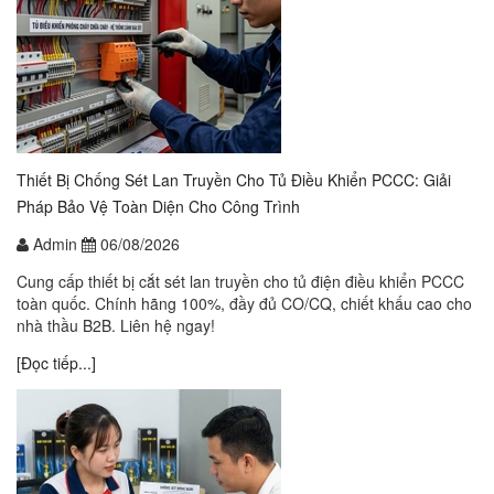
Thiết Bị Chống Sét Lan Truyền Cho Tủ Điều Khiển PCCC: Giải
Pháp Bảo Vệ Toàn Diện Cho Công Trình
Admin
06/08/2026
Cung cấp thiết bị cắt sét lan truyền cho tủ điện điều khiển PCCC
toàn quốc. Chính hãng 100%, đầy đủ CO/CQ, chiết khấu cao cho
nhà thầu B2B. Liên hệ ngay!
[Đọc tiếp...]