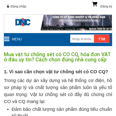
Đăng nhập
Đăng ký
TÌM
MENU
Mua vật tư chống sét có CO CQ, hóa đơn VAT
ở đâu uy tín? Cách chọn đúng nhà cung cấp
1. Vì sao cần chọn vật tư chống sét có CO CQ?
Trong các dự án xây dựng và hệ thống cơ điện, hồ
sơ pháp lý và chất lượng sản phẩm luôn là yếu tố
quan trọng. Vật tư chống sét có đầy đủ chứng chỉ
CO và CQ mang lại:
Đảm bảo chất lượng sản phẩm đúng tiêu chuẩn
kỹ thuật.