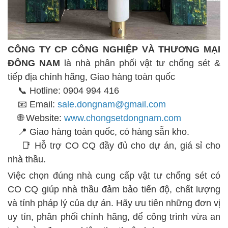
CÔNG TY CP CÔNG NGHIỆP VÀ THƯƠNG MẠI
ĐÔNG NAM
là nhà phân phối vật tư chống sét &
tiếp địa chính hãng, Giao hàng toàn quốc
📞 Hotline: 0904 994 416
📧 Email:
sale.dongnam@gmail.com
🌐 Website:
www.chongsetdongnam.com
📍 Giao hàng toàn quốc, có hàng sẵn kho.
📑 Hỗ trợ CO CQ đầy đủ cho dự án, giá sỉ cho
nhà thầu.
Việc chọn đúng nhà cung cấp vật tư chống sét có
CO CQ giúp nhà thầu đảm bảo tiến độ, chất lượng
và tính pháp lý của dự án. Hãy ưu tiên những đơn vị
uy tín, phân phối chính hãng, để công trình vừa an