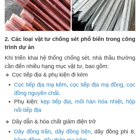
2. Các loại vật tư chống sét phổ biến trong công
trình dự án
Khi triển khai hệ thống chống sét, nhà thầu thường
cần đến nhiều hạng mục vật tư, bao gồm:
🔹 Cọc tiếp địa & phụ kiện đi kèm
Cọc tiếp địa mạ kẽm
,
cọc tiếp địa mạ đồng
,
cọc
đồng nguyên chất
.
Phụ kiện:
kẹp tiếp địa
,
mối hàn hóa nhiệt
,
hộp
nối tiếp địa
🔹 Dây dẫn & hóa chất giảm điện trở
Dây đồng trần
,
dây đồng bện
, dây đồng phi 8,