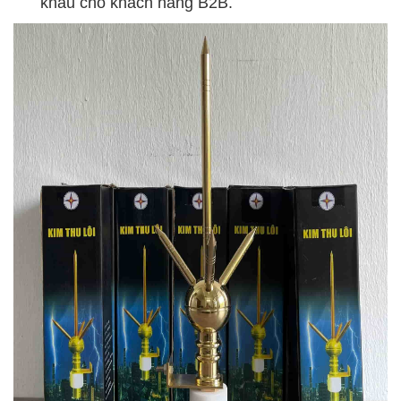
khấu cho khách hàng B2B.