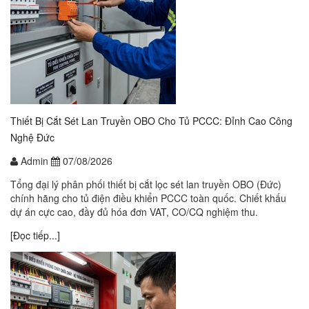
Thiết Bị Cắt Sét Lan Truyền OBO Cho Tủ PCCC: Đỉnh Cao Công
Nghệ Đức
Admin
07/08/2026
Tổng đại lý phân phối thiết bị cắt lọc sét lan truyền OBO (Đức)
chính hãng cho tủ điện điều khiển PCCC toàn quốc. Chiết khấu
dự án cực cao, đầy đủ hóa đơn VAT, CO/CQ nghiệm thu.
[Đọc tiếp...]