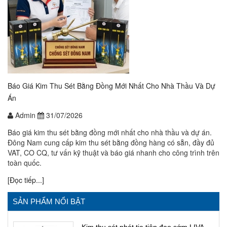
Báo Giá Kim Thu Sét Bằng Đồng Mới Nhất Cho Nhà Thầu Và Dự
Án
Admin
31/07/2026
Báo giá kim thu sét bằng đồng mới nhất cho nhà thầu và dự án.
Đông Nam cung cấp kim thu sét bằng đồng hàng có sẵn, đầy đủ
VAT, CO CQ, tư vấn kỹ thuật và báo giá nhanh cho công trình trên
toàn quốc.
[Đọc tiếp...]
SẢN PHẨM NỔI BẬT