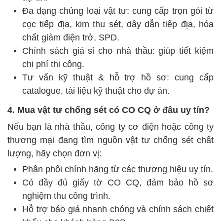
Đa dạng chủng loại vật tư: cung cấp trọn gói từ
cọc tiếp địa, kim thu sét, dây dẫn tiếp địa, hóa
chất giảm điện trở, SPD.
Chính sách giá sỉ cho nhà thầu: giúp tiết kiệm
chi phí thi công.
Tư vấn kỹ thuật & hỗ trợ hồ sơ: cung cấp
catalogue, tài liệu kỹ thuật cho dự án.
4. Mua vật tư chống sét có CO CQ ở đâu uy tín?
Nếu bạn là nhà thầu, công ty cơ điện hoặc công ty
thương mại đang tìm nguồn vật tư chống sét chất
lượng, hãy chọn đơn vị:
Phân phối chính hãng từ các thương hiệu uy tín.
Có đầy đủ giấy tờ CO CQ, đảm bảo hồ sơ
nghiệm thu công trình.
Hỗ trợ báo giá nhanh chóng và chính sách chiết