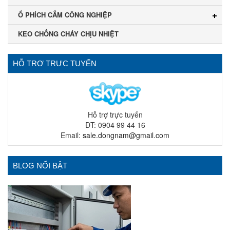
Ổ PHÍCH CẮM CÔNG NGHIỆP
KEO CHỐNG CHÁY CHỊU NHIỆT
HỖ TRỢ TRỰC TUYẾN
Hỗ trợ trực tuyến
ĐT: 0904 99 44 16
Email:
sale.dongnam@gmail.com
BLOG NỔI BẬT