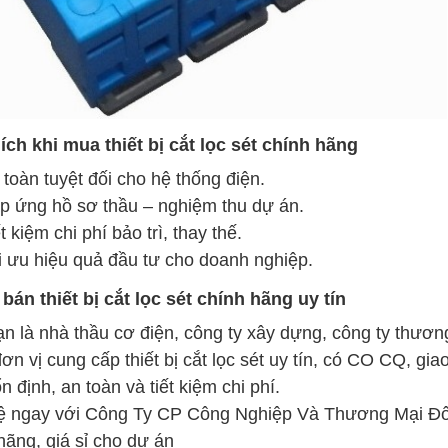
 ích khi mua thiết bị cắt lọc sét chính hãng
 toàn tuyệt đối cho hệ thống điện.
p ứng hồ sơ thầu – nghiệm thu dự án.
t kiệm chi phí bảo trì, thay thế.
i ưu hiệu quả đầu tư cho doanh nghiệp.
 bán thiết bị cắt lọc sét chính hãng uy tín
n là nhà thầu cơ điện, công ty xây dựng, công ty thươn
ơn vị cung cấp thiết bị cắt lọc sét uy tín, có CO CQ, gi
n định, an toàn và tiết kiệm chi phí.
ệ ngay với Công Ty CP Công Nghiệp Và Thương Mại Đông
hãng, giá sỉ cho dự án