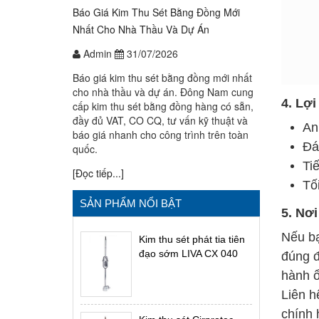
Báo Giá Kim Thu Sét Bằng Đồng Mới
Nhất Cho Nhà Thầu Và Dự Án
Admin
31/07/2026
Báo giá kim thu sét bằng đồng mới nhất
cho nhà thầu và dự án. Đông Nam cung
4. Lợi
cấp kim thu sét bằng đồng hàng có sẵn,
đầy đủ VAT, CO CQ, tư vấn kỹ thuật và
An
báo giá nhanh cho công trình trên toàn
Đá
quốc.
Tiế
[Đọc tiếp...]
Tố
SẢN PHẨM NỔI BẬT
5. Nơi
Nếu bạ
Kim thu sét phát tia tiên
đạo sớm LIVA CX 040
đúng đ
hành ổ
Liên h
chính 