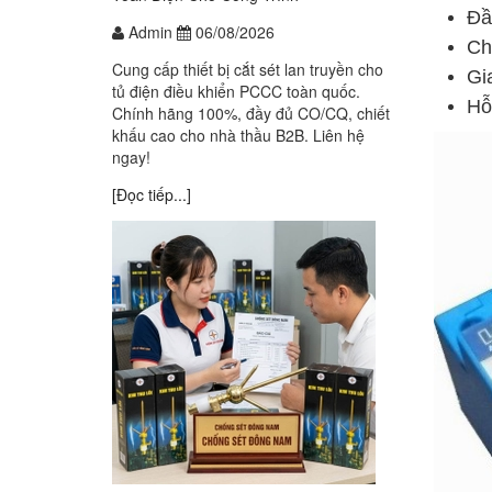
Đầ
Admin
06/08/2026
Ch
Cung cấp thiết bị cắt sét lan truyền cho
Gi
tủ điện điều khiển PCCC toàn quốc.
Hỗ
Chính hãng 100%, đầy đủ CO/CQ, chiết
khấu cao cho nhà thầu B2B. Liên hệ
ngay!
[Đọc tiếp...]