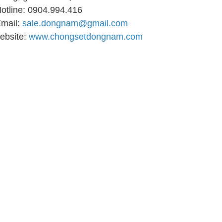
tline: 0904.994.416
mail:
sale.dongnam@gmail.com
bsite:
www.chongsetdongnam.com