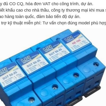
y đủ CO CQ, hóa đơn VAT cho công trình, dự án.
iết khấu cao cho nhà thầu, công ty thương mại khi mua 
ao hàng toàn quốc, đảm bảo tiến độ dự án.
 trợ kỹ thuật miễn phí: Tư vấn chọn đúng model phù hợp 