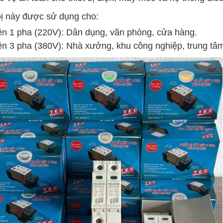
bị này được sử dụng cho:
ện 1 pha (220V): Dân dụng, văn phòng, cửa hàng.
ện 3 pha (380V): Nhà xưởng, khu công nghiệp, trung tâm