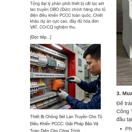
Tổng đại lý phân phối thiết bị cắt lọc sét
lan truyền OBO (Đức) chính hãng cho tủ
điện điều khiển PCCC toàn quốc. Chiết
khấu dự án cực cao, đầy đủ hóa đơn
VAT, CO/CQ nghiệm thu.
[Đọc tiếp...]
3. Mua
Để trá
Công T
Thiết Bị Chống Sét Lan Truyền Cho Tủ
đầu tạ
Điều Khiển PCCC: Giải Pháp Bảo Vệ
Ph
Toàn Diện Cho Công Trình