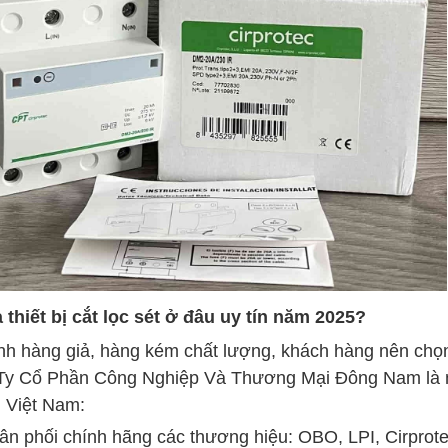
 thiết bị cắt lọc sét ở đâu uy tín năm 2025?
nh hàng giả, hàng kém chất lượng, khách hàng nên chọn
y Cổ Phần Công Nghiệp Và Thương Mại Đông Nam là mộ
i Việt Nam:
ân phối chính hãng các thương hiệu: OBO, LPI, Cirprot