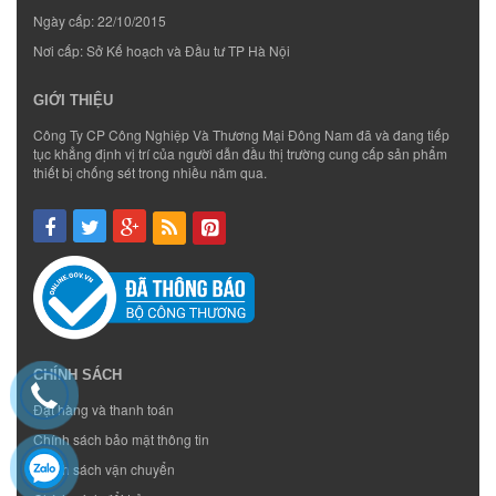
Ngày cấp: 22/10/2015
Nơi cấp: Sở Kế hoạch và Đầu tư TP Hà Nội
GIỚI THIỆU
Công Ty CP Công Nghiệp Và Thương Mại Đông Nam đã và đang tiếp
tục khẳng định vị trí của người dẫn đầu thị trường cung cấp sản phẩm
thiết bị chống sét trong nhiều năm qua.
CHÍNH SÁCH
Đặt hàng và thanh toán
Chính sách bảo mật thông tin
Chính sách vận chuyển