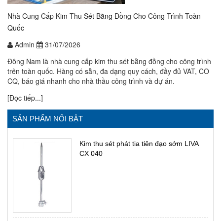
Nhà Cung Cấp Kim Thu Sét Bằng Đồng Cho Công Trình Toàn
Quốc
Admin
31/07/2026
Đông Nam là nhà cung cấp kim thu sét bằng đồng cho công trình
trên toàn quốc. Hàng có sẵn, đa dạng quy cách, đầy đủ VAT, CO
CQ, báo giá nhanh cho nhà thầu công trình và dự án.
[Đọc tiếp...]
SẢN PHẨM NỔI BẬT
Kim thu sét phát tia tiên đạo sớm LIVA
CX 040