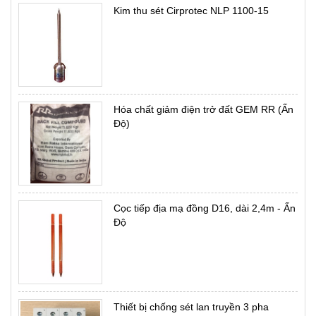
Kim thu sét Cirprotec NLP 1100-15
Hóa chất giảm điện trở đất GEM RR (Ấn
Độ)
Cọc tiếp địa mạ đồng D16, dài 2,4m - Ấn
Độ
Thiết bị chống sét lan truyền 3 pha