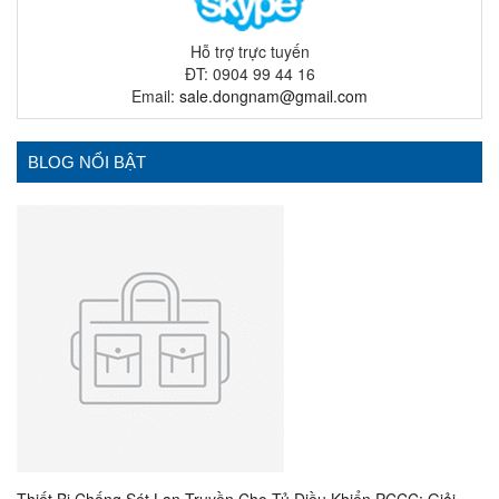
Hỗ trợ trực tuyến
ĐT: 0904 99 44 16
Email:
sale.dongnam@gmail.com
BLOG NỔI BẬT