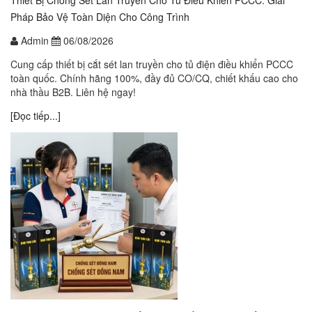
Thiết Bị Chống Sét Lan Truyền Cho Tủ Điều Khiển PCCC: Giải
Pháp Bảo Vệ Toàn Diện Cho Công Trình
Admin
06/08/2026
Cung cấp thiết bị cắt sét lan truyền cho tủ điện điều khiển PCCC
toàn quốc. Chính hãng 100%, đầy đủ CO/CQ, chiết khấu cao cho
nhà thầu B2B. Liên hệ ngay!
[Đọc tiếp...]