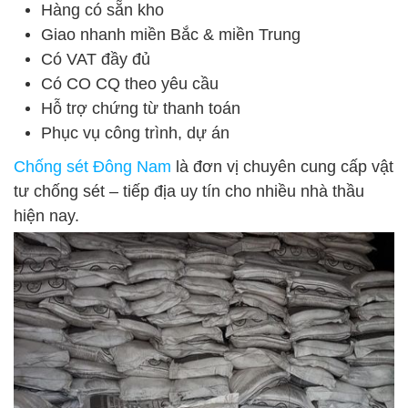
Hàng có sẵn kho
Giao nhanh miền Bắc & miền Trung
Có VAT đầy đủ
Có CO CQ theo yêu cầu
Hỗ trợ chứng từ thanh toán
Phục vụ công trình, dự án
Chống sét Đông Nam
là đơn vị chuyên cung cấp vật
tư chống sét – tiếp địa uy tín cho nhiều nhà thầu
hiện nay.