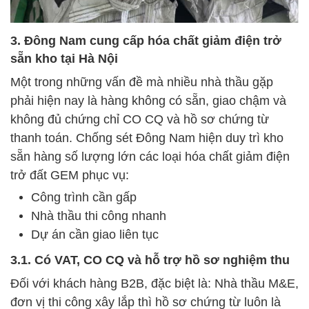
3. Đông Nam cung cấp hóa chất giảm điện trở
sẵn kho tại Hà Nội
Một trong những vấn đề mà nhiều nhà thầu gặp
phải hiện nay là hàng không có sẵn, giao chậm và
không đủ chứng chỉ CO CQ và hồ sơ chứng từ
thanh toán. Chống sét Đông Nam hiện duy trì kho
sẵn hàng số lượng lớn các loại hóa chất giảm điện
trở đất GEM phục vụ:
Công trình cần gấp
Nhà thầu thi công nhanh
Dự án cần giao liên tục
3.1. Có VAT, CO CQ và hỗ trợ hồ sơ nghiệm thu
Đối với khách hàng B2B, đặc biệt là: Nhà thầu M&E,
đơn vị thi công xây lắp thì hồ sơ chứng từ luôn là