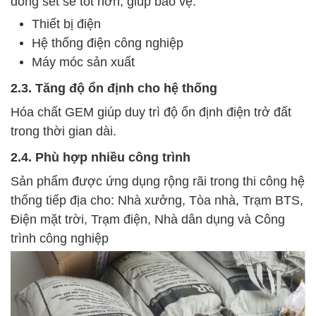
dòng sét sẽ tốt hơn, giúp bảo vệ:
Thiết bị điện
Hệ thống điện công nghiệp
Máy móc sản xuất
2.3. Tăng độ ổn định cho hệ thống
Hóa chất GEM giúp duy trì độ ổn định điện trở đất
trong thời gian dài.
2.4. Phù hợp nhiều công trình
Sản phẩm được ứng dụng rộng rãi trong thi công hệ
thống tiếp địa cho: Nhà xưởng, Tòa nhà, Trạm BTS,
Điện mặt trời, Trạm điện, Nhà dân dụng và Công
trình công nghiệp