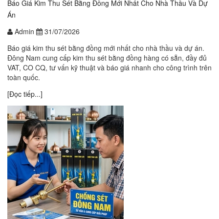
Báo Giá Kim Thu Sét Bằng Đồng Mới Nhất Cho Nhà Thầu Và Dự
Án
Admin
31/07/2026
Báo giá kim thu sét bằng đồng mới nhất cho nhà thầu và dự án.
Đông Nam cung cấp kim thu sét bằng đồng hàng có sẵn, đầy đủ
VAT, CO CQ, tư vấn kỹ thuật và báo giá nhanh cho công trình trên
toàn quốc.
[Đọc tiếp...]