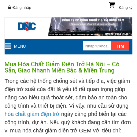
Đăng nhập
Đăng ký
TÌM
MENU
Mua Hóa Chất Giảm Điện Trở Hà Nội – Có
Sẵn, Giao Nhanh Miền Bắc & Miền Trung
Trong các hệ thống chống sét và tiếp địa, việc giảm
điện trở suất của đất là yếu tố rất quan trọng giúp
nâng cao hiệu quả thoát sét, đảm bảo an toàn cho
công trình và thiết bị điện. Vì vậy, nhu cầu sử dụng
hóa chất giảm điện trở
ngày càng phổ biến tại các
công trình, dự án. Nếu quý khách đang cần tìm đơn
vị mua hóa chất giảm điện trở GEM với tiêu chí: