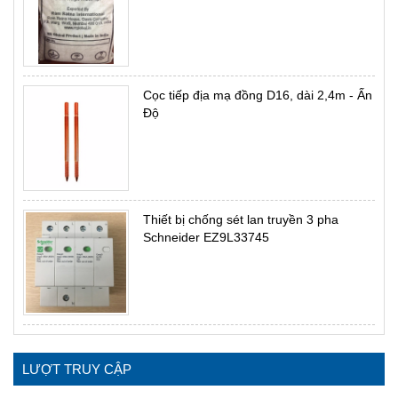
Cọc tiếp địa mạ đồng D16, dài 2,4m - Ấn
Độ
Thiết bị chống sét lan truyền 3 pha
Schneider EZ9L33745
LƯỢT TRUY CẬP