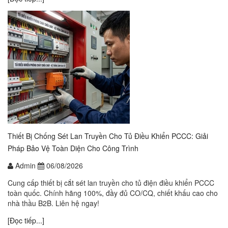
Thiết Bị Chống Sét Lan Truyền Cho Tủ Điều Khiển PCCC: Giải
Pháp Bảo Vệ Toàn Diện Cho Công Trình
Admin
06/08/2026
Cung cấp thiết bị cắt sét lan truyền cho tủ điện điều khiển PCCC
toàn quốc. Chính hãng 100%, đầy đủ CO/CQ, chiết khấu cao cho
nhà thầu B2B. Liên hệ ngay!
[Đọc tiếp...]