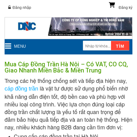
Đăng nhập
Đăng ký
TÌM
MENU
Mua Cáp Đồng Trần Hà Nội – Có VAT, CO CQ,
Giao Nhanh Miền Bắc & Miền Trung
Trong các hệ thống chống sét và tiếp địa hiện nay,
là vật tư được sử dụng phổ biến nhờ
cáp đồng trần
khả năng dẫn điện tốt, độ bền cao và phù hợp với
nhiều loại công trình. Việc lựa chọn đúng loại cáp
đồng trần chất lượng là yếu tố rất quan trọng để
đảm bảo hiệu quả tiếp địa và an toàn hệ thống. Hiện
nay, nhiều khách hàng B2B đang cần tìm đơn vị:
Cung cấp cáp đồng trần tại Hà Nội