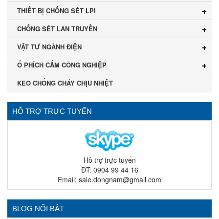
THIẾT BỊ CHỐNG SÉT LPI
CHỐNG SÉT LAN TRUYỀN
VẬT TƯ NGÀNH ĐIỆN
Ổ PHÍCH CẮM CÔNG NGHIỆP
KEO CHỐNG CHÁY CHỊU NHIỆT
HỖ TRỢ TRỰC TUYẾN
Hỗ trợ trực tuyến
ĐT: 0904 99 44 16
Email:
sale.dongnam@gmail.com
BLOG NỔI BẬT