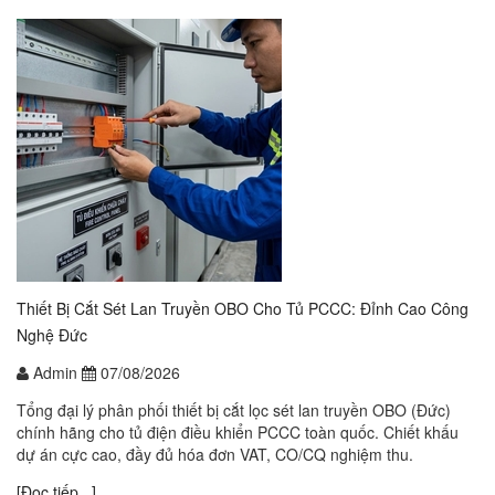
Thiết Bị Cắt Sét Lan Truyền OBO Cho Tủ PCCC: Đỉnh Cao Công
Nghệ Đức
Admin
07/08/2026
Tổng đại lý phân phối thiết bị cắt lọc sét lan truyền OBO (Đức)
chính hãng cho tủ điện điều khiển PCCC toàn quốc. Chiết khấu
dự án cực cao, đầy đủ hóa đơn VAT, CO/CQ nghiệm thu.
[Đọc tiếp...]