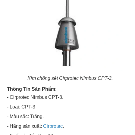
Kim chống sét Cirprotec Nimbus CPT-3.
Thông Tin Sản Phẩm:
- Cirprotec Nimbus CPT-3.
- Loại: CPT-3
- Màu sắc: Trắng.
- Hãng sản xuất:
Cirprotec
.