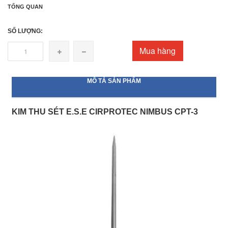
TỔNG QUAN
SỐ LƯỢNG:
Mua hàng
MÔ TẢ SẢN PHẨM
KIM THU SÉT E.S.E CIRPROTEC NIMBUS CPT-3