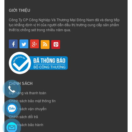
GIỚI THIỆU
Công Ty CP Công Nghiệp Và Thương Mại Đông Nam đã và đang tiếp
tục khẳng định vị trí của người dẫn đầu thị trường cung cấp sản phẩm
thiết bị chống sét trong nhiều năm qua.
CHÍNH SÁCH
Đặt hàng và thanh toán
Chính sách bảo mật thông tin
Chính sách vận chuyển
Chính sách đổi trả
Chính sách bảo hành