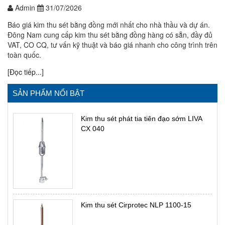
Admin
31/07/2026
Báo giá kim thu sét bằng đồng mới nhất cho nhà thầu và dự án.
Đông Nam cung cấp kim thu sét bằng đồng hàng có sẵn, đầy đủ
VAT, CO CQ, tư vấn kỹ thuật và báo giá nhanh cho công trình trên
toàn quốc.
[Đọc tiếp...]
SẢN PHẨM NỔI BẬT
Kim thu sét phát tia tiên đạo sớm LIVA
CX 040
Kim thu sét Cirprotec NLP 1100-15