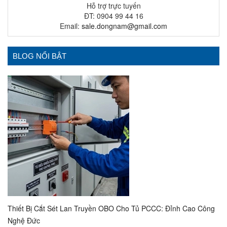
Hỗ trợ trực tuyến
ĐT: 0904 99 44 16
Email:
sale.dongnam@gmail.com
BLOG NỔI BẬT
Thiết Bị Cắt Sét Lan Truyền OBO Cho Tủ PCCC: Đỉnh Cao Công
Nghệ Đức