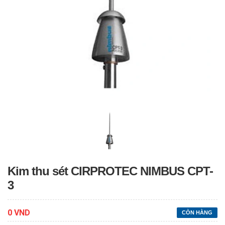
Kim thu sét CIRPROTEC NIMBUS CPT-
3
0 VND
CÒN HÀNG