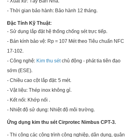
- Xuất xứ: Tây Ban Nha.
- Thời gian bảo hành: Bảo hành 12 tháng.
Đặc Tính Kỹ Thuật:
- Sử dụng lắp đặt hệ thống chống sét trực tiếp.
- Bán kính bảo vệ: Rp = 107 Mét theo Tiêu chuẩn NFC
17-102.
- Công nghệ:
Kim thu sét
chủ động - phát tia tiên đạo
sớm (ESE).
- Chiều cao cột lắp đặt: 5 mét.
- Vật liệu: Thép inox không gỉ.
- Kết nối: Khớp nối .
- Nhiệt độ sử dụng: Nhiệt độ môi trường.
Ứng dụng kim thu sét Cirprotec Nimbus CPT-3.
- Thi công các công trình công nghiệp, dân dụng, quân