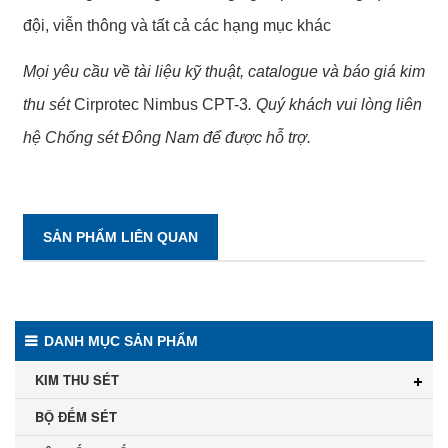
đội, viễn thông và tất cả các hạng mục khác
Mọi yêu cầu về tài liệu kỹ thuật, catalogue và báo giá kim
thu sét
Cirprotec Nimbus CPT-3
. Quý khách vui lòng liên
hệ Chống sét Đông Nam để được hỗ trợ.
SẢN PHẨM LIÊN QUAN
DANH MỤC SẢN PHẨM
KIM THU SÉT
BỘ ĐẾM SÉT