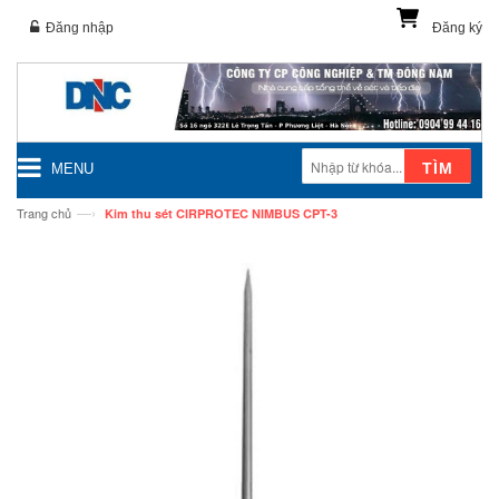
Đăng nhập
Đăng ký
TÌM
MENU
—›
Trang chủ
Kim thu sét CIRPROTEC NIMBUS CPT-3