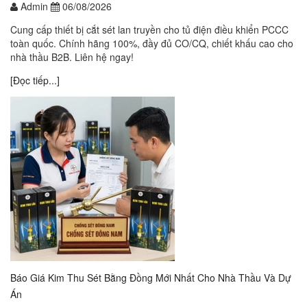
Admin
06/08/2026
Cung cấp thiết bị cắt sét lan truyền cho tủ điện điều khiển PCCC
toàn quốc. Chính hãng 100%, đầy đủ CO/CQ, chiết khấu cao cho
nhà thầu B2B. Liên hệ ngay!
[Đọc tiếp...]
Báo Giá Kim Thu Sét Bằng Đồng Mới Nhất Cho Nhà Thầu Và Dự
Án