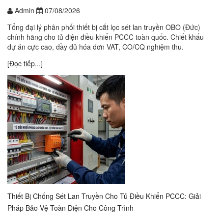
Admin
07/08/2026
Tổng đại lý phân phối thiết bị cắt lọc sét lan truyền OBO (Đức)
chính hãng cho tủ điện điều khiển PCCC toàn quốc. Chiết khấu
dự án cực cao, đầy đủ hóa đơn VAT, CO/CQ nghiệm thu.
[Đọc tiếp...]
Thiết Bị Chống Sét Lan Truyền Cho Tủ Điều Khiển PCCC: Giải
Pháp Bảo Vệ Toàn Diện Cho Công Trình