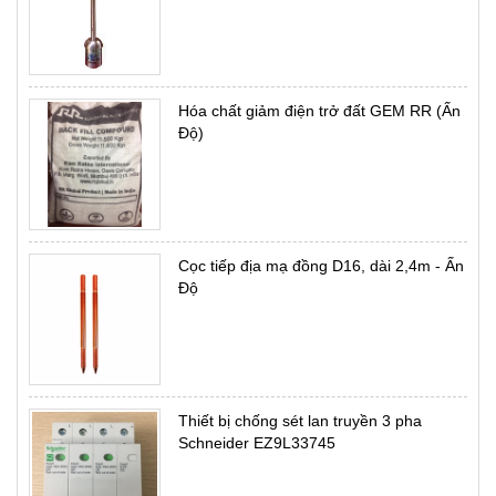
Hóa chất giảm điện trở đất GEM RR (Ấn
Độ)
Cọc tiếp địa mạ đồng D16, dài 2,4m - Ấn
Độ
Thiết bị chống sét lan truyền 3 pha
Schneider EZ9L33745