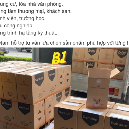
ung cư, tòa nhà văn phòng.
ung tâm thương mại, khách sạn.
nh viện, trường học.
u công nghiệp.
ng trình hạ tầng kỹ thuật.
am hỗ trợ tư vấn lựa chọn sản phẩm phù hợp với từng h