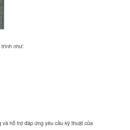
trình như:
g và hỗ trợ đáp ứng yêu cầu kỹ thuật của