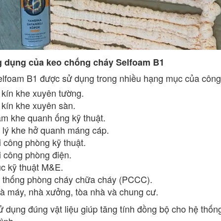
g dụng của keo chống cháy Selfoam B1
lfoam B1 được sử dụng trong nhiều hạng mục của công 
t kín khe xuyên tường.
t kín khe xuyên sàn.
ám khe quanh ống kỹ thuật.
 lý khe hở quanh máng cáp.
i công phòng kỹ thuật.
i công phòng điện.
ục kỹ thuật M&E.
 thống phòng cháy chữa cháy (PCCC).
à máy, nhà xưởng, tòa nhà và chung cư.
ử dụng đúng vật liệu giúp tăng tính đồng bộ cho hệ thốn