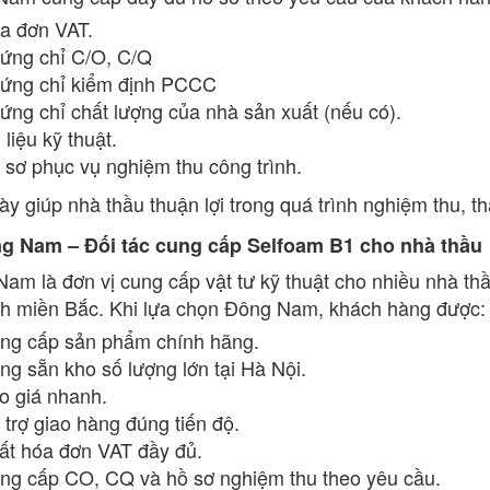
a đơn VAT.
ứng chỉ C/O, C/Q
ứng chỉ kiểm định PCCC
ứng chỉ chất lượng của nhà sản xuất (nếu có).
 liệu kỹ thuật.
 sơ phục vụ nghiệm thu công trình.
ày giúp nhà thầu thuận lợi trong quá trình nghiệm thu, t
ng Nam – Đối tác cung cấp Selfoam B1 cho nhà thầu
am là đơn vị cung cấp vật tư kỹ thuật cho nhiều nhà t
nh miền Bắc. Khi lựa chọn Đông Nam, khách hàng được:
ng cấp sản phẩm chính hãng.
ng sẵn kho số lượng lớn tại Hà Nội.
o giá nhanh.
 trợ giao hàng đúng tiến độ.
ất hóa đơn VAT đầy đủ.
ng cấp CO, CQ và hồ sơ nghiệm thu theo yêu cầu.