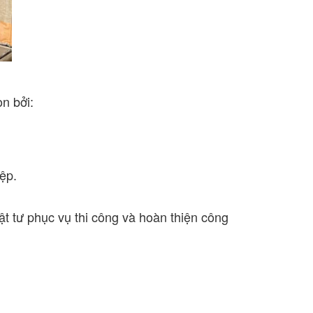
n bởi:
ệp.
t tư phục vụ thi công và hoàn thiện công