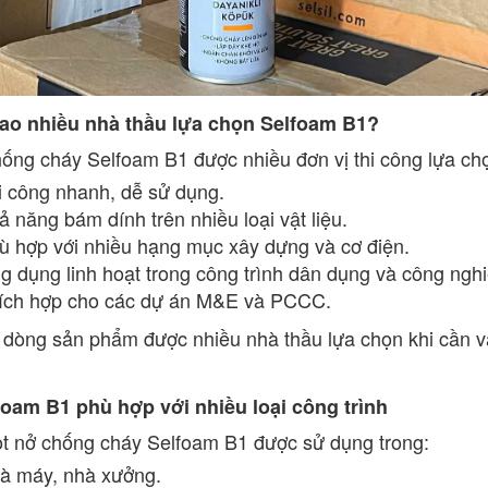
sao nhiều nhà thầu lựa chọn Selfoam B1?
ống cháy Selfoam B1 được nhiều đơn vị thi công lựa chọ
i công nhanh, dễ sử dụng.
ả năng bám dính trên nhiều loại vật liệu.
ù hợp với nhiều hạng mục xây dựng và cơ điện.
g dụng linh hoạt trong công trình dân dụng và công nghi
ích hợp cho các dự án M&E và PCCC.
 dòng sản phẩm được nhiều nhà thầu lựa chọn khi cần vậ
foam B1 phù hợp với nhiều loại công trình
t nở chống cháy Selfoam B1 được sử dụng trong:
à máy, nhà xưởng.