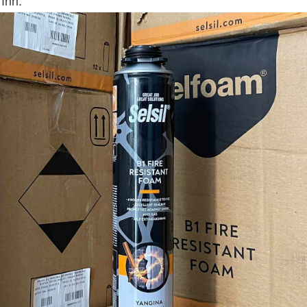
rình.