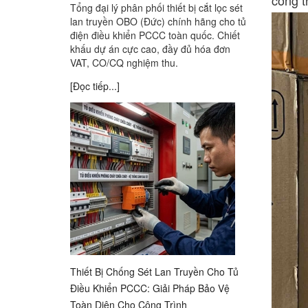
công t
Tổng đại lý phân phối thiết bị cắt lọc sét
lan truyền OBO (Đức) chính hãng cho tủ
điện điều khiển PCCC toàn quốc. Chiết
khấu dự án cực cao, đầy đủ hóa đơn
VAT, CO/CQ nghiệm thu.
[Đọc tiếp...]
Thiết Bị Chống Sét Lan Truyền Cho Tủ
Điều Khiển PCCC: Giải Pháp Bảo Vệ
Toàn Diện Cho Công Trình