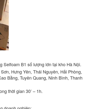
g Selfoam B1 số lượng lớn tại kho Hà Nội.
g Sơn, Hưng Yên, Thái Nguyên, Hải Phòng,
 Cao Bằng, Tuyên Quang, Ninh Bình, Thanh
ng thời gian 30’ – 1h.
g doanh nghiệp: