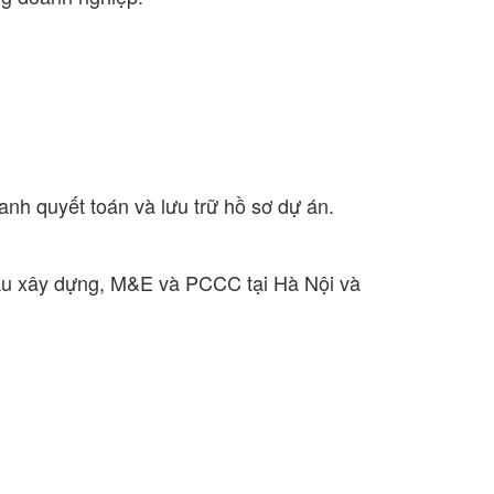
hanh quyết toán và lưu trữ hồ sơ dự án.
hầu xây dựng, M&E và PCCC tại Hà Nội và