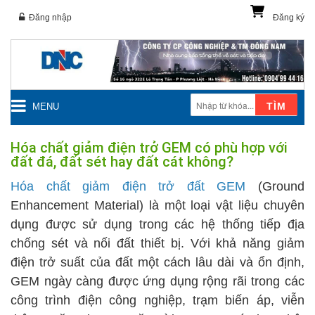
Đăng nhập
Đăng ký
TÌM
MENU
Hóa chất giảm điện trở GEM có phù hợp với
đất đá, đất sét hay đất cát không?
Hóa chất giảm điện trở đất GEM
(Ground
Enhancement Material) là một loại vật liệu chuyên
dụng được sử dụng trong các hệ thống tiếp địa
chống sét và nối đất thiết bị. Với khả năng giảm
điện trở suất của đất một cách lâu dài và ổn định,
GEM ngày càng được ứng dụng rộng rãi trong các
công trình điện công nghiệp, trạm biến áp, viễn