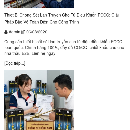
Thiết Bị Chống Sét Lan Truyền Cho Tủ Điều Khiển PCCC: Giải
Pháp Bảo Vệ Toàn Diện Cho Công Trình
Admin
06/08/2026
Cung cấp thiết bị cắt sét lan truyền cho tủ điện điều khiển PCCC
toàn quốc. Chính hãng 100%, đầy đủ CO/CQ, chiết khấu cao cho
nhà thầu B2B. Liên hệ ngay!
[Đọc tiếp...]