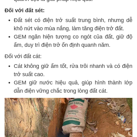
Đối với đất sét:
Đất sét có điện trở suất trung bình, nhưng dễ
khô nứt vào mùa nắng, làm tăng điện trở đất.
GEM ngăn hiện tượng co ngót của đất, giữ độ
ẩm, duy trì điện trở ổn định quanh năm.
Đối với đất cát:
Cát không giữ ẩm tốt, rửa trôi nhanh và có điện
trở suất cao.
GEM giữ nước hiệu quả, giúp hình thành lớp
dẫn điện vững chắc trong lòng đất cát.