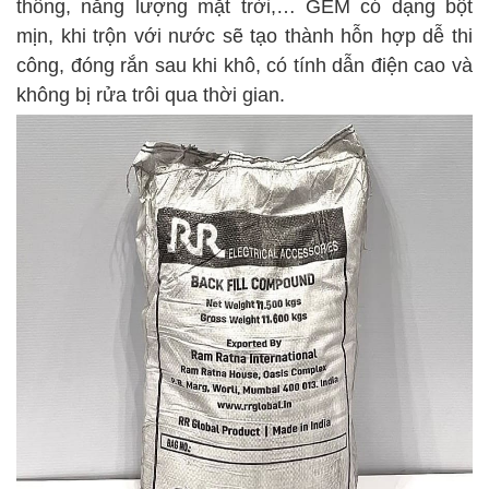
thông, năng lượng mặt trời,…
GEM có dạng bột
mịn, khi trộn với nước sẽ tạo thành hỗn hợp dễ thi
công, đóng rắn sau khi khô, có tính dẫn điện cao và
không bị rửa trôi qua thời gian.