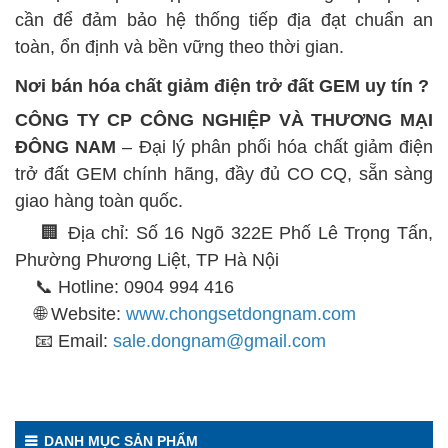
cần để đảm bảo hệ thống tiếp địa đạt chuẩn an
toàn, ổn định và bền vững theo thời gian.
Nơi bán hóa chất giảm điện trở đất GEM uy tín ?
CÔNG TY CP CÔNG NGHIỆP VÀ THƯƠNG MẠI
ĐÔNG NAM
– Đại lý phân phối hóa chất giảm điện
trở đất GEM chính hãng, đầy đủ CO CQ, sẵn sàng
giao hàng toàn quốc.
🏢 Địa chỉ: Số 16 Ngõ 322E Phố Lê Trọng Tấn,
Phường Phương Liệt, TP Hà Nội
📞 Hotline: 0904 994 416
🌐 Website:
www.chongsetdongnam.com
📧 Email:
sale.dongnam@gmail.com
DANH MỤC SẢN PHẨM