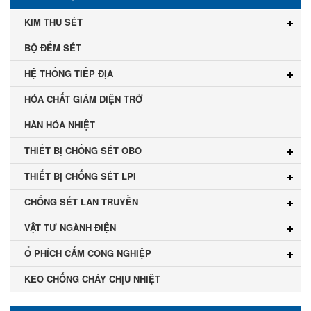
KIM THU SÉT
BỘ ĐẾM SÉT
HỆ THỐNG TIẾP ĐỊA
HÓA CHẤT GIẢM ĐIỆN TRỞ
HÀN HÓA NHIỆT
THIẾT BỊ CHỐNG SÉT OBO
THIẾT BỊ CHỐNG SÉT LPI
CHỐNG SÉT LAN TRUYỀN
VẬT TƯ NGÀNH ĐIỆN
Ổ PHÍCH CẮM CÔNG NGHIỆP
KEO CHỐNG CHÁY CHỊU NHIỆT