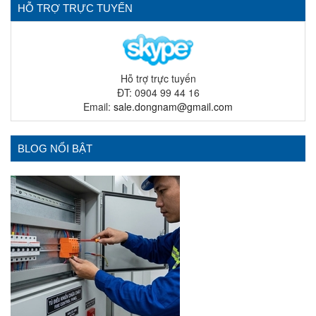
HỖ TRỢ TRỰC TUYẾN
Hỗ trợ trực tuyến
ĐT: 0904 99 44 16
Email:
sale.dongnam@gmail.com
BLOG NỔI BẬT