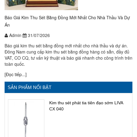
Báo Giá Kim Thu Sét Bằng Đồng Mới Nhất Cho Nhà Thầu Và Dự
Án
Admin
31/07/2026
Báo giá kim thu sét bằng đồng mới nhất cho nhà thầu và dự án.
Đông Nam cung cấp kim thu sét bằng đồng hàng có sẵn, đầy đủ
VAT, CO CQ, tư vấn kỹ thuật và báo giá nhanh cho công trình trên
toàn quốc.
[Đọc tiếp...]
SẢN PHẨM NỔI BẬT
Kim thu sét phát tia tiên đạo sớm LIVA
CX 040