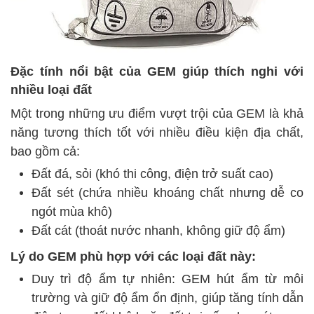
Đặc tính nổi bật của GEM giúp thích nghi với
nhiều loại đất
Một trong những ưu điểm vượt trội của GEM là khả
năng tương thích tốt với nhiều điều kiện địa chất,
bao gồm cả:
Đất đá, sỏi (khó thi công, điện trở suất cao)
Đất sét (chứa nhiều khoáng chất nhưng dễ co
ngót mùa khô)
Đất cát (thoát nước nhanh, không giữ độ ẩm)
Lý do GEM phù hợp với các loại đất này:
Duy trì độ ẩm tự nhiên: GEM hút ẩm từ môi
trường và giữ độ ẩm ổn định, giúp tăng tính dẫn