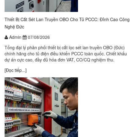
Thiết Bị Cắt Sét Lan Truyền OBO Cho Tủ PCCC: Đỉnh Cao Công
Nghệ Đức
Admin
07/08/2026
Tổng đại lý phân phối thiết bị cắt lọc sét lan truyền OBO (Đức)
chính hãng cho tủ điện điều khiển PCCC toàn quốc. Chiết khấu
dự án cực cao, đầy đủ hóa đơn VAT, CO/CQ nghiệm thu.
[Đọc tiếp...]