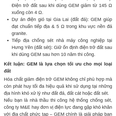
Điện trở đất sau khi dùng GEM giảm từ 145 Ω
xuống còn 4 Ω.
Dự án điện gió tại Gia Lai (đất đá): GEM giúp
đạt chuẩn tiếp địa & 5 Ω trong khu vực nền đá
granite.
Tiếp địa chống sét nhà máy công nghiệp tại
Hưng Yên (đất sét): Giữ ổn định điện trở đất sau
khi dùng GEM sau hơn 10 năm thi công.
Kết luận: GEM là lựa chọn tối ưu cho mọi loại
đất
Hóa chất giảm điện trở GEM không chỉ phù hợp mà
còn phát huy tối đa hiệu quả khi sử dụng tại những
địa hình khó xử lý như đất đá, đất cát hoặc đất sét.
Nếu bạn là nhà thầu thi công hệ thống chống sét,
công ty M&E hay đơn vị điện lực đang gặp khó khăn
với địa chất phức tạp – GEM chính là giải pháp bạn