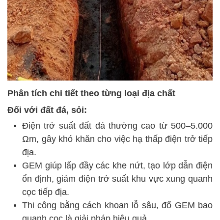
Phân tích chi tiết theo từng loại địa chất
Đối với đất đá, sỏi:
Điện trở suất đất đá thường cao từ 500–5.000
Ωm, gây khó khăn cho việc hạ thấp điện trở tiếp
địa.
GEM giúp lấp đầy các khe nứt, tạo lớp dẫn điện
ổn định, giảm điện trở suất khu vực xung quanh
cọc tiếp địa.
Thi công bằng cách khoan lỗ sâu, đổ GEM bao
quanh cọc là giải pháp hiệu quả.