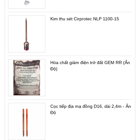
Kim thu sét Cirprotec NLP 1100-15
Hóa chất giảm điện trở đất GEM RR (Ấn
Độ)
Cọc tiếp địa mạ đồng D16, dài 2,4m - Ấn
Độ