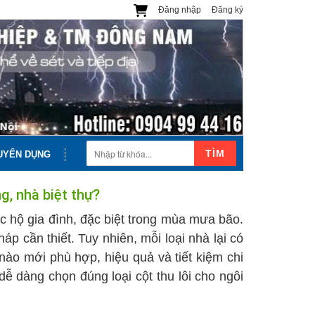
Đăng nhập
Đăng ký
TÌM
UYỂN DỤNG
g, nhà biệt thự?
c hộ gia đình, đặc biệt trong mùa mưa bão.
háp cần thiết. Tuy nhiên, mỗi loại nhà lại có
 nào mới phù hợp, hiệu quả và tiết kiệm chi
 dễ dàng chọn đúng loại cột thu lôi cho ngôi