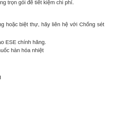
 trọn gói để tiết kiệm chi phí.
g hoặc biệt thự, hãy liên hệ với Chống sét
 đạo ESE chính hãng.
huốc hàn hóa nhiệt
M