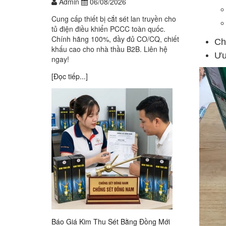
Admin
06/08/2026
Cung cấp thiết bị cắt sét lan truyền cho
tủ điện điều khiển PCCC toàn quốc.
Chính hãng 100%, đầy đủ CO/CQ, chiết
Ch
khấu cao cho nhà thầu B2B. Liên hệ
Ưu
ngay!
[Đọc tiếp...]
Báo Giá Kim Thu Sét Bằng Đồng Mới