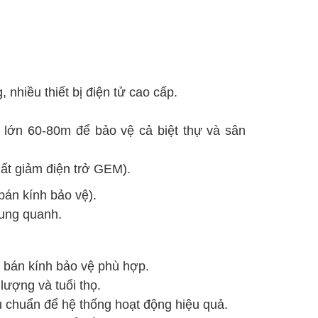
 nhiều thiết bị điện tử cao cấp.
 lớn 60-80m để bảo vệ cả biệt thự và sân
hất giảm điện trở GEM).
bán kính bảo vệ).
xung quanh.
ó bán kính bảo vệ phù hợp.
ượng và tuổi thọ.
êu chuẩn để hệ thống hoạt động hiệu quả.