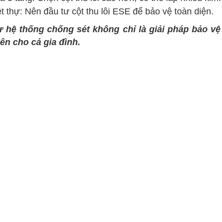
ệt thự: Nên đầu tư cột thu lôi ESE để bảo vệ toàn diện.
ư hệ thống chống sét không chỉ là giải pháp bảo vệ
ên cho cả gia đình.