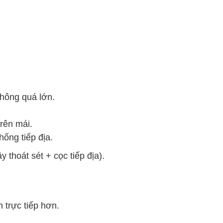
không quá lớn.
trên mái.
ống tiếp địa.
 thoát sét + cọc tiếp địa).
 trực tiếp hơn.