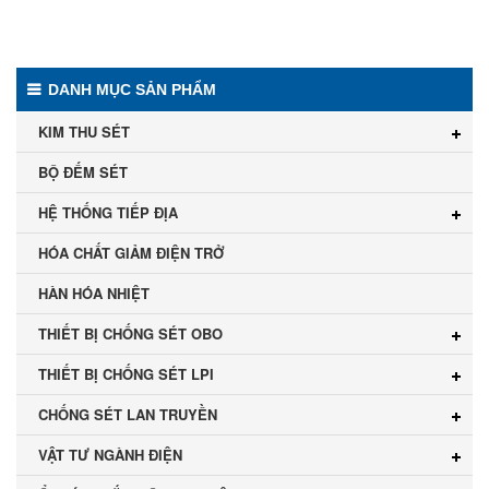
DANH MỤC SẢN PHẨM
KIM THU SÉT
BỘ ĐẾM SÉT
HỆ THỐNG TIẾP ĐỊA
HÓA CHẤT GIẢM ĐIỆN TRỞ
HÀN HÓA NHIỆT
THIẾT BỊ CHỐNG SÉT OBO
THIẾT BỊ CHỐNG SÉT LPI
CHỐNG SÉT LAN TRUYỀN
VẬT TƯ NGÀNH ĐIỆN