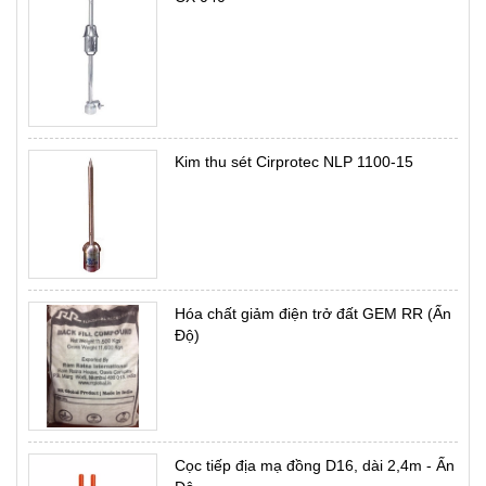
Kim thu sét Cirprotec NLP 1100-15
Hóa chất giảm điện trở đất GEM RR (Ấn
Độ)
Cọc tiếp địa mạ đồng D16, dài 2,4m - Ấn