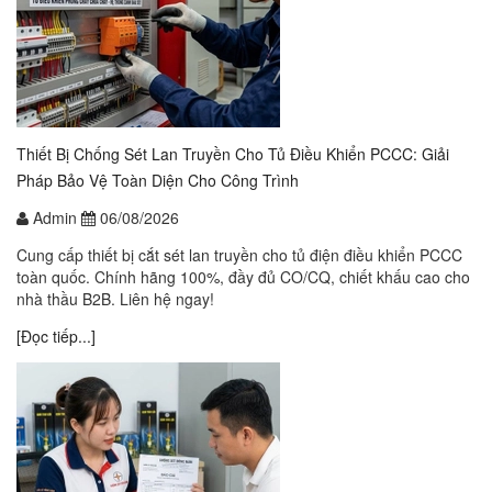
Thiết Bị Chống Sét Lan Truyền Cho Tủ Điều Khiển PCCC: Giải
Pháp Bảo Vệ Toàn Diện Cho Công Trình
Admin
06/08/2026
Cung cấp thiết bị cắt sét lan truyền cho tủ điện điều khiển PCCC
toàn quốc. Chính hãng 100%, đầy đủ CO/CQ, chiết khấu cao cho
nhà thầu B2B. Liên hệ ngay!
[Đọc tiếp...]