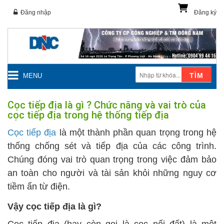
Đăng nhập
Đăng ký
TÌM
MENU
Cọc tiếp địa là gì ? Chức năng và vai trò của
cọc tiếp địa trong hệ thống tiếp địa
Cọc tiếp địa
là một thành phần quan trọng trong hệ
thống chống sét và tiếp địa của các công trình.
Chúng đóng vai trò quan trọng trong việc đảm bảo
an toàn cho người và tài sản khỏi những nguy cơ
tiềm ẩn từ điện.
Vậy cọc tiếp địa là gì?