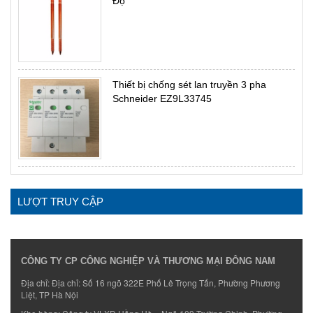
Độ
Thiết bị chống sét lan truyền 3 pha
Schneider EZ9L33745
LƯỢT TRUY CẬP
CÔNG TY CP CÔNG NGHIỆP VÀ THƯƠNG MẠI ĐÔNG NAM
Địa chỉ: Địa chỉ: Số 16 ngõ 322E Phố Lê Trọng Tấn, Phường Phương
Liệt, TP Hà Nội