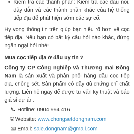
Kiểm tra các thành phần: Kiểm tra các đầu nối,
dây dẫn và các thành phần khác của hệ thống
tiếp địa để phát hiện sớm các sự cố.
Hy vọng thông tin trên giúp bạn hiểu rõ hơn về cọc
tiếp địa. Nếu bạn có bất kỳ câu hỏi nào khác, đừng
ngần ngại hỏi nhé!
Mua cọc tiếp địa ở đâu uy tín ?
Công ty CP Công nghiệp và Thương mại Đông
Nam
là sản xuất và phân phối hàng đầu cọc tiếp
địa, chống sét. Sản phẩm có đầy đủ chứng chỉ chất
lượng. Liên hệ ngay để được tư vấn kỹ thuật và báo
giá sỉ dự án:
📞 Hotline: 0904 994 416
🌐 Website:
www.chongsetdongnam.com
📧 Email:
sale.dongnam@gmail.com