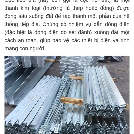
Cọc tiếp địa (hay còn gọi là cọc nối đất) là một
thanh kim loại (thường là thép hoặc đồng) được
đóng sâu xuống đất để tạo thành một phần của hệ
thống tiếp địa. Chúng có nhiệm vụ dẫn dòng điện
(đặc biệt là dòng điện do sét đánh) xuống đất một
cách an toàn, giúp bảo vệ các thiết bị điện và tính
mạng con người.