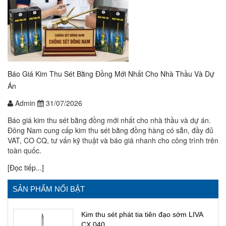
Báo Giá Kim Thu Sét Bằng Đồng Mới Nhất Cho Nhà Thầu Và Dự
Án
Admin
31/07/2026
Báo giá kim thu sét bằng đồng mới nhất cho nhà thầu và dự án.
Đông Nam cung cấp kim thu sét bằng đồng hàng có sẵn, đầy đủ
VAT, CO CQ, tư vấn kỹ thuật và báo giá nhanh cho công trình trên
toàn quốc.
[Đọc tiếp...]
SẢN PHẨM NỔI BẬT
Kim thu sét phát tia tiên đạo sớm LIVA
CX 040