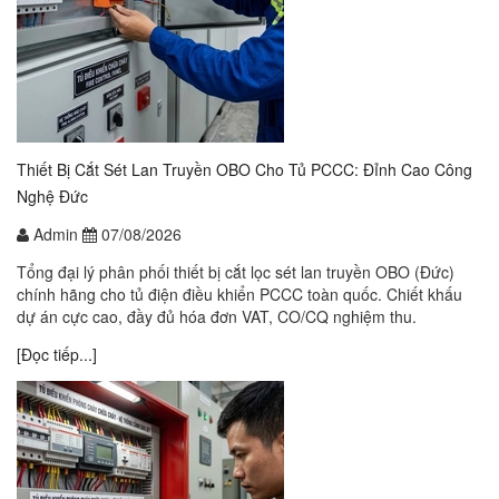
Thiết Bị Cắt Sét Lan Truyền OBO Cho Tủ PCCC: Đỉnh Cao Công
Nghệ Đức
Admin
07/08/2026
Tổng đại lý phân phối thiết bị cắt lọc sét lan truyền OBO (Đức)
chính hãng cho tủ điện điều khiển PCCC toàn quốc. Chiết khấu
dự án cực cao, đầy đủ hóa đơn VAT, CO/CQ nghiệm thu.
[Đọc tiếp...]