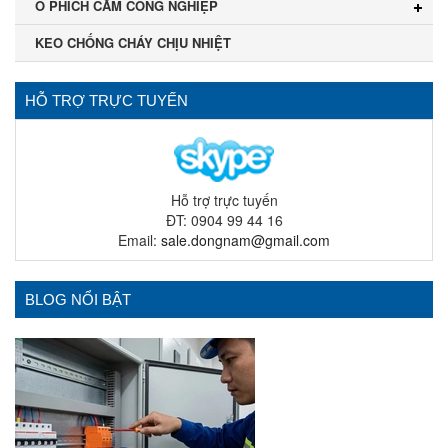
Ổ PHÍCH CẮM CÔNG NGHIỆP
KEO CHỐNG CHÁY CHỊU NHIỆT
HỖ TRỢ TRỰC TUYẾN
Hỗ trợ trực tuyến
ĐT: 0904 99 44 16
Email:
sale.dongnam@gmail.com
BLOG NỔI BẬT