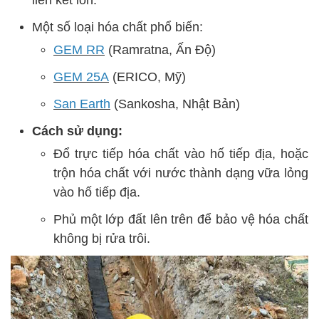
liên kết ion.
Một số loại hóa chất phổ biến:
GEM RR
(Ramratna, Ấn Độ)
GEM 25A
(ERICO, Mỹ)
San Earth
(Sankosha, Nhật Bản)
Cách sử dụng:
Đổ trực tiếp hóa chất vào hố tiếp địa, hoặc
trộn hóa chất với nước thành dạng vữa lỏng
vào hố tiếp địa.
Phủ một lớp đất lên trên để bảo vệ hóa chất
không bị rửa trôi.