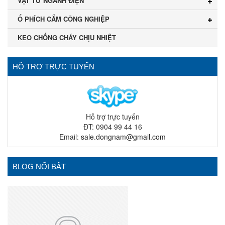
VẬT TƯ NGÀNH ĐIỆN
Ổ PHÍCH CẮM CÔNG NGHIỆP
KEO CHỐNG CHÁY CHỊU NHIỆT
HỖ TRỢ TRỰC TUYẾN
Hỗ trợ trực tuyến
ĐT: 0904 99 44 16
Email:
sale.dongnam@gmail.com
BLOG NỔI BẬT