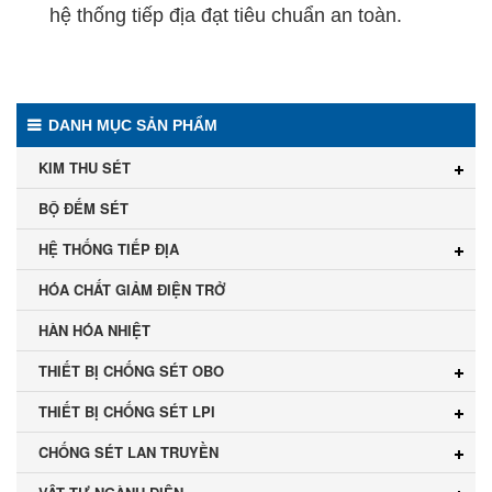
hệ thống tiếp địa đạt tiêu chuẩn an toàn.
DANH MỤC SẢN PHẨM
KIM THU SÉT
BỘ ĐẾM SÉT
HỆ THỐNG TIẾP ĐỊA
HÓA CHẤT GIẢM ĐIỆN TRỞ
HÀN HÓA NHIỆT
THIẾT BỊ CHỐNG SÉT OBO
THIẾT BỊ CHỐNG SÉT LPI
CHỐNG SÉT LAN TRUYỀN