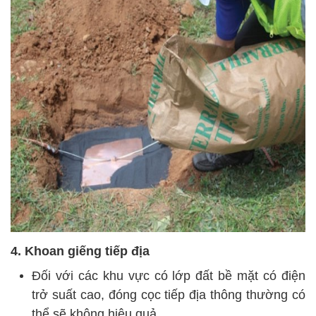
4. Khoan giếng tiếp địa
Đối với các khu vực có lớp đất bề mặt có điện
trở suất cao, đóng cọc tiếp địa thông thường có
thể sẽ không hiệu quả.