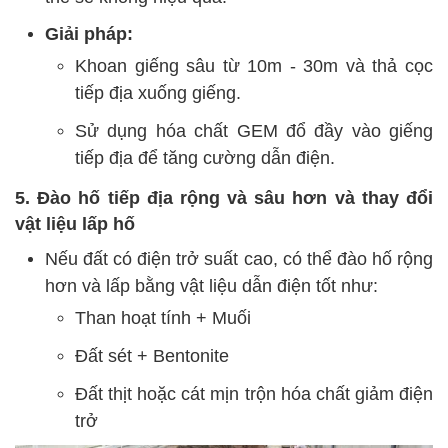
Giải pháp:
Khoan giếng sâu từ 10m - 30m và thả cọc
tiếp địa xuống giếng.
Sử dụng hóa chất GEM đổ đầy vào giếng
tiếp địa để tăng cường dẫn điện.
5. Đào hố tiếp địa rộng và sâu hơn và thay đổi
vật liệu lấp hố
Nếu đất có điện trở suất cao, có thể đào hố rộng
hơn và lấp bằng vật liệu dẫn điện tốt như:
Than hoạt tính + Muối
Đất sét + Bentonite
Đất thịt hoặc cát mịn trộn hóa chất giảm điện
trở