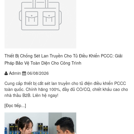
Thiết Bị Chống Sét Lan Truyền Cho Tủ Điều Khiển PCCC: Giải
Pháp Bảo Vệ Toàn Diện Cho Công Trình
Admin
06/08/2026
Cung cấp thiết bị cắt sét lan truyền cho tủ điện điều khiển PCCC
toàn quốc. Chính hãng 100%, đầy đủ CO/CQ, chiết khấu cao cho
nhà thầu B2B. Liên hệ ngay!
[Đọc tiếp...]