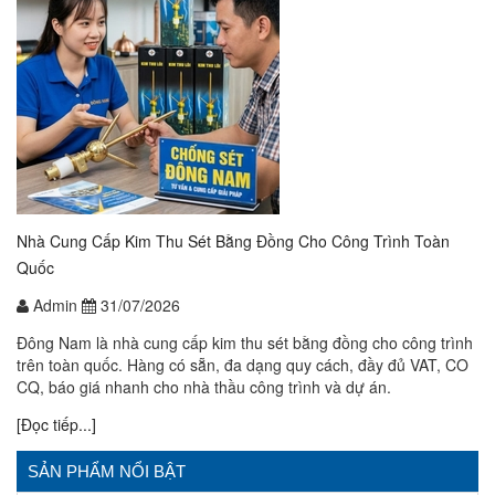
Nhà Cung Cấp Kim Thu Sét Bằng Đồng Cho Công Trình Toàn
Quốc
Admin
31/07/2026
Đông Nam là nhà cung cấp kim thu sét bằng đồng cho công trình
trên toàn quốc. Hàng có sẵn, đa dạng quy cách, đầy đủ VAT, CO
CQ, báo giá nhanh cho nhà thầu công trình và dự án.
[Đọc tiếp...]
SẢN PHẨM NỔI BẬT