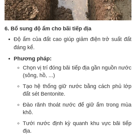
6. Bổ sung độ ẩm cho bãi tiếp địa
Độ ẩm của đất cao giúp giảm điện trở suất đất
đáng kể.
Phương pháp:
Chọn vị trí đóng bãi tiếp địa gần nguồn nước
(sông, hồ, ...)
Tạo hệ thống giữ nước bằng cách phủ lớp
đất sét Bentonite.
Đào rãnh thoát nước để giữ ẩm trong mùa
khô.
Tưới nước định kỳ quanh khu vực bãi tiếp
địa.