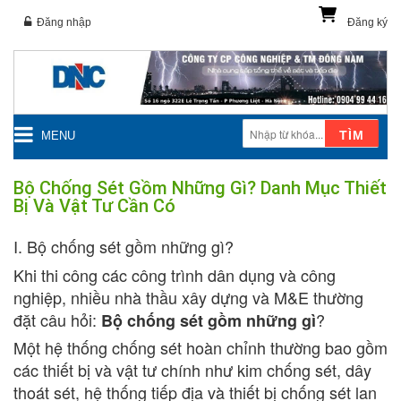
Đăng nhập
Đăng ký
TÌM
MENU
Bộ Chống Sét Gồm Những Gì? Danh Mục Thiết
Bị Và Vật Tư Cần Có
I. Bộ chống sét gồm những gì?
Khi thi công các công trình dân dụng và công
nghiệp, nhiều nhà thầu xây dựng và M&E thường
đặt câu hỏi:
?
Bộ chống sét gồm những gì
Một hệ thống chống sét hoàn chỉnh thường bao gồm
các thiết bị và vật tư chính như kim chống sét, dây
thoát sét, hệ thống tiếp địa và thiết bị chống sét lan