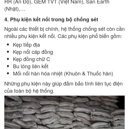
RR (Ấn Độ), GEM TVT (Việt Nam), San Earth
(Nhật),…
4. Phụ kiện kết nối trong bộ chống sét
Ngoài các thiết bị chính, hệ thống chống sét còn cần
nhiều phụ kiện kết nối. Các phụ kiện phổ biến gồm:
Kẹp tiếp địa
Kẹp nối cáp đồng
Kẹp đồng chữ C
Bu lông liên kết
Mối nối hàn hóa nhiệt (Khuôn & Thuốc hàn)
Những phụ kiện này giúp đảm bảo tính liên tục điện
của toàn bộ hệ thống.