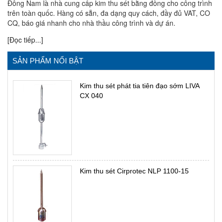
Đông Nam là nhà cung cấp kim thu sét bằng đồng cho công trình
trên toàn quốc. Hàng có sẵn, đa dạng quy cách, đầy đủ VAT, CO
CQ, báo giá nhanh cho nhà thầu công trình và dự án.
[Đọc tiếp...]
SẢN PHẨM NỔI BẬT
Kim thu sét phát tia tiên đạo sớm LIVA
CX 040
Kim thu sét Cirprotec NLP 1100-15