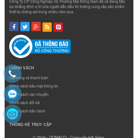
Công Ty CP Công Nghiệp Và Thương Mại Đông Nam đã và đang tiếp
tục khẳng định vị trí của người dẫn đầu thị trường cung cấp sản phẩm
thiết bị chống sét trong nhiều năm qua.
CHÍNH SÁCH
Đặt hàng và thanh toán
Chính sách bảo mật thông tin
Chính sách vận chuyển
Chính sách đổi trả
Chính sách bảo hành
THỐNG KÊ TRUY CẬP
© 2016 - DONACO - Cung cấp bởi Sapo.