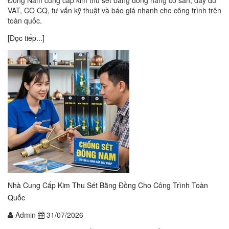
Đông Nam cung cấp kim thu sét bằng đồng hàng có sẵn, đầy đủ
VAT, CO CQ, tư vấn kỹ thuật và báo giá nhanh cho công trình trên
toàn quốc.
[Đọc tiếp...]
Nhà Cung Cấp Kim Thu Sét Bằng Đồng Cho Công Trình Toàn
Quốc
Admin
31/07/2026