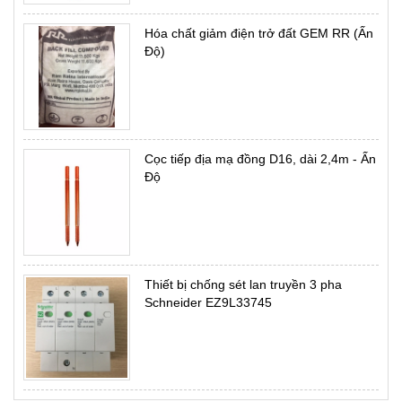
Hóa chất giảm điện trở đất GEM RR (Ấn
Độ)
Cọc tiếp địa mạ đồng D16, dài 2,4m - Ấn
Độ
Thiết bị chống sét lan truyền 3 pha
Schneider EZ9L33745