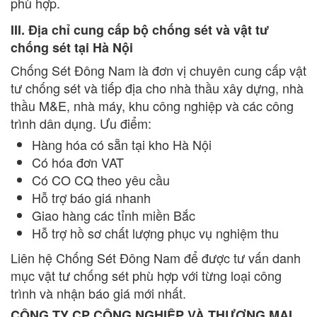
phù hợp.
III. Địa chỉ cung cấp bộ chống sét và vật tư
chống sét tại Hà Nội
Chống Sét Đông Nam là đơn vị chuyên cung cấp vật
tư chống sét và tiếp địa cho nhà thầu xây dựng, nhà
thầu M&E, nhà máy, khu công nghiệp và các công
trình dân dụng. Ưu điểm:
Hàng hóa có sẵn tại kho Hà Nội
Có hóa đơn VAT
Có CO CQ theo yêu cầu
Hỗ trợ báo giá nhanh
Giao hàng các tỉnh miền Bắc
Hỗ trợ hồ sơ chất lượng phục vụ nghiệm thu
Liên hệ Chống Sét Đông Nam để được tư vấn danh
mục vật tư chống sét phù hợp với từng loại công
trình và nhận báo giá mới nhất.
CÔNG TY CP CÔNG NGHIỆP VÀ THƯƠNG MẠI