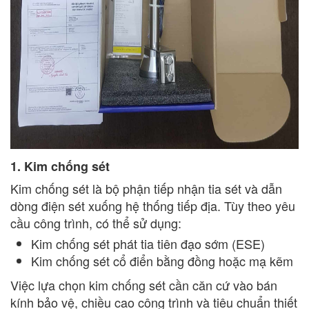
1. Kim chống sét
Kim chống sét là bộ phận tiếp nhận tia sét và dẫn
dòng điện sét xuống hệ thống tiếp địa. Tùy theo yêu
cầu công trình, có thể sử dụng:
Kim chống sét phát tia tiên đạo sớm (ESE)
Kim chống sét cổ điển bằng đồng hoặc mạ kẽm
Việc lựa chọn kim chống sét cần căn cứ vào bán
kính bảo vệ, chiều cao công trình và tiêu chuẩn thiết