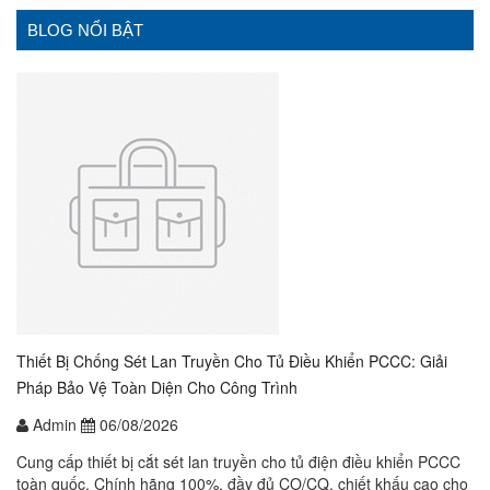
BLOG NỔI BẬT
Thiết Bị Chống Sét Lan Truyền Cho Tủ Điều Khiển PCCC: Giải
Pháp Bảo Vệ Toàn Diện Cho Công Trình
Admin
06/08/2026
Cung cấp thiết bị cắt sét lan truyền cho tủ điện điều khiển PCCC
toàn quốc. Chính hãng 100%, đầy đủ CO/CQ, chiết khấu cao cho