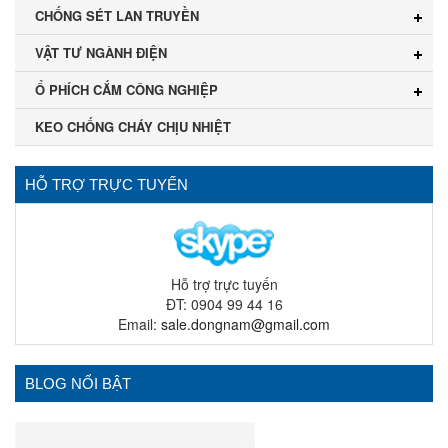
CHỐNG SÉT LAN TRUYỀN
VẬT TƯ NGÀNH ĐIỆN
Ổ PHÍCH CẮM CÔNG NGHIỆP
KEO CHỐNG CHÁY CHỊU NHIỆT
HỖ TRỢ TRỰC TUYẾN
Hỗ trợ trực tuyến
ĐT: 0904 99 44 16
Email:
sale.dongnam@gmail.com
BLOG NỔI BẬT