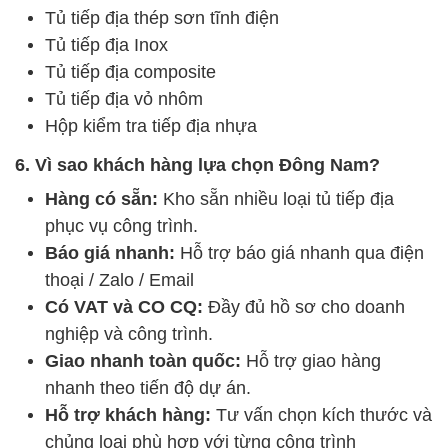
Tủ tiếp địa thép sơn tĩnh điện
Tủ tiếp địa Inox
Tủ tiếp địa composite
Tủ tiếp địa vỏ nhôm
Hộp kiểm tra tiếp địa nhựa
6. Vì sao khách hàng lựa chọn Đông Nam?
Hàng có sẵn:
Kho sẵn nhiều loại tủ tiếp địa
phục vụ công trình.
Báo giá nhanh:
Hỗ trợ báo giá nhanh qua điện
thoại / Zalo / Email
Có VAT và CO CQ:
Đầy đủ hồ sơ cho doanh
nghiệp và công trình.
Giao nhanh toàn quốc:
Hỗ trợ giao hàng
nhanh theo tiến độ dự án.
Hỗ trợ khách hàng:
Tư vấn chọn kích thước và
chủng loại phù hợp với từng công trình