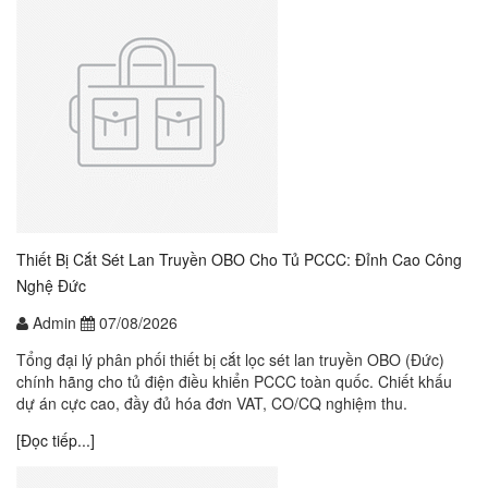
Thiết Bị Cắt Sét Lan Truyền OBO Cho Tủ PCCC: Đỉnh Cao Công
Nghệ Đức
Admin
07/08/2026
Tổng đại lý phân phối thiết bị cắt lọc sét lan truyền OBO (Đức)
chính hãng cho tủ điện điều khiển PCCC toàn quốc. Chiết khấu
dự án cực cao, đầy đủ hóa đơn VAT, CO/CQ nghiệm thu.
[Đọc tiếp...]