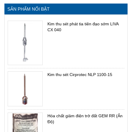
SẢN PHẨM NỔI BẬT
Kim thu sét phát tia tiên đạo sớm LIVA
CX 040
Kim thu sét Cirprotec NLP 1100-15
Hóa chất giảm điện trở đất GEM RR (Ấn
Độ)