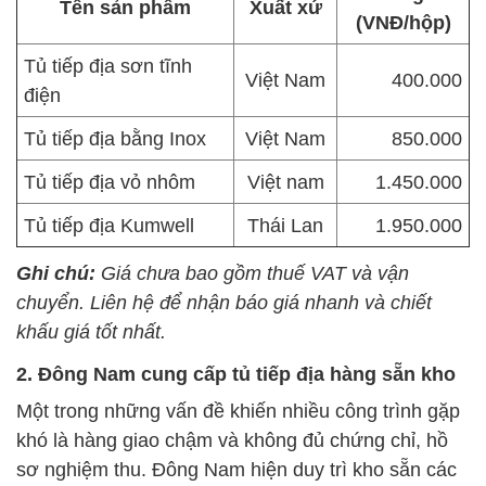
Tên sản phẩm
Xuất xứ
(VNĐ/hộp)
Tủ tiếp địa sơn tĩnh
Việt Nam
400.000
điện
Tủ tiếp địa bằng Inox
Việt Nam
850.000
Tủ tiếp địa vỏ nhôm
Việt nam
1.450.000
Tủ tiếp địa Kumwell
Thái Lan
1.950.000
Ghi chú:
Giá chưa bao gồm thuế VAT và vận
chuyển. Liên hệ để nhận báo giá nhanh và chiết
khấu giá tốt nhất.
2. Đông Nam cung cấp tủ tiếp địa hàng sẵn kho
Một trong những vấn đề khiến nhiều công trình gặp
khó là hàng giao chậm và không đủ chứng chỉ, hồ
sơ nghiệm thu. Đông Nam hiện duy trì kho sẵn các