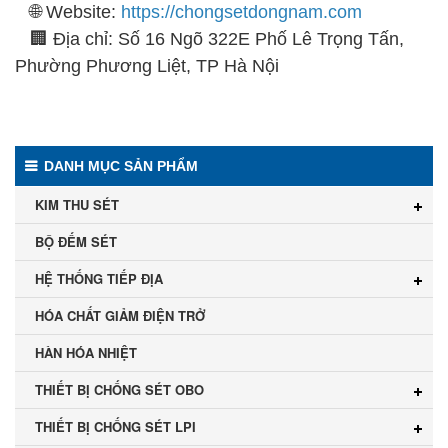
🌐 Website:
https://chongsetdongnam.com
🏢 Địa chỉ: Số 16 Ngõ 322E Phố Lê Trọng Tấn,
Phường Phương Liệt, TP Hà Nội
DANH MỤC SẢN PHẨM
KIM THU SÉT
BỘ ĐẾM SÉT
HỆ THỐNG TIẾP ĐỊA
HÓA CHẤT GIẢM ĐIỆN TRỞ
HÀN HÓA NHIỆT
THIẾT BỊ CHỐNG SÉT OBO
THIẾT BỊ CHỐNG SÉT LPI