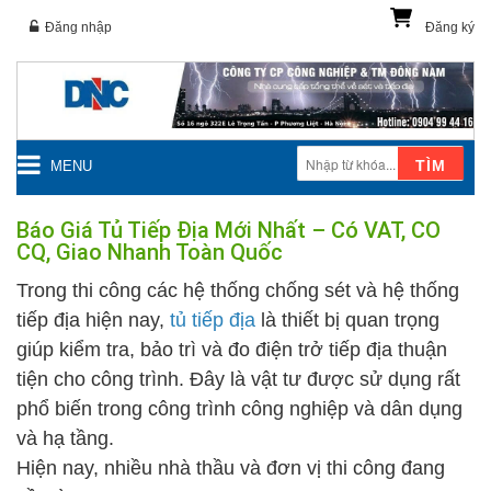
Đăng nhập
Đăng ký
TÌM
MENU
Báo Giá Tủ Tiếp Địa Mới Nhất – Có VAT, CO
CQ, Giao Nhanh Toàn Quốc
Trong thi công các hệ thống chống sét và hệ thống
tiếp địa hiện nay,
tủ tiếp địa
là thiết bị quan trọng
giúp kiểm tra, bảo trì và đo điện trở tiếp địa thuận
tiện cho công trình. Đây là vật tư được sử dụng rất
phổ biến trong công trình công nghiệp và dân dụng
và hạ tầng.
Hiện nay, nhiều nhà thầu và đơn vị thi công đang