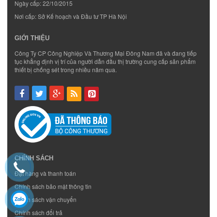
Ngày cấp: 22/10/2015
Nơi cấp: Sở Kế hoạch và Đầu tư TP Hà Nội
GIỚI THIỆU
Công Ty CP Công Nghiệp Và Thương Mại Đông Nam đã và đang tiếp
tục khẳng định vị trí của người dẫn đầu thị trường cung cấp sản phẩm
thiết bị chống sét trong nhiều năm qua.
CHÍNH SÁCH
Đặt hàng và thanh toán
Chính sách bảo mật thông tin
Chính sách vận chuyển
Chính sách đổi trả