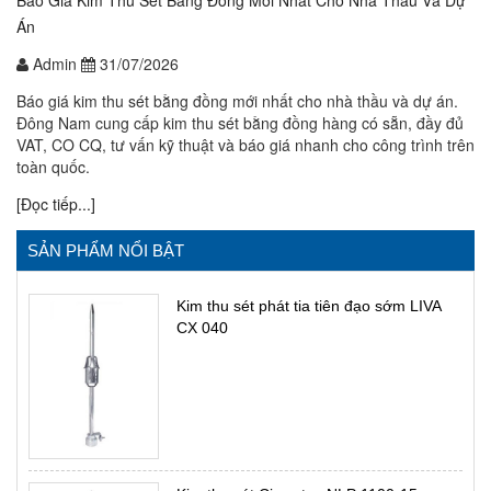
Báo Giá Kim Thu Sét Bằng Đồng Mới Nhất Cho Nhà Thầu Và Dự
Án
Admin
31/07/2026
Báo giá kim thu sét bằng đồng mới nhất cho nhà thầu và dự án.
Đông Nam cung cấp kim thu sét bằng đồng hàng có sẵn, đầy đủ
VAT, CO CQ, tư vấn kỹ thuật và báo giá nhanh cho công trình trên
toàn quốc.
[Đọc tiếp...]
SẢN PHẨM NỔI BẬT
Kim thu sét phát tia tiên đạo sớm LIVA
CX 040