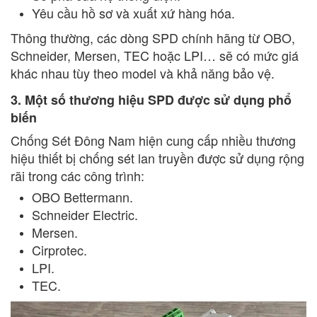
Yêu cầu hồ sơ và xuất xứ hàng hóa.
Thông thường, các dòng SPD chính hãng từ OBO,
Schneider, Mersen, TEC hoặc LPI… sẽ có mức giá
khác nhau tùy theo model và khả năng bảo vệ.
3. Một số thương hiệu SPD được sử dụng phổ
biến
Chống Sét Đông Nam hiện cung cấp nhiều thương
hiệu thiết bị chống sét lan truyền được sử dụng rộng
rãi trong các công trình:
OBO Bettermann.
Schneider Electric.
Mersen.
Cirprotec.
LPI.
TEC.