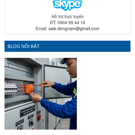
Hỗ trợ trực tuyến
ĐT: 0904 99 44 16
Email:
sale.dongnam@gmail.com
BLOG NỔI BẬT