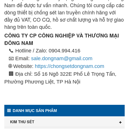
Nam để được tư vấn nhanh. Chúng tôi cung cấp các
dòng thiết bị chống sét lan truyền chính hãng với
đầy đủ VAT, CO CQ, hồ sơ chất lượng và hỗ trợ giao
hàng trên toàn quốc.
CÔNG TY CP CÔNG NGHIỆP VÀ THƯƠNG MẠI
ĐÔNG NAM
📞 Hotline / Zalo: 0904.994.416
📧 Email:
sale.dongnam@gmail.com
🌐 Website:
https://chongsetdongnam.com
🏢 Địa chỉ: Số 16 Ngõ 322E Phố Lê Trọng Tấn,
Phường Phương Liệt, TP Hà Nội
DANH MỤC SẢN PHẨM
KIM THU SÉT