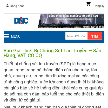
Đăng nhập
Đăng ký
TÌM
MENU
Báo Giá Thiết Bị Chống Sét Lan Truyền – Sẵn
Hàng, VAT, CO CQ
Thiết bị chống sét lan truyền (SPD) là hạng mục
quan trọng trong hệ thống điện của nhà máy, tòa
nhà, chung cư, trung tâm thương mại và các công
trình công nghiệp. Việc lựa chọn đúng thiết bị không
chỉ giúp bảo vệ hệ thống điện khỏi các xung quá áp
do sét mà còn đảm bảo tuổi thọ cho các thiết bị điện
và điện tử có giá trị.
Nếu quý khách đang cần báo giá thiết bị chống sét