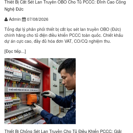
Thiết Bị Cắt Sét Lan Truyền OBO Cho Tủ PCCC: Đỉnh Cao Công
Nghệ Đức
Admin
07/08/2026
Tổng đại lý phân phối thiết bị cắt lọc sét lan truyền OBO (Đức)
chính hãng cho tủ điện điều khiển PCCC toàn quốc. Chiết khấu
dự án cực cao, đầy đủ hóa đơn VAT, CO/CQ nghiệm thu.
[Đọc tiếp...]
Thiết Bị Chống Sét Lan Truyền Cho Tủ Điều Khiển PCCC: Giải