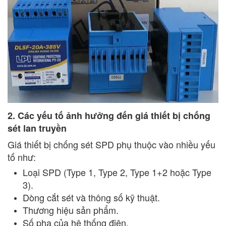
2. Các yếu tố ảnh hưởng đến giá thiết bị chống
sét lan truyền
Giá thiết bị chống sét SPD phụ thuộc vào nhiều yếu
tố như:
Loại SPD (Type 1, Type 2, Type 1+2 hoặc Type
3).
Dòng cắt sét và thông số kỹ thuật.
Thương hiệu sản phẩm.
Số pha của hệ thống điện.