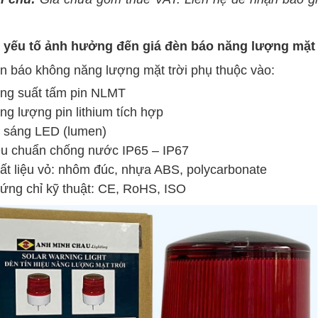
c yếu tố ảnh hưởng đến giá đèn báo năng lượng mặt 
n báo không năng lượng mặt trời phụ thuộc vào:
ng suất tấm pin NLMT
ng lượng pin lithium tích hợp
 sáng LED (lumen)
êu chuẩn chống nước IP65 – IP67
ất liệu vỏ: nhôm đúc, nhựa ABS, polycarbonate
ứng chỉ kỹ thuật: CE, RoHS, ISO