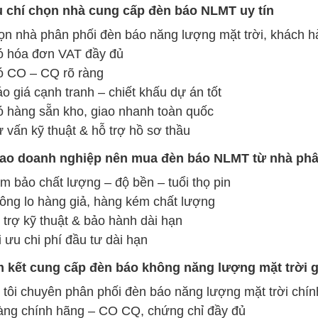
êu chí chọn nhà cung cấp đèn báo NLMT uy tín
ọn nhà phân phối đèn báo năng lượng mặt trời, khách h
hóa đơn VAT đầy đủ
CO – CQ rõ ràng
giá cạnh tranh – chiết khấu dự án tốt
hàng sẵn kho, giao nhanh toàn quốc
ấn kỹ thuật & hỗ trợ hồ sơ thầu
 sao doanh nghiệp nên mua đèn báo NLMT từ nhà phâ
m bảo chất lượng – độ bền – tuổi thọ pin
ông lo hàng giả, hàng kém chất lượng
 trợ kỹ thuật & bảo hành dài hạn
i ưu chi phí đầu tư dài hạn
m kết cung cấp đèn báo không năng lượng mặt trời gi
tôi chuyên phân phối đèn báo năng lượng mặt trời chín
g chính hãng – CO CQ, chứng chỉ đầy đủ