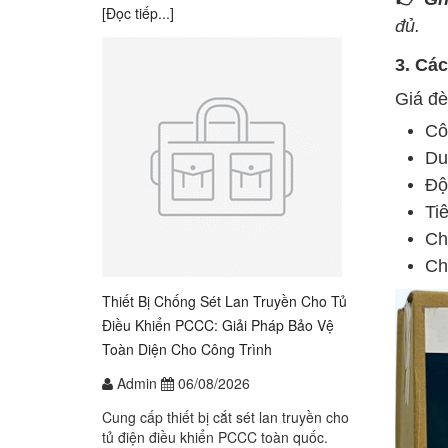
[Đọc tiếp...]
đủ.
3. Cá
Giá đè
Cô
Du
Độ
Ti
Ch
Ch
Thiết Bị Chống Sét Lan Truyền Cho Tủ
Điều Khiển PCCC: Giải Pháp Bảo Vệ
Toàn Diện Cho Công Trình
Admin
06/08/2026
Cung cấp thiết bị cắt sét lan truyền cho
tủ điện điều khiển PCCC toàn quốc.