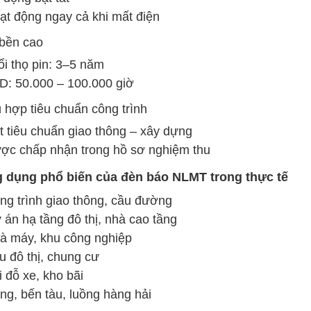
ạt động ngay cả khi mất điện
bền cao
ổi thọ pin: 3–5 năm
D: 50.000 – 100.000 giờ
 hợp tiêu chuẩn công trình
t tiêu chuẩn giao thông – xây dựng
ợc chấp nhận trong hồ sơ nghiệm thu
g dụng phổ biến của đèn báo NLMT trong thực tế
ng trình giao thông, cầu đường
 án hạ tầng đô thị, nhà cao tầng
à máy, khu công nghiệp
u đô thị, chung cư
i đỗ xe, kho bãi
ng, bến tàu, luồng hàng hải