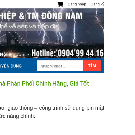
Đăng nhập
Đăng ký
TÌM
UYỂN DỤNG
à Phân Phối Chính Hãng, Giá Tốt
ao, giao thông – công trình sử dụng pin mặt
ức năng chính: