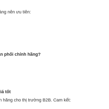
àng nên ưu tiên:
n phối chính hãng?
á tốt
h hãng cho thị trường B2B. Cam kết: