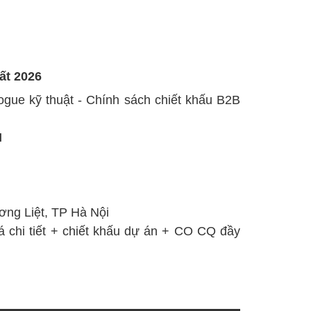
ất 2026
alogue kỹ thuật - Chính sách chiết khấu B2B
M
ng Liệt, TP Hà Nội
á chi tiết + chiết khấu dự án + CO CQ đầy