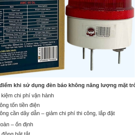
 điểm khi sử dụng đèn báo không năng lượng mặt trờ
t kiệm chi phí vận hành
ông tốn tiền điện
ông cần dây dẫn – giảm chi phí thi công, lắp đặt
toàn – ổn định
 động bật tắt