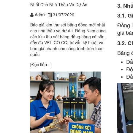
Nhất Cho Nhà Thầu Và Dự Án
3. Nh
Admin
31/07/2026
3.1. G
Đồng l
Báo giá kim thu sét bằng đồng mới nhất
cho nhà thầu và dự án. Đông Nam cung
giá bá
cấp kim thu sét bằng đồng hàng có sẵn,
3.2. 
đầy đủ VAT, CO CQ, tư vấn kỹ thuật và
báo giá nhanh cho công trình trên toàn
Băng đ
quốc.
Dẫ
[Đọc tiếp...]
Độ
Đả