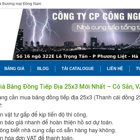
và thương mại Đông Nam
BẢNG GIÁ
BLOG
TẢI CATALOGUE
LIÊN HỆ
T
iá Băng Đồng Tiếp Địa 25x3 Mới Nhất – Có Sẵn, 
ng cần mua băng đồng tiếp địa 25x3 (Thanh cái đồng 2
:
 vật tư gấp để kịp tiến độ thi công.
n báo giá nhanh để hoàn thiện hồ sơ dự toán.
ông biết nhà cung cấp có sẵn hàng hay không.
n hóa đơn VAT để thanh toán.