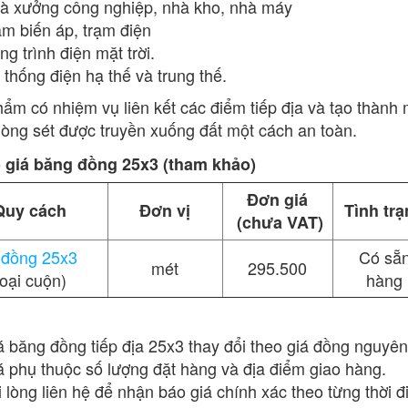
à xưởng công nghiệp, nhà kho, nhà máy
ạm biến áp, trạm điện
g trình điện mặt trời.
 thống điện hạ thế và trung thế.
ẩm có nhiệm vụ liên kết các điểm tiếp địa và tạo thành 
òng sét được truyền xuống đất một cách an toàn.
o giá băng đồng 25x3 (tham khảo)
Đơn giá
Quy cách
Đơn vị
Tình tr
(chưa VAT)
 đồng 25x3
Có sẵ
mét
295.500
oại cuộn)
hàng
á băng đồng tiếp địa 25x3 thay đổi theo giá đồng nguyên 
á phụ thuộc số lượng đặt hàng và địa điểm giao hàng.
i lòng liên hệ để nhận báo giá chính xác theo từng thời đ