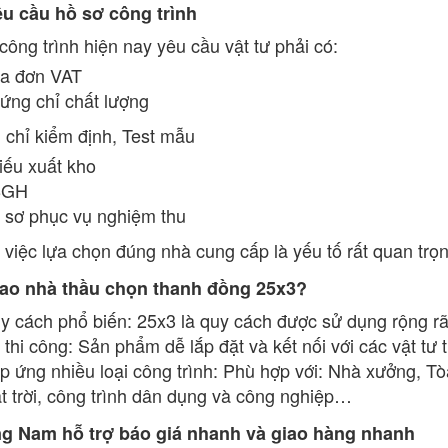
êu cầu hồ sơ công trình
công trình hiện nay yêu cầu vật tư phải có:
a đơn VAT
ứng chỉ chất lượng
chỉ kiểm định, Test mẫu
iếu xuất kho
BGH
 sơ phục vụ nghiệm thu
 việc lựa chọn đúng nhà cung cấp là yếu tố rất quan trọn
 sao nhà thầu chọn thanh đồng 25x3?
y cách phổ biến: 25x3 là quy cách được sử dụng rộng rãi 
thi công: Sản phẩm dễ lắp đặt và kết nối với các vật tư t
p ứng nhiều loại công trình: Phù hợp với: Nhà xưởng, Tò
t trời, công trình dân dụng và công nghiệp…
ng Nam hỗ trợ báo giá nhanh và giao hàng nhanh