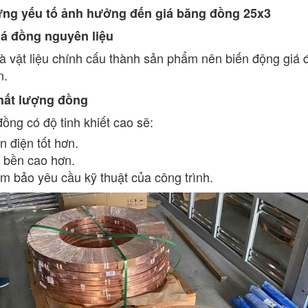
ững yếu tố ảnh hưởng đến giá băng đồng 25x3
iá đồng nguyên liệu
à vật liệu chính cấu thành sản phẩm nên biến động giá đồ
n.
Chất lượng đồng
ồng có độ tinh khiết cao sẽ:
n điện tốt hơn.
 bền cao hơn.
m bảo yêu cầu kỹ thuật của công trình.