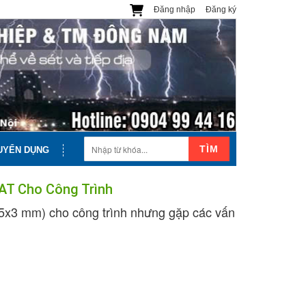
Đăng nhập
Đăng ký
TÌM
UYỂN DỤNG
VAT Cho Công Trình
5x3 mm) cho công trình nhưng gặp các vấn