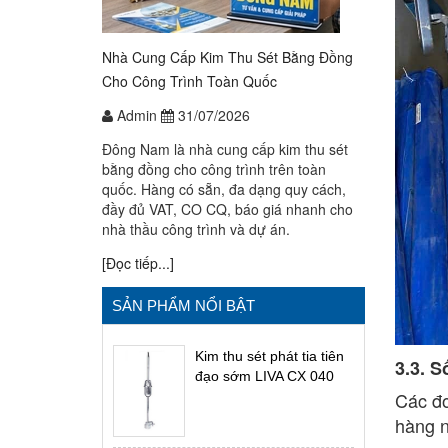
Nhà Cung Cấp Kim Thu Sét Bằng Đồng
Cho Công Trình Toàn Quốc
Admin
31/07/2026
Đông Nam là nhà cung cấp kim thu sét
bằng đồng cho công trình trên toàn
quốc. Hàng có sẵn, đa dạng quy cách,
đầy đủ VAT, CO CQ, báo giá nhanh cho
nhà thầu công trình và dự án.
[Đọc tiếp...]
SẢN PHẨM NỔI BẬT
Kim thu sét phát tia tiên
3.3. S
đạo sớm LIVA CX 040
Các đơ
hàng n