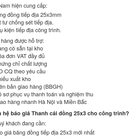
Nam hiện cung cấp:
ng đồng tiếp địa 25x3mm
 tư chống sét tiếp địa.
 kiện tiếp địa công trình.
hàng được hỗ trợ:
g có sẵn tại kho
 đơn VAT đầy đủ
ng chỉ chất lượng
CQ theo yêu cầu
ếu xuất kho
n bản giao hàng (BBGH)
sơ phục vụ thanh toán và nghiệm thu
o hàng nhanh Hà Nội và Miền Bắc
n hệ báo giá Thanh cái đồng 25x3 cho công trình?
ý khách đang cần:
o giá băng đồng tiếp địa 25x3 mới nhất