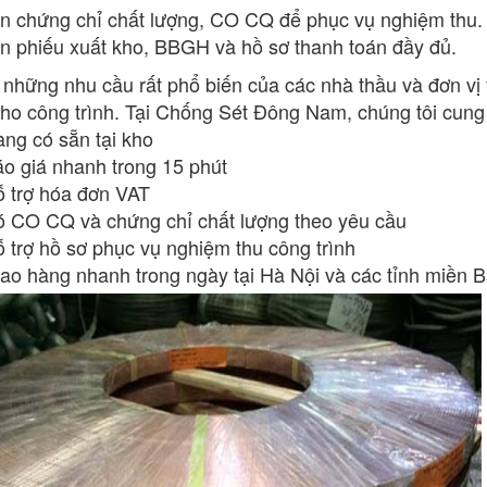
n chứng chỉ chất lượng, CO CQ để phục vụ nghiệm thu.
n phiếu xuất kho, BBGH và hồ sơ thanh toán đầy đủ.
 những nhu cầu rất phổ biến của các nhà thầu và đơn vị 
ho công trình. Tại Chống Sét Đông Nam, chúng tôi cung c
g có sẵn tại kho
 giá nhanh trong 15 phút
trợ hóa đơn VAT
CO CQ và chứng chỉ chất lượng theo yêu cầu
rợ hồ sơ phục vụ nghiệm thu công trình
 hàng nhanh trong ngày tại Hà Nội và các tỉnh miền 