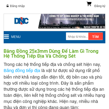
Đăng nhập
Đăng ký
TÌM
MENU
Băng Đồng 25x3mm Dùng Để Làm Gì Trong
Hệ Thống Tiếp Địa Và Chống Sét
Trong các hệ thống tiếp địa và chống sét hiện nay,
là vật tư được sử dụng rất phổ
Băng đồng tiếp địa
biến nhờ khả năng dẫn điện tốt, độ bền cao và phù
hợp với nhiều loại công trình. Đây là sản phẩm
thường được sử dụng trong các hệ thống tiếp địa an
toàn điện, liên kết hệ thống chống sét và nhiều hạng
mục điện công nghiệp khác. Hiện nay, nhiều nhà
thầu và đơn vị thi công đang quan tâm: