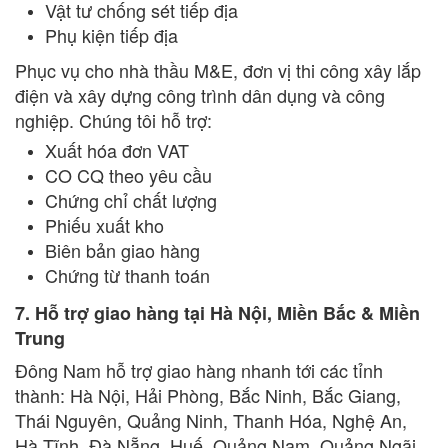
Vật tư chống sét tiếp địa
Phụ kiện tiếp địa
Phục vụ cho nhà thầu M&E, đơn vị thi công xây lắp
điện và xây dựng công trình dân dụng và công
nghiệp. Chúng tôi hỗ trợ:
Xuất hóa đơn VAT
CO CQ theo yêu cầu
Chứng chỉ chất lượng
Phiếu xuất kho
Biên bản giao hàng
Chứng từ thanh toán
7. Hỗ trợ giao hàng tại Hà Nội, Miền Bắc & Miền
Trung
Đông Nam hỗ trợ giao hàng nhanh tới các tỉnh
thành: Hà Nội, Hải Phòng, Bắc Ninh, Bắc Giang,
Thái Nguyên, Quảng Ninh, Thanh Hóa, Nghệ An,
Hà Tĩnh, Đà Nẵng, Huế, Quảng Nam, Quảng Ngãi,