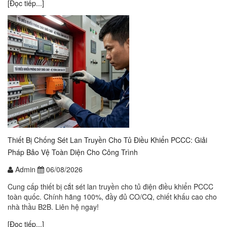
[Đọc tiếp...]
Thiết Bị Chống Sét Lan Truyền Cho Tủ Điều Khiển PCCC: Giải
Pháp Bảo Vệ Toàn Diện Cho Công Trình
Admin
06/08/2026
Cung cấp thiết bị cắt sét lan truyền cho tủ điện điều khiển PCCC
toàn quốc. Chính hãng 100%, đầy đủ CO/CQ, chiết khấu cao cho
nhà thầu B2B. Liên hệ ngay!
[Đọc tiếp...]