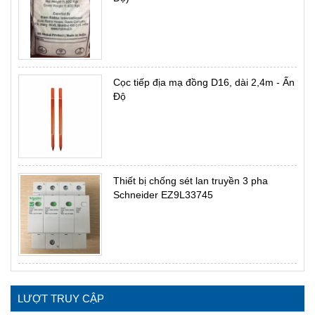
Cọc tiếp địa mạ đồng D16, dài 2,4m - Ấn
Độ
Thiết bị chống sét lan truyền 3 pha
Schneider EZ9L33745
LƯỢT TRUY CẬP