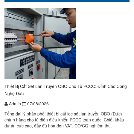
Thiết Bị Cắt Sét Lan Truyền OBO Cho Tủ PCCC: Đỉnh Cao Công
Nghệ Đức
Admin
07/08/2026
Tổng đại lý phân phối thiết bị cắt lọc sét lan truyền OBO (Đức)
chính hãng cho tủ điện điều khiển PCCC toàn quốc. Chiết khấu
dự án cực cao, đầy đủ hóa đơn VAT, CO/CQ nghiệm thu.