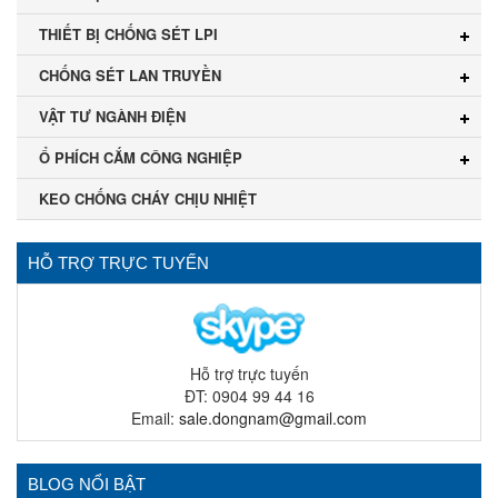
THIẾT BỊ CHỐNG SÉT LPI
CHỐNG SÉT LAN TRUYỀN
VẬT TƯ NGÀNH ĐIỆN
Ổ PHÍCH CẮM CÔNG NGHIỆP
KEO CHỐNG CHÁY CHỊU NHIỆT
HỖ TRỢ TRỰC TUYẾN
Hỗ trợ trực tuyến
ĐT: 0904 99 44 16
Email:
sale.dongnam@gmail.com
BLOG NỔI BẬT